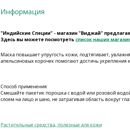
Информация
"Индийские Специи" - магазин "Виджай" предлага
Здесь вы можете посмотреть
список наших магази
Маска повышает упругость кожи, подтягивает, увлажн
апельсиновых корочек помогают достичь укрепления ко
Cпособ применения:
Смешайте пакетик порошка с водой или розовой водой
слоем на лицо и шею, не затрагивая область вокруг гла
Растительные средства, полезные для кожи