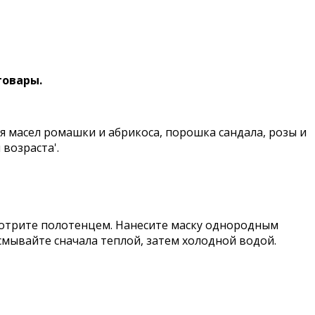
товары.
 масел ромашки и абрикоса, порошка сандала, розы и
возраста'.
протрите полотенцем. Нанесите маску однородным
 смывайте сначала теплой, затем холодной водой.