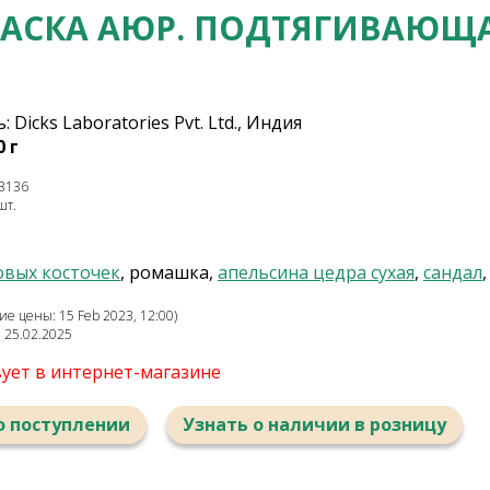
АСКА АЮР. ПОДТЯГИВАЮЩ
Dicks Laboratories Pvt. Ltd., Индия
0 г
3136
шт.
овых косточек
, ромашка,
апельсина цедра сухая
,
сандал
е цены: 15 Feb 2023, 12:00)
: 25.02.2025
вует в интернет-магазине
о поступлении
Узнать о наличии в розницу