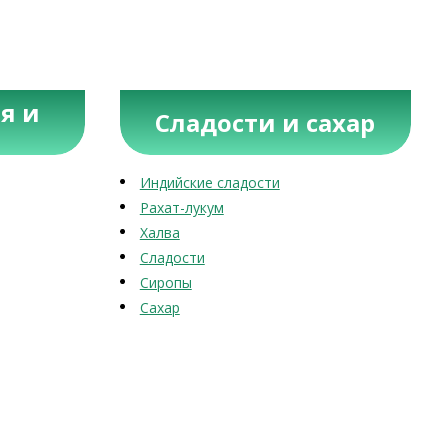
я и
Сладости и сахар
Индийские сладости
Рахат-лукум
Халва
Сладости
Сиропы
Сахар