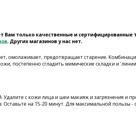
ет Вам только качественные и сертифицированные 
нов
. Других магазинов у нас нет.
яет, омолаживает, предотвращает старение. Комбинация
жи, постепенно сгладить мимические складки и 'линии 
. Удалите с кожи лица и шеи макияж и загрязнения и 
з. Оставьте на 15-20 минут. Для максимальной пользы -