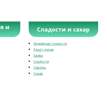
я и
Сладости и сахар
Индийские сладости
Рахат-лукум
Халва
Сладости
Сиропы
Сахар