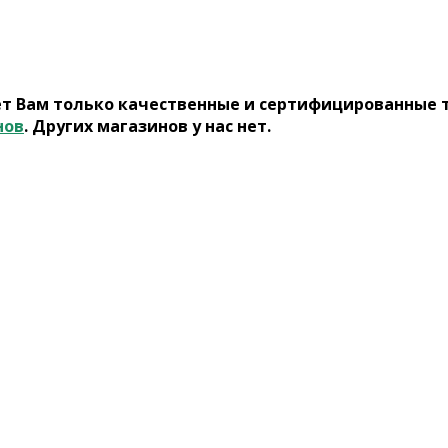
ет Вам только качественные и сертифицированные 
нов
. Других магазинов у нас нет.