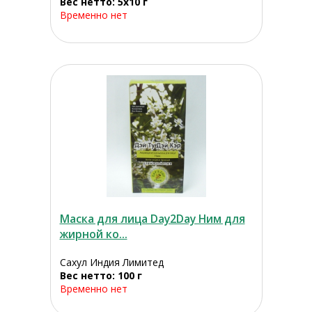
Вес нетто: 5х10 г
Временно нет
Маска для лица Day2Day Ним для
жирной ко...
Сахул Индия Лимитед
Вес нетто: 100 г
Временно нет