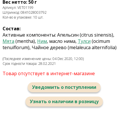
Вес нетто: 50 г
Артикул: VET01199
Штрихкод: 0841028003792
Кол-во в упаковке: 10 шт.
Состав:
Активные компоненты: Апельсин (citrus sinensis),
Мята
(mentha),
Ним
, масло нима,
Тулси
(ocimum
tenuiflorum), Чайное дерево (melaleuca alternifolia)
(Последнее изменение цены: 04 Dec 2020, 12:00)
Срок годности товара: 28.02.2021
Товар отсутствует в интернет-магазине
Уведомить о поступлении
Узнать о наличии в розницу