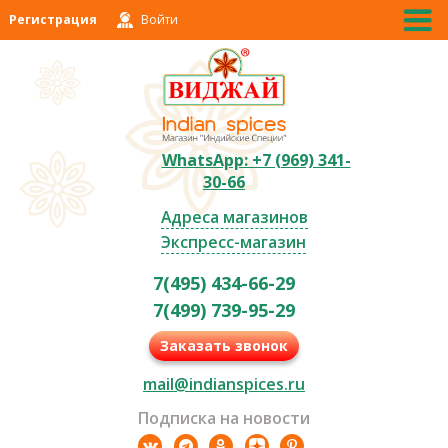
Регистрация
Войти
WhatsApp: +7 (969) 341-
30-66
Адреса магазинов
Экспресс-магазин
7(495) 434-66-29
7(499) 739-95-29
Заказать звонок
mail@indianspices.ru
Подписка на новости