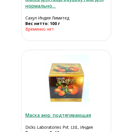
нормально...
Сахул Индия Лимитед
Вес нетто: 100 г
Временно нет
Маска аюр. подтягивающая
Dicks Laboratories Pvt. Ltd., Индия