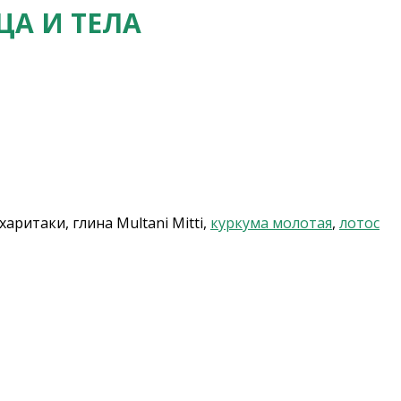
А И ТЕЛА
 харитаки, глина Multani Mitti,
куркума молотая
,
лотос