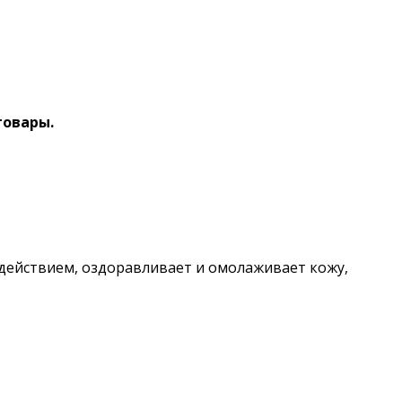
товары.
м действием, оздоравливает и омолаживает кожу,