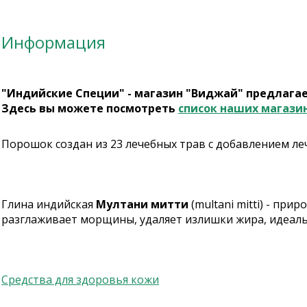
Информация
"Индийские Специи" - магазин "Виджай" предлага
Здесь вы можете посмотреть
список наших магази
Порошок создан из 23 лечебных трав с добавлением лече
Глина индийская
Мултани митти
(multani mitti) - пр
разглаживает морщины, удаляет излишки жира, идеаль
Средства для здоровья кожи