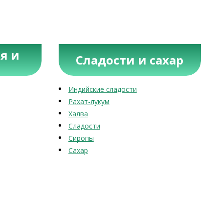
я и
Сладости и сахар
Индийские сладости
Рахат-лукум
Халва
Сладости
Сиропы
Сахар