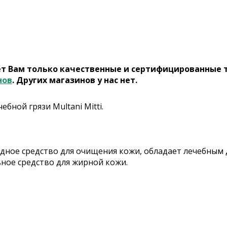
ет Вам только качественные и сертифицированные 
нов
. Других магазинов у нас нет.
бной грязи Multani Mitti.
иродное средство для очищения кожи, обладает лечебны
ное средство для жирной кожи.