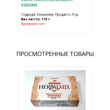
куркума
Годредж Коньюиер Продактс Лтд.
Вес нетто: 115 г
Временно нет
ПРОСМОТРЕННЫЕ ТОВАРЫ