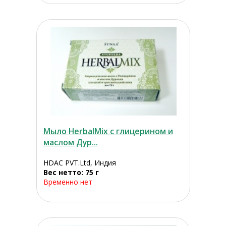
Мыло HerbalMix с глицерином и
маслом Дур...
HDAC PVT.Ltd, Индия
Вес нетто: 75 г
Временно нет