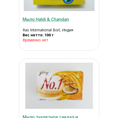
Мыло Haldi & Chandan
Ras International Borl, Индия
Вес нетто: 100 г
Временно нет
Мыло туалетное сандал и