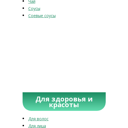
Чай
Соусы
Соевые соусы
Для здоровья и
красоты
Для волос
Для лица