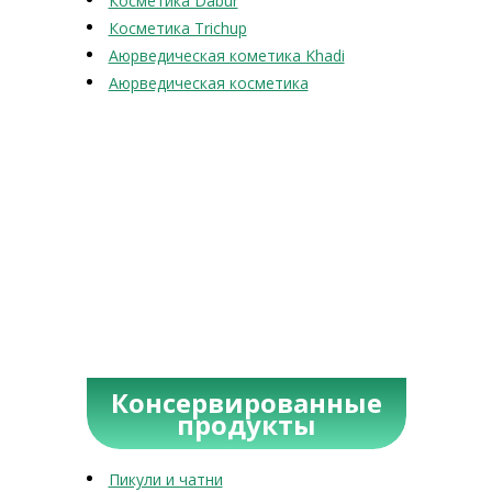
Косметика Dabur
Косметика Trichup
Аюрведическая кометика Khadi
Аюрведическая косметика
Консервированные
продукты
Пикули и чатни