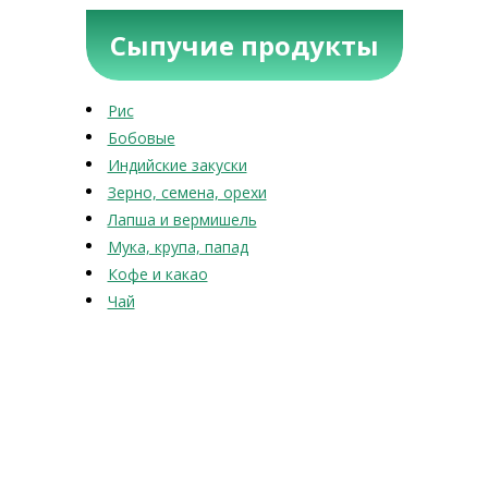
Сыпучие продукты
Рис
Бобовые
Индийские закуски
Зерно, семена, орехи
Лапша и вермишель
Мука, крупа, папад
Кофе и какао
Чай