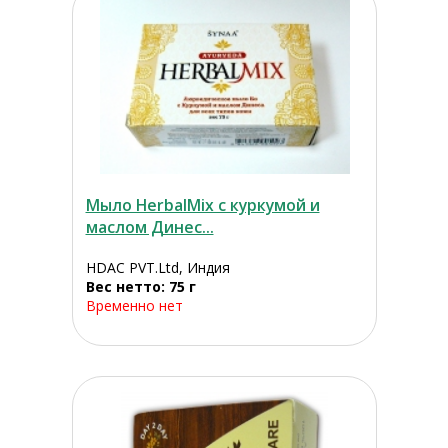
Мыло HerbalMix с куркумой и
маслом Динес...
HDAC PVT.Ltd, Индия
Вес нетто: 75 г
Временно нет