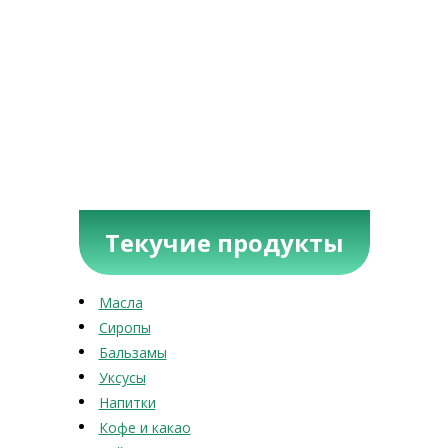
Текучие продукты
Масла
Сиропы
Бальзамы
Уксусы
Напитки
Кофе и какао