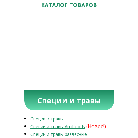
КАТАЛОГ ТОВАРОВ
Специи и травы
Специи и травы
(Новое!)
Специи и травы Amilfoods
Специи и травы развесные