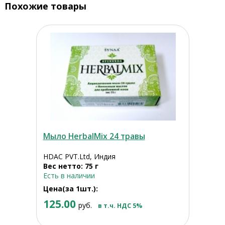
Похожие товары
Мыло HerbalMix 24 травы
HDAC PVT.Ltd, Индия
Вес нетто: 75 г
Есть в наличии
Цена(за 1шт.):
125.00
руб.
в т.ч. НДС 5%