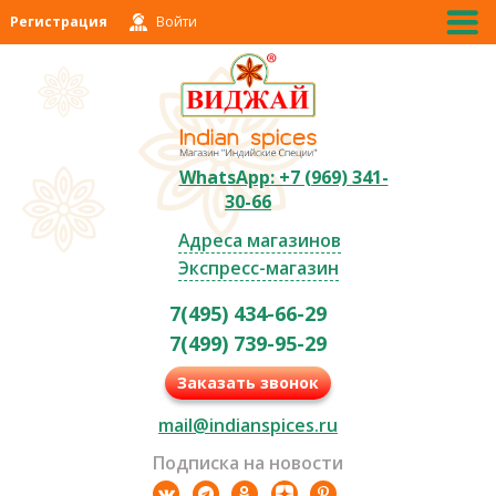
Регистрация
Войти
WhatsApp: +7 (969) 341-
30-66
Адреса магазинов
Экспресс-магазин
7(495) 434-66-29
7(499) 739-95-29
Заказать звонок
mail@indianspices.ru
Подписка на новости