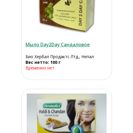
Мыло Day2Day Сандаловое
Био Хербал Продактс Лтд., Непал
Вес нетто: 100 г
Временно нет