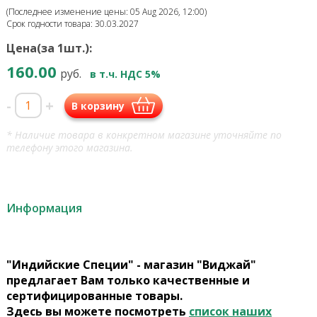
(Последнее изменение цены: 05 Aug 2026, 12:00)
Срок годности товара: 30.03.2027
Цена(за 1шт.):
160.00
руб.
в т.ч. НДС 5%
-
+
В корзину
* Наличие товара в конкретном магазине уточняйте по
телефону этого магазина.
Информация
"Индийские Специи" - магазин "Виджай"
предлагает Вам только качественные и
сертифицированные товары.
Здесь вы можете посмотреть
список наших