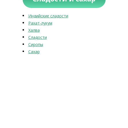
Индийские сладости
Рахат-лукум
Халва
Сладости
Сиропы
Сахар