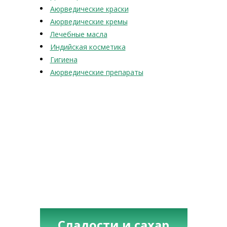
Аюрведические краски
Аюрведические кремы
Лечебные масла
Индийская косметика
Гигиена
Аюрведические препараты
Сладости и сахар