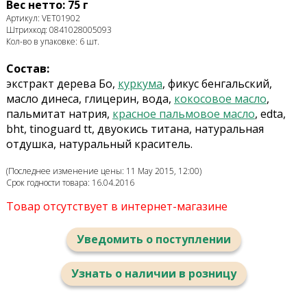
Вес нетто: 75 г
Артикул: VET01902
Штрихкод: 0841028005093
Кол-во в упаковке: 6 шт.
Состав:
экстракт дерева Бо,
куркума
, фикус бенгальский,
масло динеса, глицерин, вода,
кокосовое масло
,
пальмитат натрия,
красное пальмовое масло
, edta,
bht, tinoguard tt, двуокись титана, натуральная
отдушка, натуральный краситель.
(Последнее изменение цены: 11 May 2015, 12:00)
Срок годности товара: 16.04.2016
Товар отсутствует в интернет-магазине
Уведомить о поступлении
Узнать о наличии в розницу