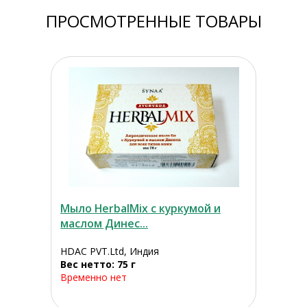
ПРОСМОТРЕННЫЕ ТОВАРЫ
Мыло HerbalMix с куркумой и
маслом Динес...
HDAC PVT.Ltd, Индия
Вес нетто: 75 г
Временно нет