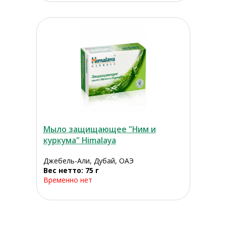
Мыло защищающее "Ним и
куркума" Himalaya
Джебель-Али, Дубай, ОАЭ
Вес нетто: 75 г
Временно нет