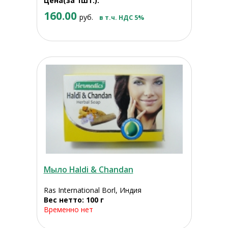
Цена(за 1шт.):
160.00
руб.
в т.ч. НДС 5%
Мыло Haldi & Chandan
Ras International Borl, Индия
Вес нетто: 100 г
Временно нет