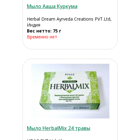
Мыло Ааша Куркума
Herbal Dream Ayrveda Creations PVT.Ltd,
Индия
Вес нетто: 75 г
Временно нет
Мыло HerbalMix 24 травы