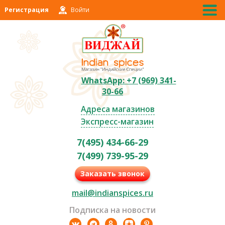
Регистрация
Войти
WhatsApp: +7 (969) 341-
30-66
Адреса магазинов
Экспресс-магазин
7(495) 434-66-29
7(499) 739-95-29
Заказать звонок
mail@indianspices.ru
Подписка на новости