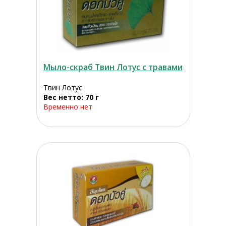
Мыло-скраб Твин Лотус с травами
Твин Лотус
Вес нетто: 70 г
Временно нет