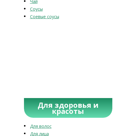
Чай
Соусы
Соевые соусы
Для здоровья и
красоты
Для волос
Для лица