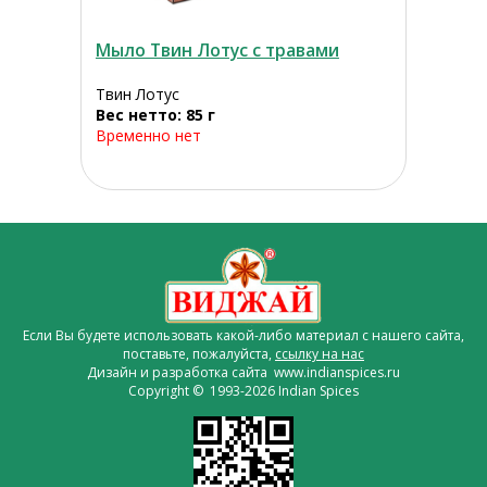
Мыло Твин Лотус с травами
Твин Лотус
Вес нетто: 85 г
Временно нет
Если Вы будете использовать какой-либо материал с нашего сайта,
поставьте, пожалуйста,
ссылку на нас
Дизайн и разработка сайта www.indianspices.ru
Copyright © 1993-2026 Indian Spices