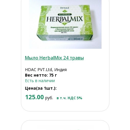
Мыло HerbalMix 24 травы
HDAC PVT.Ltd, Индия
Вес нетто: 75 г
Есть в наличии
Цена(за 1шт.):
125.00
руб.
в т.ч. НДС 5%