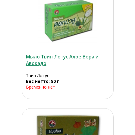
Мыло Твин Лотус Алое Вера и
Авокадо
Твин Лотус
Вес нетто: 80 г
Временно нет