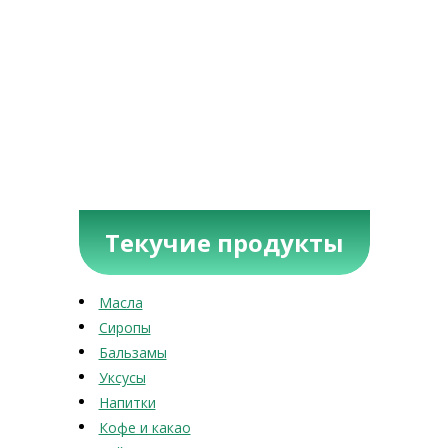
Текучие продукты
Масла
Сиропы
Бальзамы
Уксусы
Напитки
Кофе и какао