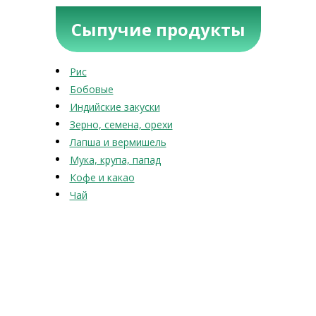
Сыпучие продукты
Рис
Бобовые
Индийские закуски
Зерно, семена, орехи
Лапша и вермишель
Мука, крупа, папад
Кофе и какао
Чай