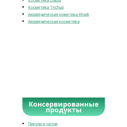
Косметика Dabur
Косметика Trichup
Аюрведическая кометика Khadi
Аюрведическая косметика
Консервированные
продукты
Пикули и чатни