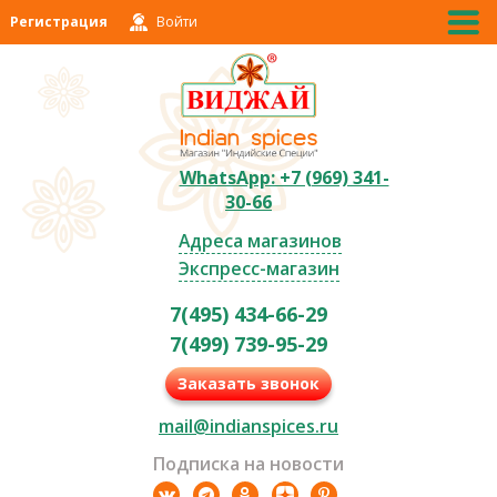
Регистрация
Войти
WhatsApp: +7 (969) 341-
30-66
Адреса магазинов
Экспресс-магазин
7(495) 434-66-29
7(499) 739-95-29
Заказать звонок
mail@indianspices.ru
Подписка на новости