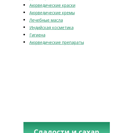
Аюрведические краски
Аюрведические кремы
Лечебные масла
Индийская косметика
Гигиена
Аюрведические препараты
Сладости и сахар