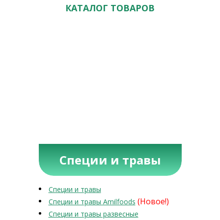
КАТАЛОГ ТОВАРОВ
Специи и травы
Специи и травы
(Новое!)
Специи и травы Amilfoods
Специи и травы развесные