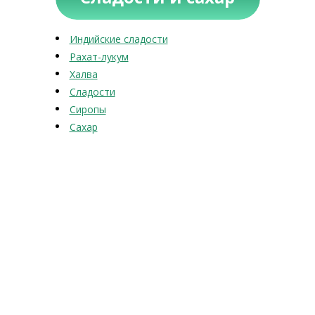
Индийские сладости
Рахат-лукум
Халва
Сладости
Сиропы
Сахар