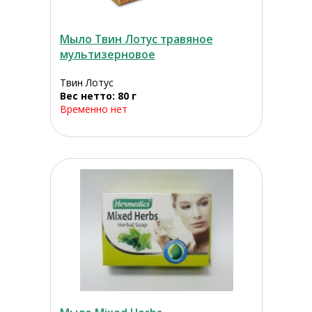
Мыло Твин Лотус травяное
мультизерновое
Твин Лотус
Вес нетто: 80 г
Временно нет