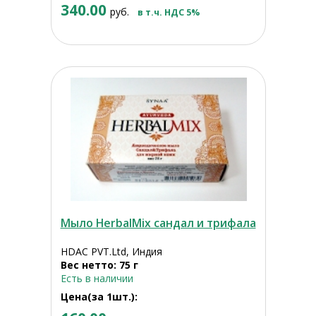
340.00
руб.
в т.ч. НДС 5%
Мыло HerbalMix сандал и трифала
HDAC PVT.Ltd, Индия
Вес нетто: 75 г
Есть в наличии
Цена(за 1шт.):