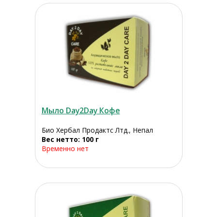
Мыло Day2Day Кофе
Био Хербал Продактс Лтд., Непал
Вес нетто: 100 г
Временно нет