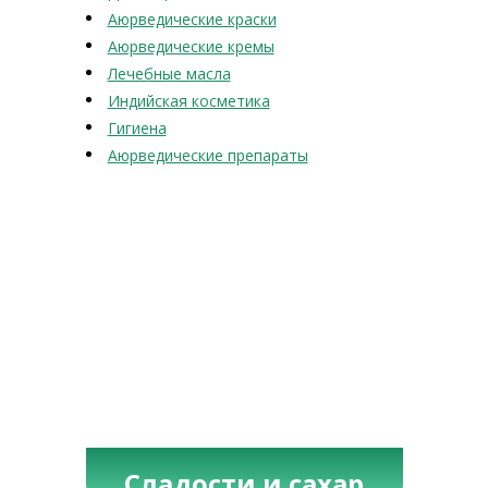
Аюрведические краски
Аюрведические кремы
Лечебные масла
Индийская косметика
Гигиена
Аюрведические препараты
Сладости и сахар