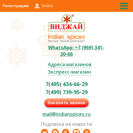
Регистрация
Войти
WhatsApp: +7 (969) 341-
30-66
Адреса магазинов
Экспресс-магазин
7(495) 434-66-29
7(499) 739-95-29
Заказать звонок
mail@indianspices.ru
Подписка на новости