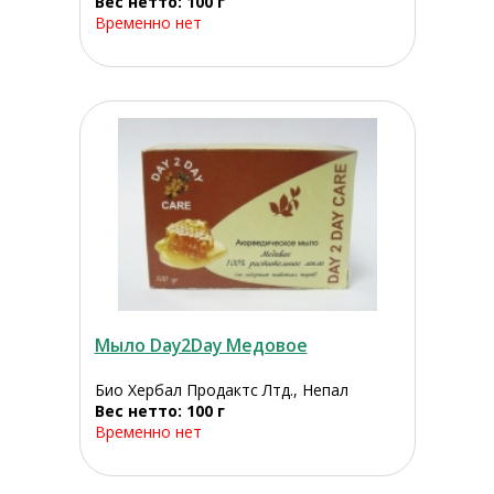
Вес нетто: 100 г
Временно нет
Мыло Day2Day Медовое
Био Хербал Продактс Лтд., Непал
Вес нетто: 100 г
Временно нет