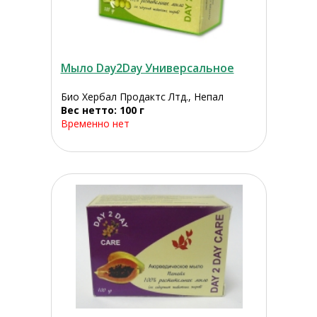
Мыло Day2Day Универсальное
Био Хербал Продактс Лтд., Непал
Вес нетто: 100 г
Временно нет