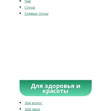
Чай
Соусы
Соевые соусы
Для здоровья и
красоты
Для волос
Для лица