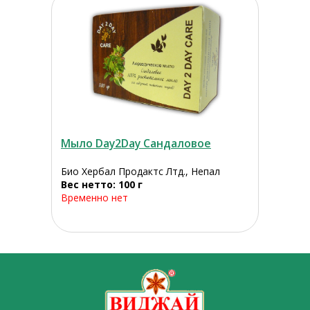
Мыло Day2Day Сандаловое
Био Хербал Продактс Лтд., Непал
Вес нетто: 100 г
Временно нет