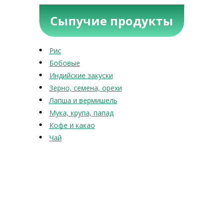
Сыпучие продукты
Рис
Бобовые
Индийские закуски
Зерно, семена, орехи
Лапша и вермишель
Мука, крупа, папад
Кофе и какао
Чай