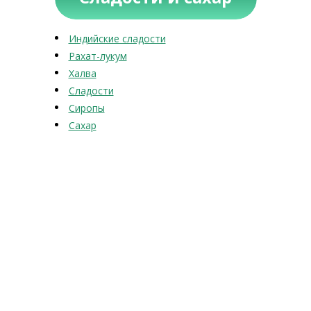
Индийские сладости
Рахат-лукум
Халва
Сладости
Сиропы
Сахар