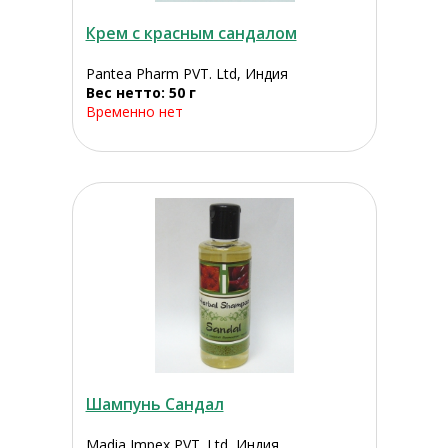
Крем с красным сандалом
Pantea Pharm PVT. Ltd, Индия
Вес нетто: 50 г
Временно нет
Шампунь Сандал
Madia Impex PVT. Ltd, Индия