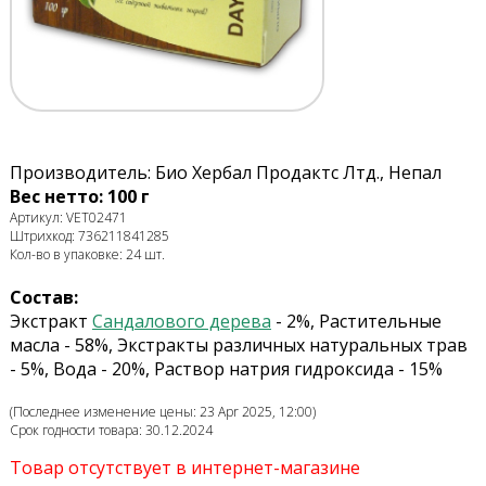
Производитель: Био Хербал Продактс Лтд., Непал
Вес нетто: 100 г
Артикул: VET02471
Штрихкод: 736211841285
Кол-во в упаковке: 24 шт.
Состав:
Экстракт
Сандалового дерева
- 2%, Растительные
масла - 58%, Экстракты различных натуральных трав
- 5%, Вода - 20%, Раствор натрия гидроксида - 15%
(Последнее изменение цены: 23 Apr 2025, 12:00)
Срок годности товара: 30.12.2024
Товар отсутствует в интернет-магазине