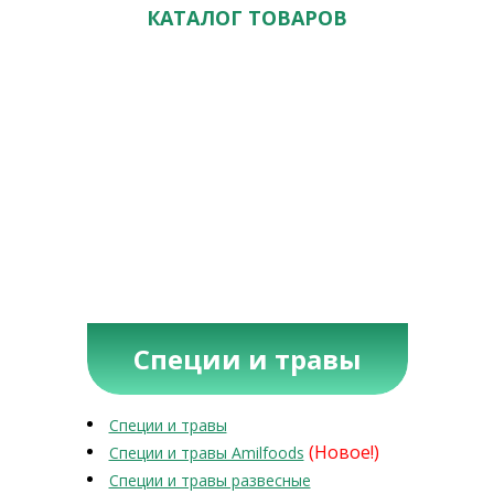
КАТАЛОГ ТОВАРОВ
Специи и травы
Специи и травы
(Новое!)
Специи и травы Amilfoods
Специи и травы развесные