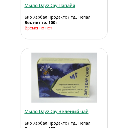
Мыло Day2Day Папайя
Био Хербал Продактс Лтд., Непал
Вес нетто: 100 г
Временно нет
Мыло Day2Day Зелёный чай
Био Хербал Продактс Лтд., Непал