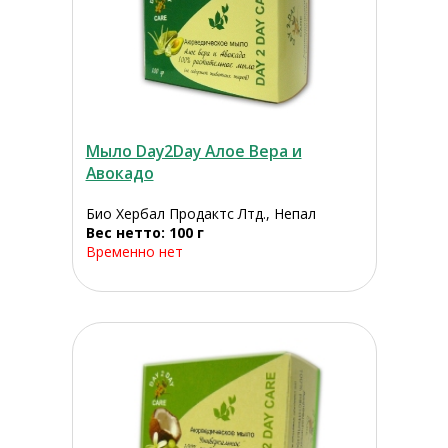
Мыло Day2Day Алое Вера и
Авокадо
Био Хербал Продактс Лтд., Непал
Вес нетто: 100 г
Временно нет