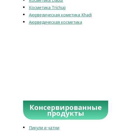
Косметика Dabur
Косметика Trichup
Аюрведическая кометика Khadi
Аюрведическая косметика
Консервированные
продукты
Пикули и чатни