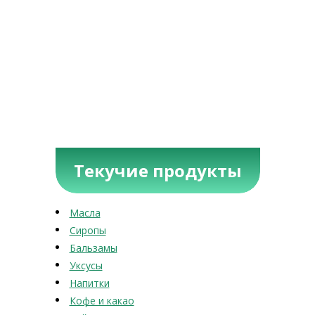
Текучие продукты
Масла
Сиропы
Бальзамы
Уксусы
Напитки
Кофе и какао