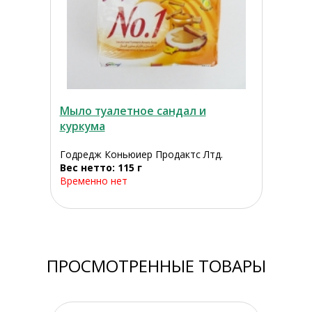
Мыло туалетное сандал и
куркума
Годредж Коньюиер Продактс Лтд.
Вес нетто: 115 г
Временно нет
ПРОСМОТРЕННЫЕ ТОВАРЫ