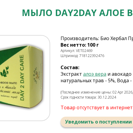
МЫЛО DAY2DAY АЛОЕ В
Производитель: Био Хербал Пр
Вес нетто: 100 г
Артикул: VET02469
Штрихкод: 718122392476
Состав:
Экстракт
алоэ вера
и авокадо 
натуральных трав - 5%, Вода -
(Последнее изменение цены: 02 Apr 2026,
Срок годности товара: 30.12.2024
Товар отсутствует в интерне
Уведомить о поступлении