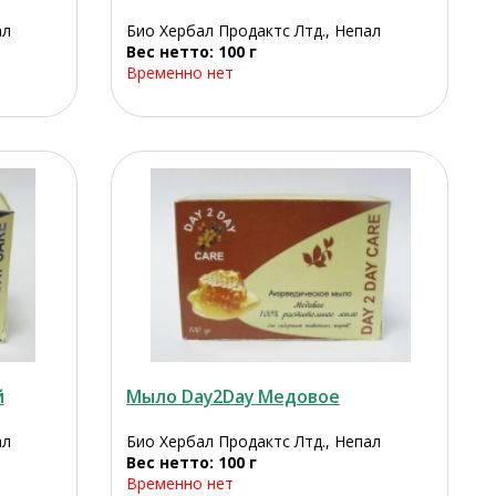
ал
Био Хербал Продактс Лтд., Непал
Вес нетто: 100 г
Временно нет
й
Мыло Day2Day Медовое
ал
Био Хербал Продактс Лтд., Непал
Вес нетто: 100 г
Временно нет