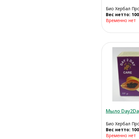
Био Хербал Про
Вес нетто: 100
Временно нет
Мыло Day2Da
Био Хербал Про
Вес нетто: 100
Временно нет