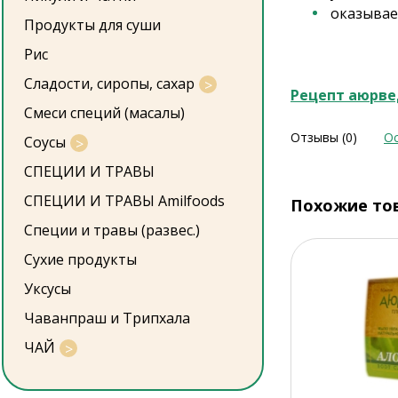
оказывае
Продукты для суши
Рис
Сладости, сиропы, сахар
Рецепт аюрве
Смеси специй (масалы)
Отзывы (0)
Ос
Соусы
СПЕЦИИ И ТРАВЫ
СПЕЦИИ И ТРАВЫ Amilfoods
Похожие то
Специи и травы (развес.)
Сухие продукты
Уксусы
Чаванпраш и Трипхала
ЧАЙ