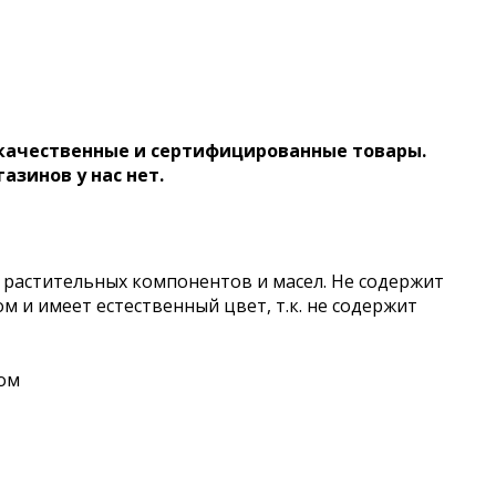
 качественные и сертифицированные товары.
газинов у нас нет.
 растительных компонентов и масел. Не содержит
 и имеет естественный цвет, т.к. не содержит
ом