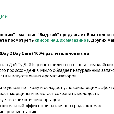
ция
пеции" - магазин "Виджай" предлагает Вам только
ете посмотреть
список наших магазинов
. Других ма
 (Day 2 Day Care) 100% растительное мыло
ыло Дэй Ту Дэй Кэр изготовлено на основе гималайских
го происхождения. Мыло обладает натуральным запахом
ств и искусственных ароматизаторов.
но увлажняет кожу и обладает успокаивающим эффект
вает морщины и помогает сохранить молодость
вует возникновению прыщей
ожительный эффект при различного рода экземах
гиперпигментацию