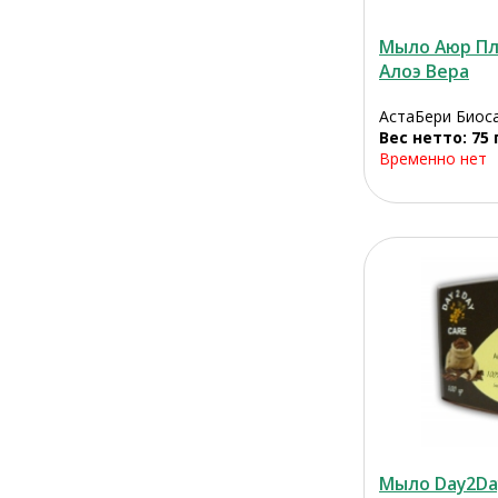
Мыло Аюр П
Алоэ Вера
АстаБери Биос
Вес нетто: 75 
Временно нет
Мыло Day2Da