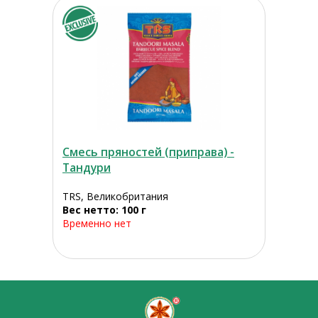
Смесь пряностей (приправа) -
Тандури
TRS, Великобритания
Вес нетто: 100 г
Временно нет