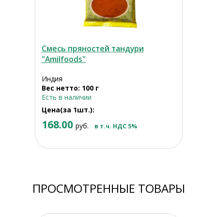
Смесь пряностей тандури
"Amilfoods"
Индия
Вес нетто: 100 г
Есть в наличии
Цена(за 1шт.):
168.00
руб.
в т.ч. НДС 5%
ПРОСМОТРЕННЫЕ ТОВАРЫ