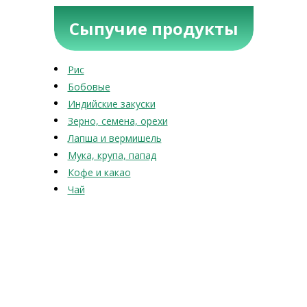
Сыпучие продукты
Рис
Бобовые
Индийские закуски
Зерно, семена, орехи
Лапша и вермишель
Мука, крупа, папад
Кофе и какао
Чай