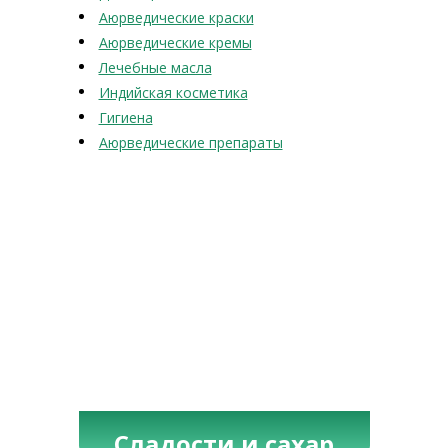
Аюрведические краски
Аюрведические кремы
Лечебные масла
Индийская косметика
Гигиена
Аюрведические препараты
Сладости и сахар