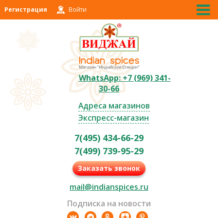
Регистрация
Войти
WhatsApp: +7 (969) 341-
30-66
Адреса магазинов
Экспресс-магазин
7(495) 434-66-29
7(499) 739-95-29
Заказать звонок
mail@indianspices.ru
Подписка на новости