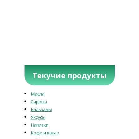
Текучие продукты
Масла
Сиропы
Бальзамы
Уксусы
Напитки
Кофе и какао