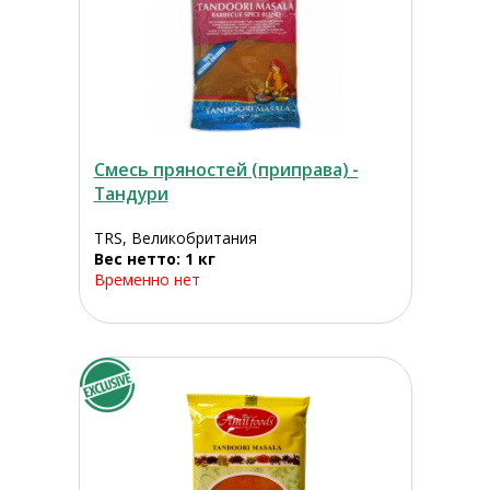
Смесь пряностей (приправа) -
Тандури
TRS, Великобритания
Вес нетто: 1 кг
Временно нет