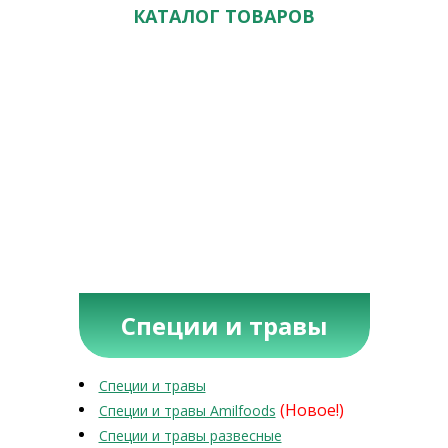
КАТАЛОГ ТОВАРОВ
Специи и травы
Специи и травы
(Новое!)
Специи и травы Amilfoods
Специи и травы развесные