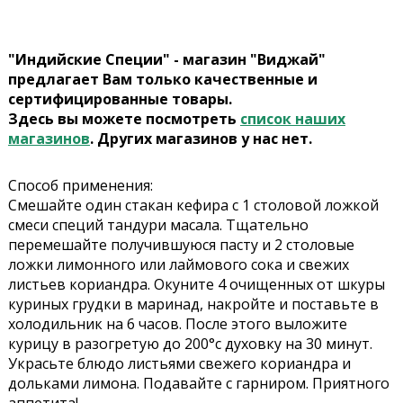
"Индийские Специи" - магазин "Виджай"
предлагает Вам только качественные и
сертифицированные товары.
Здесь вы можете посмотреть
список наших
магазинов
. Других магазинов у нас нет.
Способ применения:
Смешайте один стакан кефира с 1 столовой ложкой
смеси специй тандури масала. Тщательно
перемешайте получившуюся пасту и 2 столовые
ложки лимонного или лаймового сока и свежих
листьев кориандра. Окуните 4 очищенных от шкуры
куриных грудки в маринад, накройте и поставьте в
холодильник на 6 часов. После этого выложите
курицу в разогретую до 200°с духовку на 30 минут.
Украсьте блюдо листьями свежего кориандра и
дольками лимона. Подавайте с гарниром. Приятного