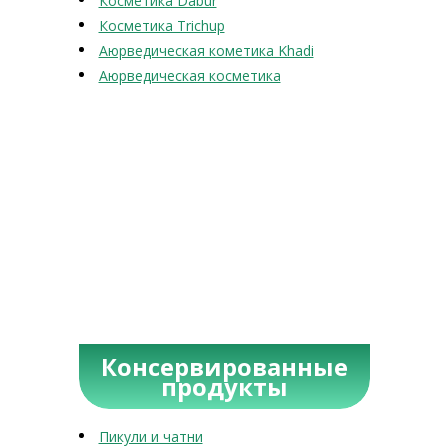
Косметика Dabur
Косметика Trichup
Аюрведическая кометика Khadi
Аюрведическая косметика
Консервированные
продукты
Пикули и чатни