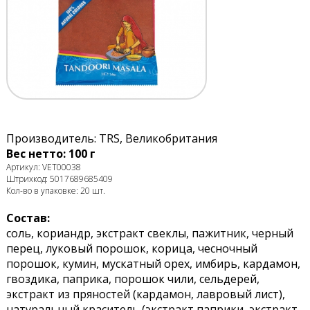
Производитель: TRS, Великобритания
Вес нетто: 100 г
Артикул: VET00038
Штрихкод: 5017689685409
Кол-во в упаковке: 20 шт.
Состав:
соль, кориандр, экстракт свеклы, пажитник, черный
перец, луковый порошок, корица, чесночный
порошок, кумин, мускатный орех, имбирь, кардамон,
гвоздика, паприка, порошок чили, сельдерей,
экстракт из пряностей (кардамон, лавровый лист),
натуральный краситель (экстракт паприки, экстракт