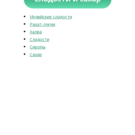
Индийские сладости
Рахат-лукум
Халва
Сладости
Сиропы
Сахар