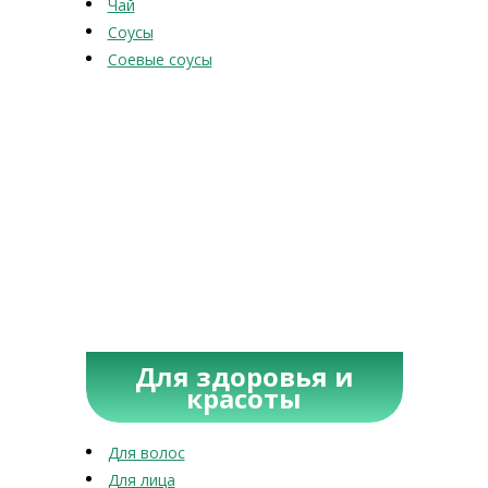
Чай
Соусы
Соевые соусы
Для здоровья и
красоты
Для волос
Для лица