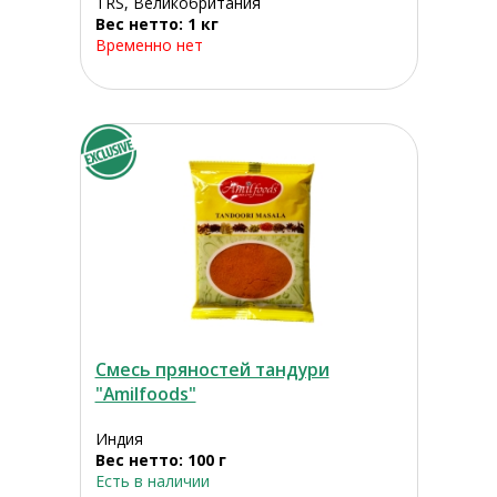
TRS, Великобритания
Вес нетто: 1 кг
Временно нет
Смесь пряностей тандури
"Amilfoods"
Индия
Вес нетто: 100 г
Есть в наличии