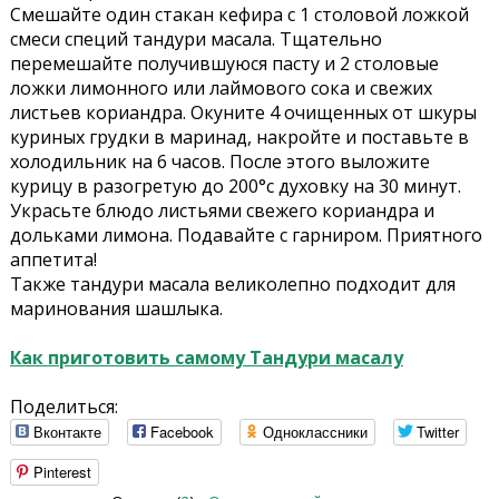
Смешайте один стакан кефира с 1 столовой ложкой
смеси специй тандури масала. Тщательно
перемешайте получившуюся пасту и 2 столовые
ложки лимонного или лаймового сока и свежих
листьев кориандра. Окуните 4 очищенных от шкуры
куриных грудки в маринад, накройте и поставьте в
холодильник на 6 часов. После этого выложите
курицу в разогретую до 200°с духовку на 30 минут.
Украсьте блюдо листьями свежего кориандра и
дольками лимона. Подавайте с гарниром. Приятного
аппетита!
Также тандури масала великолепно подходит для
маринования шашлыка.
Как приготовить самому Тандури масалу
Поделиться:
Вконтакте
Facebook
Одноклассники
Twitter
Pinterest