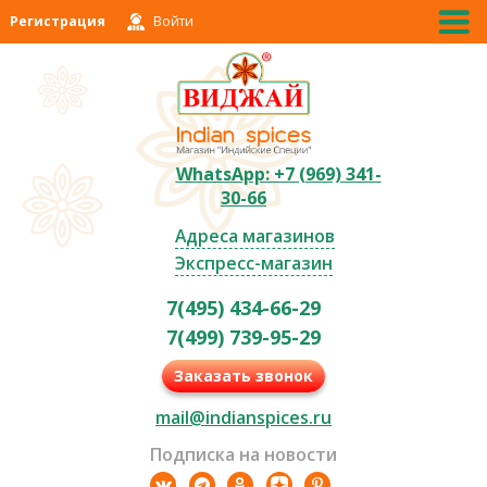
Регистрация
Войти
WhatsApp: +7 (969) 341-
30-66
Адреса магазинов
Экспресс-магазин
7(495) 434-66-29
7(499) 739-95-29
Заказать звонок
mail@indianspices.ru
Подписка на новости