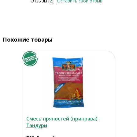
Отзывы (
2
)
Оставить свой отзыв
Похожие товары
Смесь пряностей (приправа) -
Тандури