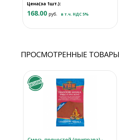
Цена(за 1шт.):
168.00
руб.
в т.ч. НДС 5%
ПРОСМОТРЕННЫЕ ТОВАРЫ
Смесь пряностей (приправа) -