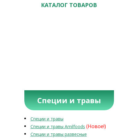
КАТАЛОГ ТОВАРОВ
Специи и травы
Специи и травы
(Новое!)
Специи и травы Amilfoods
Специи и травы развесные