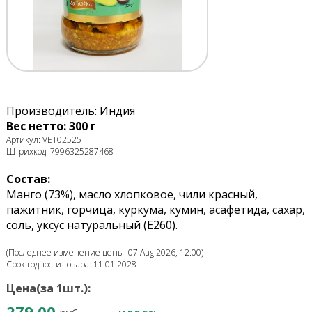
Производитель: Индия
Вес нетто: 300 г
Артикул: VET02525
Штрихкод: 7996325287468
Состав:
Манго (73%), масло хлопковое, чили красный,
пажитник, горчица, куркума, кумин, асафетида, сахар,
соль, уксус натуральный (E260).
(Последнее изменение цены: 07 Aug 2026, 12:00)
Срок годности товара: 11.01.2028
Цена(за 1шт.):
279.00