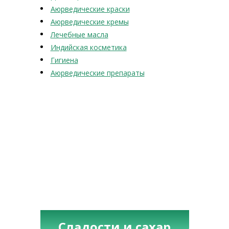
Аюрведические краски
Аюрведические кремы
Лечебные масла
Индийская косметика
Гигиена
Аюрведические препараты
Сладости и сахар