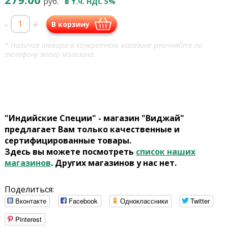
руб.
в т.ч. НДС 5%
-
+
В корзину
* Наличие товара в конкретном магазине уточняйте по
телефону этого магазина.
"Индийские Специи" - магазин "Виджай"
предлагает Вам только качественные и
сертифицированные товары.
Здесь вы можете посмотреть
список наших
магазинов
. Других магазинов у нас нет.
Поделиться:
Вконтакте
Facebook
Одноклассники
Twitter
Pinterest