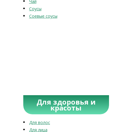
Чай
Соусы
Соевые соусы
Для здоровья и
красоты
Для волос
Для лица