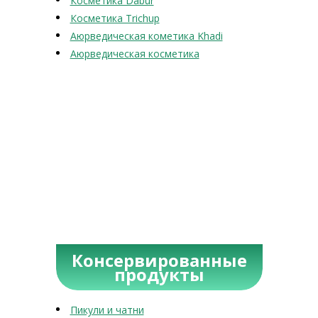
Косметика Dabur
Косметика Trichup
Аюрведическая кометика Khadi
Аюрведическая косметика
Консервированные
продукты
Пикули и чатни