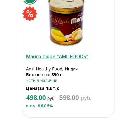
Манго пюре "AMILFOODS"
Amil Healthy Food, Индия
Вес нетто: 850 г
Есть в наличии
Цена(за 1шт.):
498.00
598.00
руб.
руб.
в т.ч. НДС 5%