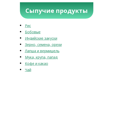
Сыпучие продукты
Рис
Бобовые
Индийские закуски
Зерно, семена, орехи
Лапша и вермишель
Мука, крупа, папад
Кофе и какао
Чай