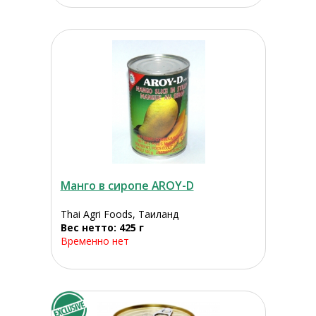
Манго в сиропе AROY-D
Thai Agri Foods, Таиланд
Вес нетто: 425 г
Временно нет