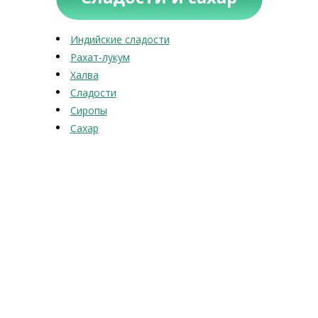
Индийские сладости
Рахат-лукум
Халва
Сладости
Сиропы
Сахар