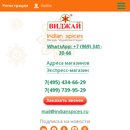
Регистрация
Войти
WhatsApp: +7 (969) 341-
30-66
Адреса магазинов
Экспресс-магазин
7(495) 434-66-29
7(499) 739-95-29
Заказать звонок
mail@indianspices.ru
Подписка на новости