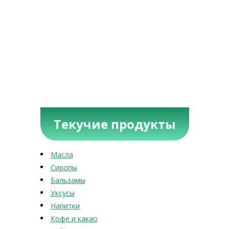
Текучие продукты
Масла
Сиропы
Бальзамы
Уксусы
Напитки
Кофе и какао