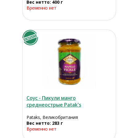
Вес нетто: 400 г
Временно нет
Соус - Пикули манго
среднеострые Patak's
Pataks, Великобритания
Вес нетто: 283 г
Временно нет