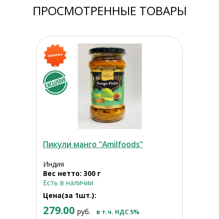
ПРОСМОТРЕННЫЕ ТОВАРЫ
Пикули манго "Amilfoods"
Индия
Вес нетто: 300 г
Есть в наличии
Цена(за 1шт.):
279.00
руб.
в т.ч. НДС 5%