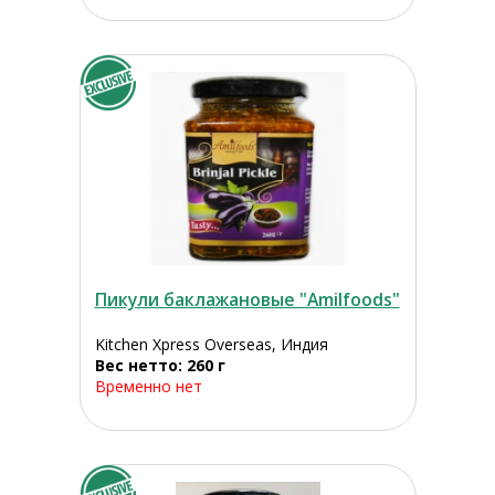
Пикули баклажановые "Amilfoods"
Kitchen Xpress Overseas, Индия
Вес нетто: 260 г
Временно нет