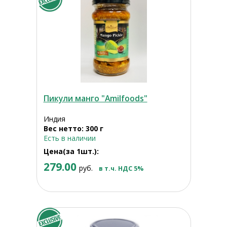
Пикули манго "Amilfoods"
Индия
Вес нетто: 300 г
Есть в наличии
Цена(за 1шт.):
279.00
руб.
в т.ч. НДС 5%