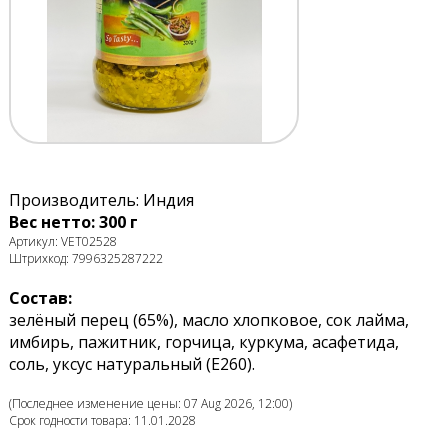
Производитель: Индия
Вес нетто: 300 г
Артикул: VET02528
Штрихкод: 7996325287222
Состав:
зелёный перец (65%), масло хлопковое, сок лайма,
имбирь, пажитник, горчица, куркума, асафетида,
соль, уксус натуральный (E260).
(Последнее изменение цены: 07 Aug 2026, 12:00)
Срок годности товара: 11.01.2028