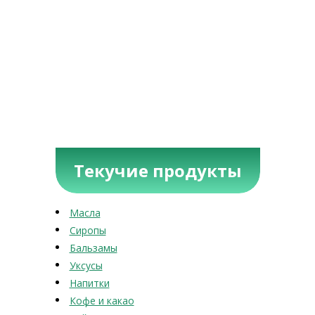
Текучие продукты
Масла
Сиропы
Бальзамы
Уксусы
Напитки
Кофе и какао