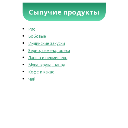
Сыпучие продукты
Рис
Бобовые
Индийские закуски
Зерно, семена, орехи
Лапша и вермишель
Мука, крупа, папад
Кофе и какао
Чай