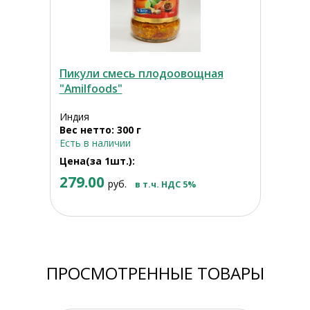
Пикули смесь плодоовощная
"Amilfoods"
Индия
Вес нетто: 300 г
Есть в наличии
Цена(за 1шт.):
279.00
руб.
в т.ч. НДС 5%
ПРОСМОТРЕННЫЕ ТОВАРЫ