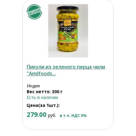
Пикули из зеленого перца чили
"Amilfoods...
Индия
Вес нетто: 300 г
Есть в наличии
Цена(за 1шт.):
279.00
руб.
в т.ч. НДС 5%