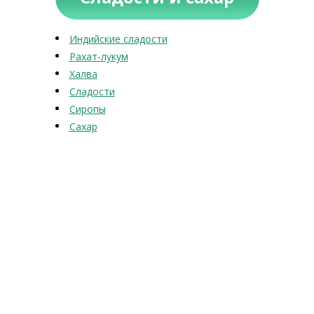
Индийские сладости
Рахат-лукум
Халва
Сладости
Сиропы
Сахар