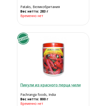
Pataks, Великобритания
Вес нетто: 283 г
Временно нет
Пикули из красного перца чили
Pachranga foods, India
Вес нетто: 800 г
Временно нет