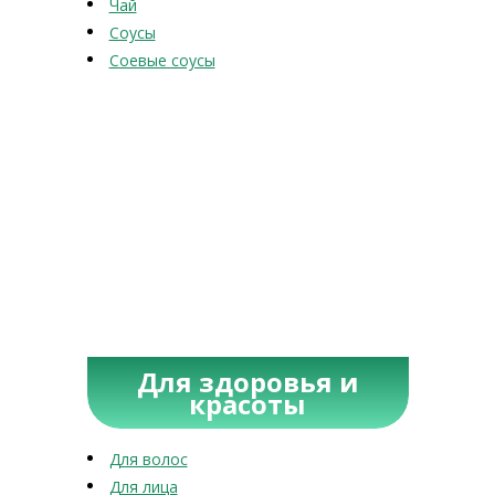
Чай
Соусы
Соевые соусы
Для здоровья и
красоты
Для волос
Для лица