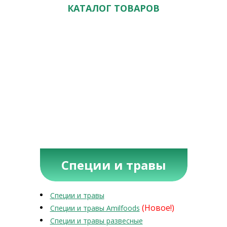
КАТАЛОГ ТОВАРОВ
Специи и травы
Специи и травы
(Новое!)
Специи и травы Amilfoods
Специи и травы развесные