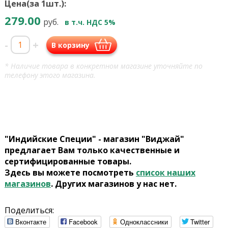
Цена(за 1шт.):
279.00
руб.
в т.ч. НДС 5%
-
+
В корзину
* Наличие товара в конкретном магазине уточняйте по
телефону этого магазина.
"Индийские Специи" - магазин "Виджай"
предлагает Вам только качественные и
сертифицированные товары.
Здесь вы можете посмотреть
список наших
магазинов
. Других магазинов у нас нет.
Поделиться:
Вконтакте
Facebook
Одноклассники
Twitter