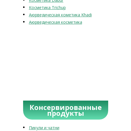
Косметика Dabur
Косметика Trichup
Аюрведическая кометика Khadi
Аюрведическая косметика
Консервированные
продукты
Пикули и чатни