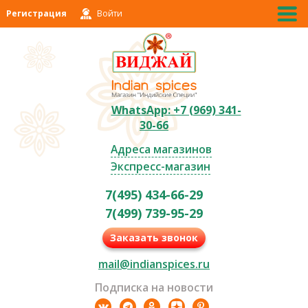
Регистрация
Войти
WhatsApp: +7 (969) 341-
30-66
Адреса магазинов
Экспресс-магазин
7(495) 434-66-29
7(499) 739-95-29
Заказать звонок
mail@indianspices.ru
Подписка на новости