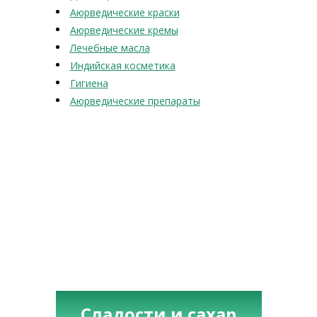
Аюрведические краски
Аюрведические кремы
Лечебные масла
Индийская косметика
Гигиена
Аюрведические препараты
Сладости и сахар