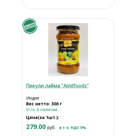
Пикули лайма "Amilfoods"
Индия
Вес нетто: 300 г
Есть в наличии
Цена(за 1шт.):
279.00
руб.
в т.ч. НДС 5%