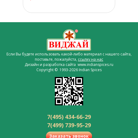
Если Вы будете использовать какой-либо материал с нашего сайта,
поставьте, пожалуйста,
ссылку на нас
Дизайн и разработка сайта www.indianspices.ru
Copyright © 1993-2026 Indian Spices
7(495) 434-66-29
7(499) 739-95-29
Заказать звонок