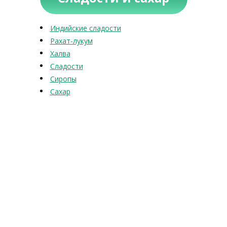
Индийские сладости
Рахат-лукум
Халва
Сладости
Сиропы
Сахар