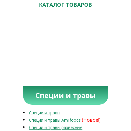
КАТАЛОГ ТОВАРОВ
Специи и травы
Специи и травы
(Новое!)
Специи и травы Amilfoods
Специи и травы развесные