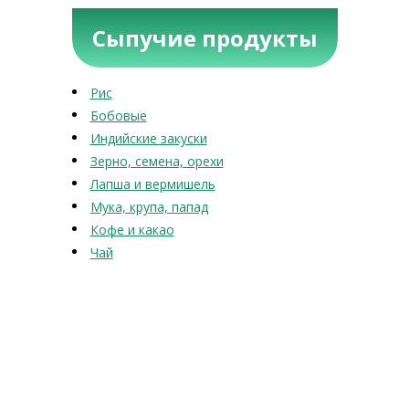
Сыпучие продукты
Рис
Бобовые
Индийские закуски
Зерно, семена, орехи
Лапша и вермишель
Мука, крупа, папад
Кофе и какао
Чай