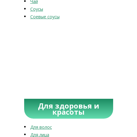
Чай
Соусы
Соевые соусы
Для здоровья и
красоты
Для волос
Для лица