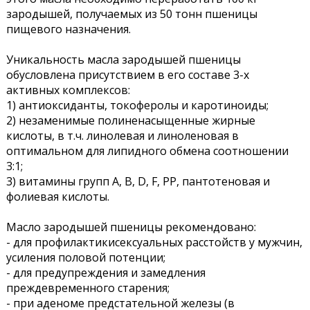
зародышей, получаемых из 50 тонн пшеницы
пищевого назначения.
Уникальность масла зародышей пшеницы
обусловлена присутствием в его составе 3-х
активных комплексов:
1) антиоксиданты, токоферолы и каротиноиды;
2) незаменимые полиненасыщенные жирные
кислоты, в т.ч. линолевая и линоленовая в
оптимальном для липидного обмена соотношении
3:1;
3) витамины групп А, В, D, F, PP, пантотеновая и
фолиевая кислоты.
Масло зародышей пшеницы рекомендовано:
- для профилактикисексуальных расстойств у мужчин,
усиления половой потенции;
- для предупреждения и замедления
преждевременного старения;
- при аденоме предстательной железы (в