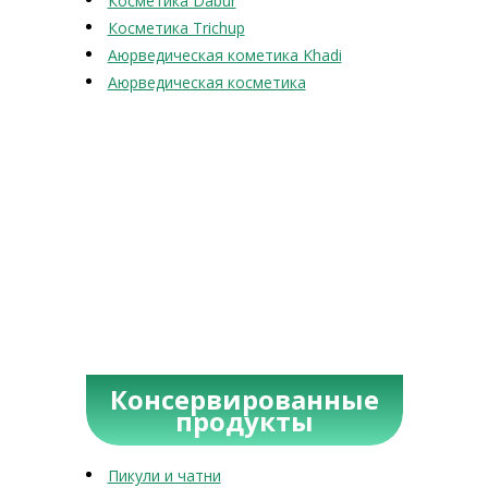
Косметика Dabur
Косметика Trichup
Аюрведическая кометика Khadi
Аюрведическая косметика
Консервированные
продукты
Пикули и чатни