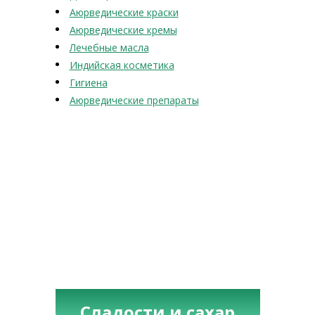
Аюрведические краски
Аюрведические кремы
Лечебные масла
Индийская косметика
Гигиена
Аюрведические препараты
Сладости и сахар