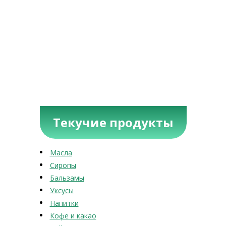
Текучие продукты
Масла
Сиропы
Бальзамы
Уксусы
Напитки
Кофе и какао