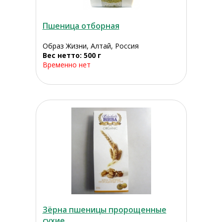
Пшеница отборная
Образ Жизни, Алтай, Россия
Вес нетто: 500 г
Временно нет
Зёрна пшеницы пророщенные
сухие