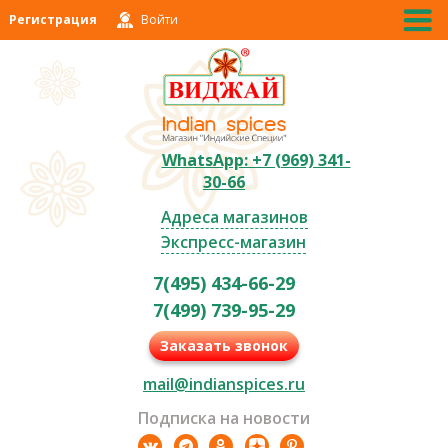
Регистрация
Войти
WhatsApp: +7 (969) 341-
30-66
Адреса магазинов
Экспресс-магазин
7(495) 434-66-29
7(499) 739-95-29
Заказать звонок
mail@indianspices.ru
Подписка на новости