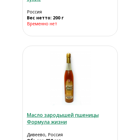
Россия
Вес нетто: 200 г
Временно нет
Масло зародышей пшеницы
Формула жизни
Дивеево, Россия