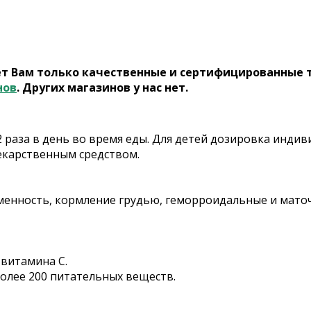
ет Вам только качественные и сертифицированные 
нов
. Других магазинов у нас нет.
 раза в день во время еды. Для детей дозировка индив
лекарственным средством.
енность, кормление грудью, геморроидальные и мато
 витамина C.
более 200 питательных веществ.