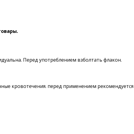
товары.
идуальна. Перед употреблением взболтать флакон.
чные кровотечения. перед применением рекомендуется