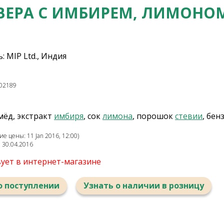
 ВЕРА С ИМБИРЕМ, ЛИМОНО
 MIP Ltd., Индия
02189
 мёд, экстракт
имбиря
, сок
лимона
, порошок
стевии
, бен
е цены: 11 Jan 2016, 12:00)
: 30.04.2016
вует в интернет-магазине
о поступлении
Узнать о наличии в розницу