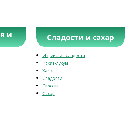
я и
Сладости и сахар
Индийские сладости
Рахат-лукум
Халва
Сладости
Сиропы
Сахар