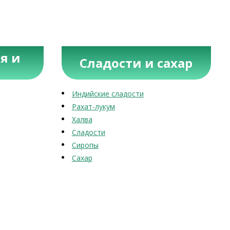
я и
Сладости и сахар
Индийские сладости
Рахат-лукум
Халва
Сладости
Сиропы
Сахар