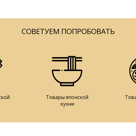
СОВЕТУЕМ ПОПРОБОВАТЬ
ской
Товары японской
Тов
кухни