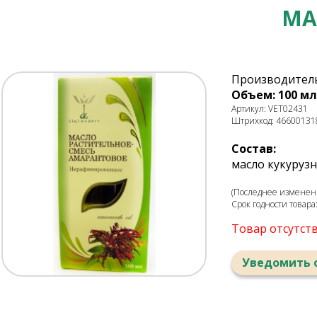
МА
Производитель
Объем: 100 мл
Артикул: VET02431
Штрихкод: 46600131
Состав:
масло кукуруз
(Последнее изменение
Срок годности товара
Товар отсутст
Уведомить 