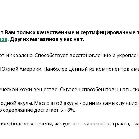
ет Вам только качественные и сертифицированные 
нов
. Других магазинов у нас нет.
т и сквалена. Способствует восстановлению и укрепл
из Южной Америки. Наиболее ценный из компонентов а
веческой кожи вещество. Сквален способен повышать си
одной акулы. Масло этой акулы - один из самых лучших
о содержание достигает 5 - 8%.
ях, болезнях печени, желудочно-кишечного тракта, ожо