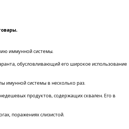
товары.
ению иммунной системы.
маранта, обусловливающий его широкое использование
лы имунной системы в несколько раз.
 недешевых продуктов, содержащих сквален. Его в
гах, поражениях слизистой.