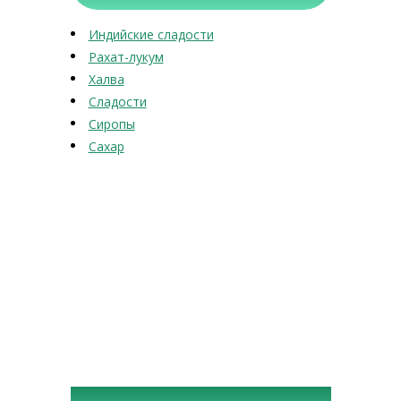
Индийские сладости
Рахат-лукум
Халва
Сладости
Сиропы
Сахар