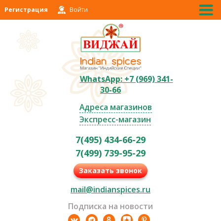
Регистрация
Войти
WhatsApp: +7 (969) 341-
30-66
Адреса магазинов
Экспресс-магазин
7(495) 434-66-29
7(499) 739-95-29
Заказать звонок
mail@indianspices.ru
Подписка на новости