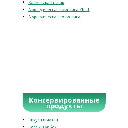
Косметика Trichup
Аюрведическая кометика Khadi
Аюрведическая косметика
Консервированные
продукты
Пикули и чатни
Пасты и урбеч