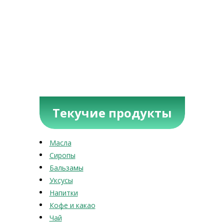
Текучие продукты
Масла
Сиропы
Бальзамы
Уксусы
Напитки
Кофе и какао
Чай