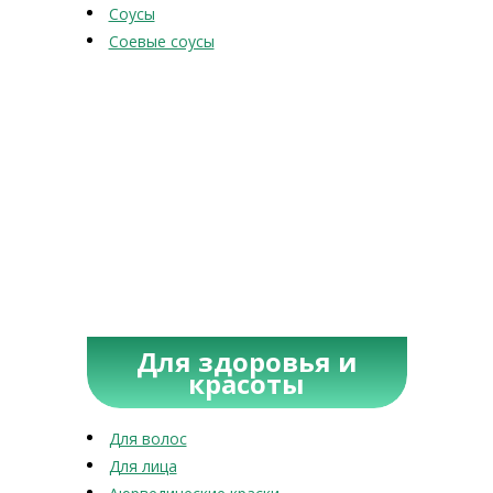
Соусы
Соевые соусы
Для здоровья и
красоты
Для волос
Для лица