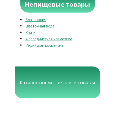
Непищевые товары
Благовония
Цветочная вода
Книги
Аюрведическая косметика
Индийская косметика
Каталог посмотреть все товары