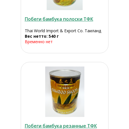
Побеги бамбука полоски ТФК
Thai World Import & Export Co. Таиланд
Вес нетто: 540 г
Временно нет
Побеги бамбука резанные ТФК