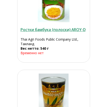
Ростки бамбука (полоски) AROY-D
Thai Agri Foods Public Company Ltd.,
Таиланд
Вес нетто: 540 г
Временно нет