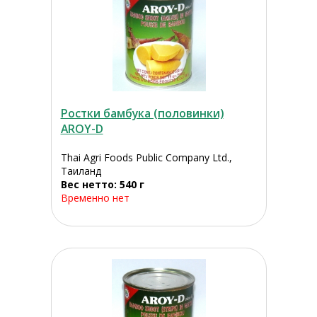
Ростки бамбука (половинки)
AROY-D
Thai Agri Foods Public Company Ltd.,
Таиланд
Вес нетто: 540 г
Временно нет