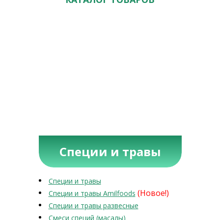
Специи и травы
Специи и травы
(Новое!)
Специи и травы Amilfoods
Специи и травы развесные
Смеси специй (масалы)