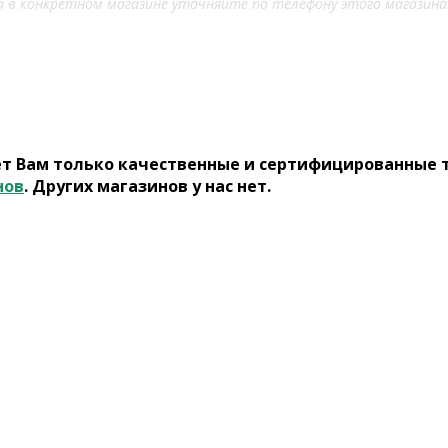
 в конкретном магазине уточняйте по телефону этого магазина
ет Вам только качественные и сертифицированные 
нов
. Других магазинов у нас нет.