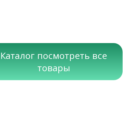
Каталог посмотреть все
товары