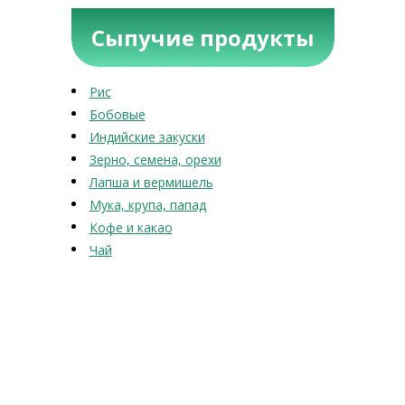
Сыпучие продукты
Рис
Бобовые
Индийские закуски
Зерно, семена, орехи
Лапша и вермишель
Мука, крупа, папад
Кофе и какао
Чай