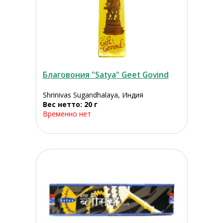
Благовония "Satya" Geet Govind
Shrinivas Sugandhalaya, Индия
Вес нетто: 20 г
Временно нет