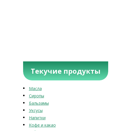
Текучие продукты
Масла
Сиропы
Бальзамы
Уксусы
Напитки
Кофе и какао