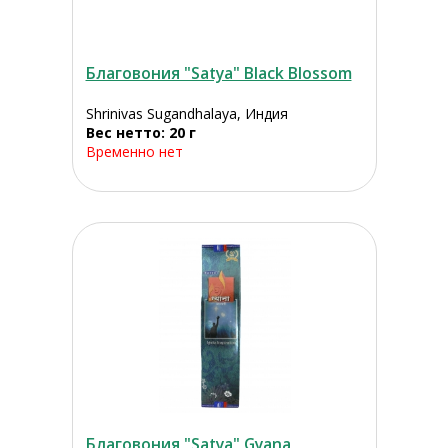
Благовония "Satya" Black Blossom
Shrinivas Sugandhalaya, Индия
Вес нетто: 20 г
Временно нет
Благовония "Satya" Gyana