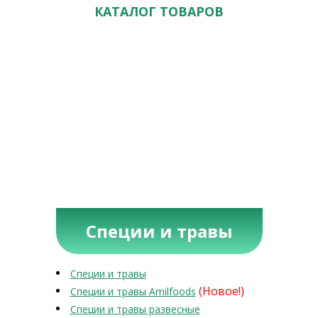
КАТАЛОГ ТОВАРОВ
Специи и травы
Специи и травы
(Новое!)
Специи и травы Amilfoods
Специи и травы развесные