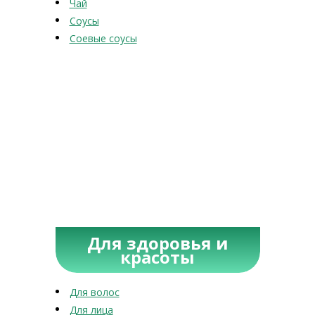
Чай
Соусы
Соевые соусы
Для здоровья и
красоты
Для волос
Для лица