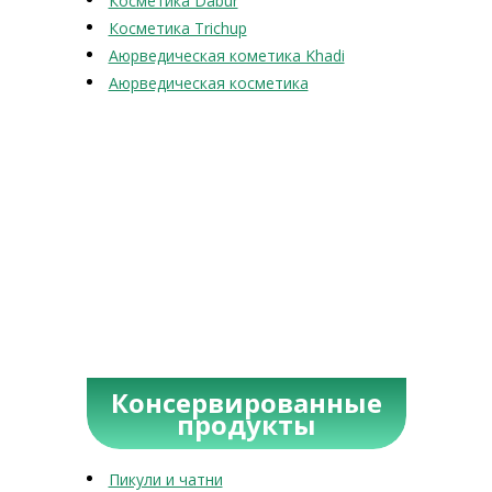
Косметика Dabur
Косметика Trichup
Аюрведическая кометика Khadi
Аюрведическая косметика
Консервированные
продукты
Пикули и чатни