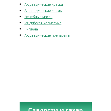
Аюрведические краски
Аюрведические кремы
Лечебные масла
Индийская косметика
Гигиена
Аюрведические препараты
Сладости и сахар