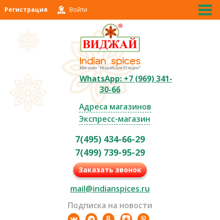
Регистрация
Войти
WhatsApp: +7 (969) 341-
30-66
Адреса магазинов
Экспресс-магазин
7(495) 434-66-29
7(499) 739-95-29
Заказать звонок
mail@indianspices.ru
Подписка на новости