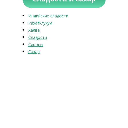
Индийские сладости
Рахат-лукум
Халва
Сладости
Сиропы
Сахар