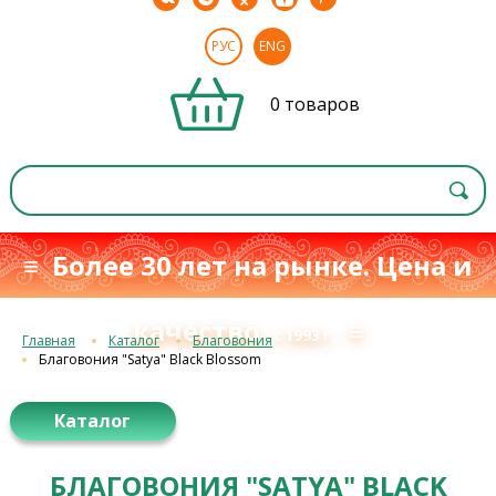
РУС
ENG
0 товаров
≡ Более 30 лет на рынке. Цена и
качество
≡
с 1993 г.
Главная
Каталог
Благовония
Благовония "Satya" Black Blossom
Каталог
БЛАГОВОНИЯ "SATYA" BLACK