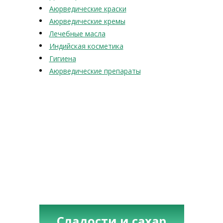
Аюрведические краски
Аюрведические кремы
Лечебные масла
Индийская косметика
Гигиена
Аюрведические препараты
Сладости и сахар