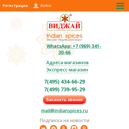
Регистрация
Войти
WhatsApp: +7 (969) 341-
30-66
Адреса магазинов
Экспресс-магазин
7(495) 434-66-29
7(499) 739-95-29
Заказать звонок
mail@indianspices.ru
Подписка на новости