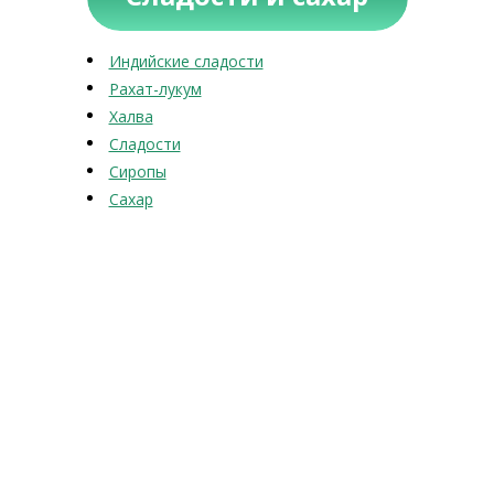
Индийские сладости
Рахат-лукум
Халва
Сладости
Сиропы
Сахар