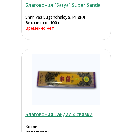
Благовония "Satya" Super Sandal
Shrinivas Sugandhalaya, Индия
Вес нетто: 100 г
Временно нет
Благовония Сандал 4 связки
Китай
Вес нетто: