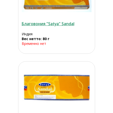
Благовония "Satya" Sandal
Индия
Вес нетто: 80 г
Временно нет