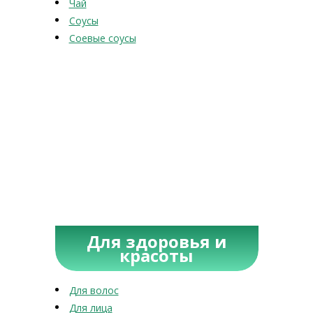
Чай
Соусы
Соевые соусы
Для здоровья и
красоты
Для волос
Для лица