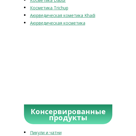
Косметика Dabur
Косметика Trichup
Аюрведическая кометика Khadi
Аюрведическая косметика
Консервированные
продукты
Пикули и чатни