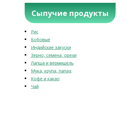
Сыпучие продукты
Рис
Бобовые
Индийские закуски
Зерно, семена, орехи
Лапша и вермишель
Мука, крупа, папад
Кофе и какао
Чай