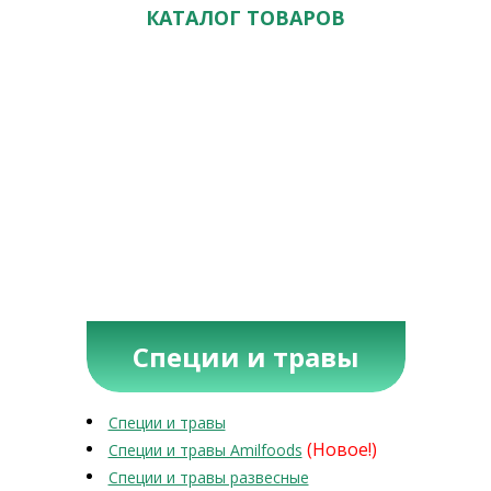
КАТАЛОГ ТОВАРОВ
Специи и травы
Специи и травы
(Новое!)
Специи и травы Amilfoods
Специи и травы развесные