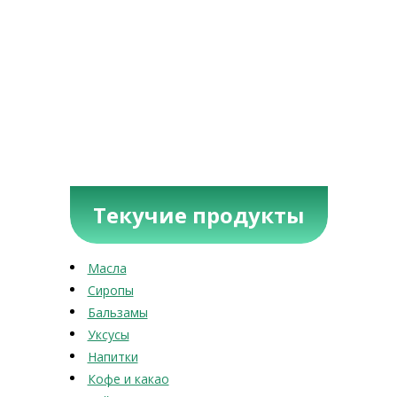
Текучие продукты
Масла
Сиропы
Бальзамы
Уксусы
Напитки
Кофе и какао