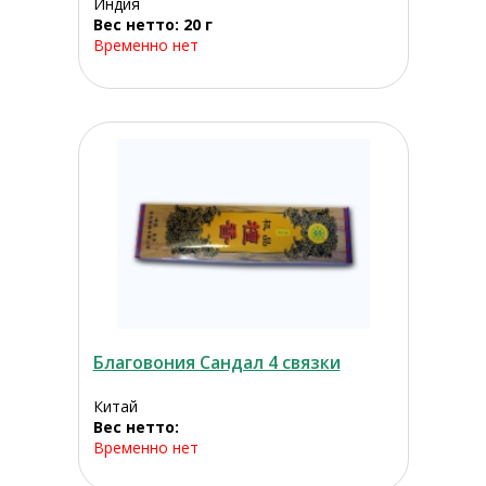
Индия
Вес нетто: 20 г
Временно нет
Благовония Сандал 4 связки
Китай
Вес нетто:
Временно нет