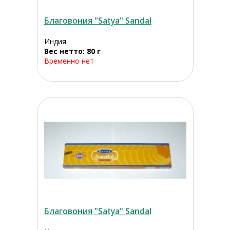
Благовония "Satya" Sandal
Индия
Вес нетто: 80 г
Временно нет
Благовония "Satya" Sandal