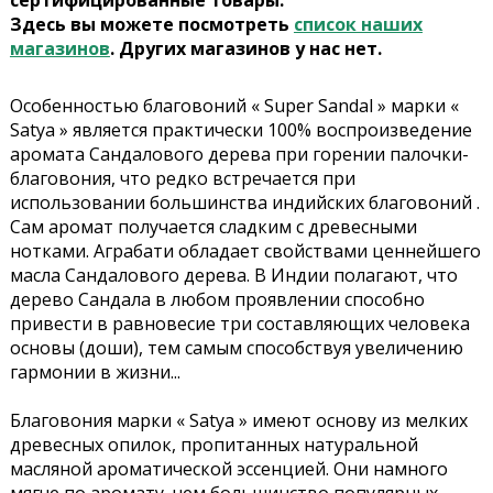
сертифицированные товары.
Здесь вы можете посмотреть
список наших
магазинов
. Других магазинов у нас нет.
Особенностью благовоний « Super Sandal » марки «
Satya » является практически 100% воспроизведение
аромата Сандалового дерева при горении палочки-
благовония, что редко встречается при
использовании большинства индийских благовоний .
Сам аромат получается сладким с древесными
нотками. Аграбати обладает свойствами ценнейшего
масла Сандалового дерева. В Индии полагают, что
дерево Сандала в любом проявлении способно
привести в равновесие три составляющих человека
основы (доши), тем самым способствуя увеличению
гармонии в жизни...
Благовония марки « Satya » имеют основу из мелких
древесных опилок, пропитанных натуральной
масляной ароматической эссенцией. Они намного