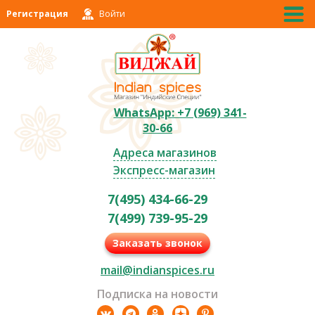
Регистрация
Войти
WhatsApp: +7 (969) 341-
30-66
Адреса магазинов
Экспресс-магазин
7(495) 434-66-29
7(499) 739-95-29
Заказать звонок
mail@indianspices.ru
Подписка на новости