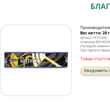
БЛАГ
Производитель:
Вес нетто: 20 г
Артикул: VET02299
Штрихкод: 89018020
(Последнее изменени
Срок годности товара
Товар отсутст
Уведомить 