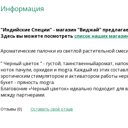
Информация
"Индийские Специи" - магазин "Виджай" предлага
Здесь вы можете посмотреть
список наших магази
Ароматические палочки из светлой растительной смеси (
" Черный цветок " - густой, таинственныйаромат, нап
ноток пачули, орхидеи и mogra. Каждый из этих соста
эротическим стимулятором и активатором работы нерв
букет - пряность mogra.
Благовоние «Черный цветок» идеально подходит для в
между партнерами.
Отзывы (0)
Оставить свой отзыв