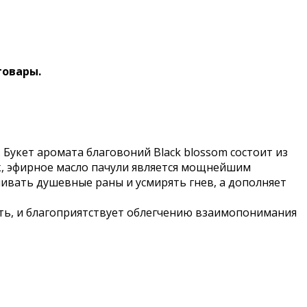
товары.
Букет аромата благовоний Black blossom состоит из
ак, эфирное масло пачули является мощнейшим
ивать душевные раны и усмирять гнев, а дополняет
ть, и благоприятствует облегчению взаимопонимания