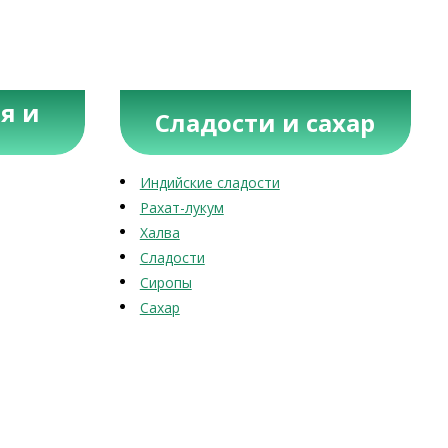
я и
Сладости и сахар
Индийские сладости
Рахат-лукум
Халва
Сладости
Сиропы
Сахар