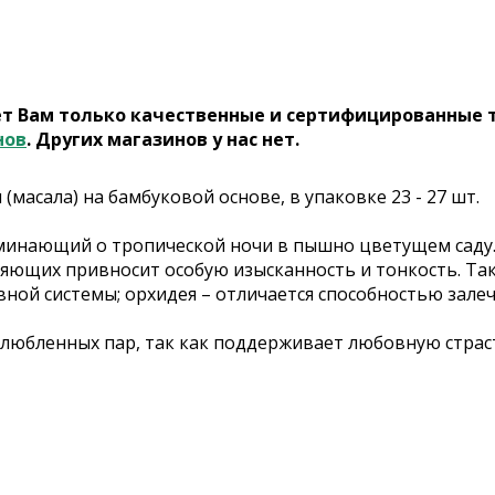
ет Вам только качественные и сертифицированные 
нов
. Других магазинов у нас нет.
масала) на бамбуковой основе, в упаковке 23 - 27 шт.
оминающий о тропической ночи в пышно цветущем саду. 
вляющих привносит особую изысканность и тонкость. Т
ной системы; орхидея – отличается способностью залеч
любленных пар, так как поддерживает любовную страс