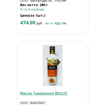
ООО "Биопродукты", Россия
Вес нетто: 280 г
Есть в наличии
Цена(за 1шт.):
474.00
руб.
в т.ч. НДС 5%
Масло Тыквенное BIOLIO
ООО "БИОЛИО"