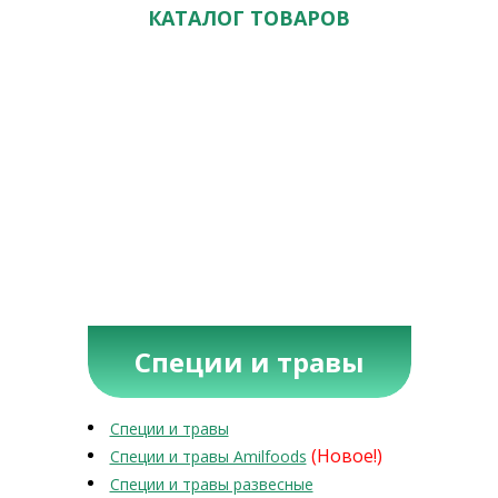
КАТАЛОГ ТОВАРОВ
Специи и травы
Специи и травы
(Новое!)
Специи и травы Amilfoods
Специи и травы развесные