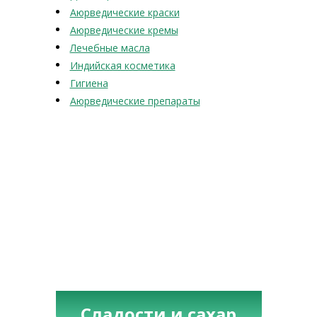
Аюрведические краски
Аюрведические кремы
Лечебные масла
Индийская косметика
Гигиена
Аюрведические препараты
Сладости и сахар