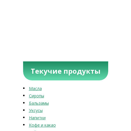
Текучие продукты
Масла
Сиропы
Бальзамы
Уксусы
Напитки
Кофе и какао