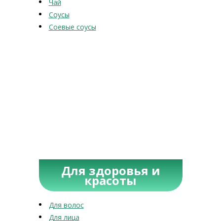
Чай
Соусы
Соевые соусы
Для здоровья и
красоты
Для волос
Для лица