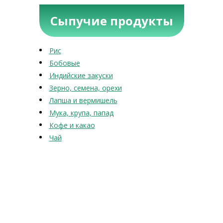
Сыпучие продукты
Рис
Бобовые
Индийские закуски
Зерно, семена, орехи
Лапша и вермишель
Мука, крупа, папад
Кофе и какао
Чай