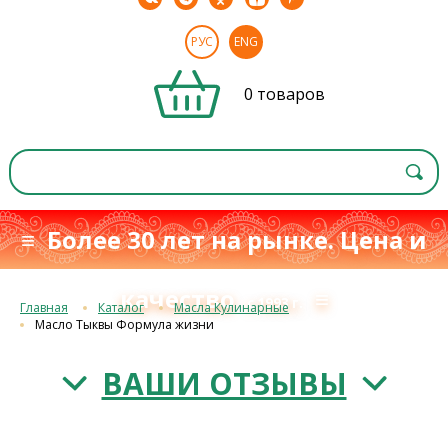
РУС
ENG
0 товаров
≡ Более 30 лет на рынке. Цена и
качество
≡
с 1993 г.
Главная
Каталог
Масла Кулинарные
Масло Тыквы Формула жизни
ВАШИ ОТЗЫВЫ