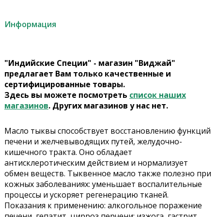
Информация
"Индийские Специи" - магазин "Виджай"
предлагает Вам только качественные и
сертифицированные товары.
Здесь вы можете посмотреть
список наших
магазинов
. Других магазинов у нас нет.
Масло тыквы способствует восстановлению функций
печени и желчевыводящих путей, желудочно-
кишечного тракта. Оно обладает
антисклеротическим действием и нормализует
обмен веществ. Тыквенное масло также полезно при
кожных заболеваниях: уменьшает воспалительные
процессы и ускоряет регенерацию тканей.
Показания к применению: алкогольное поражение
печени, гепатит, цирроз перчени; изжога, гастрит,