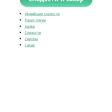
Индийские сладости
Рахат-лукум
Халва
Сладости
Сиропы
Сахар