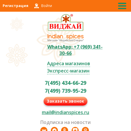
Регистрация
Войти
WhatsApp: +7 (969) 341-
30-66
Адреса магазинов
Экспресс-магазин
7(495) 434-66-29
7(499) 739-95-29
Заказать звонок
mail@indianspices.ru
Подписка на новости