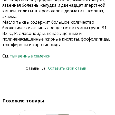
язвенная болезнь желудка и двенадцатиперстной
кишки, колиты; атеросклероз; дерматит, псориаз,
экзема.
Масло тыквы содержит большое количество
биологически актиных веществ: витмины групп В1,
В2, С, Р, флавоноиды, ненасыщенные и
полиненасыщенные жирные кислоты, фосфолипиды,
токоферолы и каротиноиды.
См.
тыквенные семечки
Отзывы (0)
Оставить свой отзыв
Похожие товары