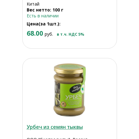
Китай
Вес нетто: 100 г
Есть в наличии
Цена(за 1шт.):
68.00
руб.
в т.ч. НДС 5%
Урбеч из семян тыквы