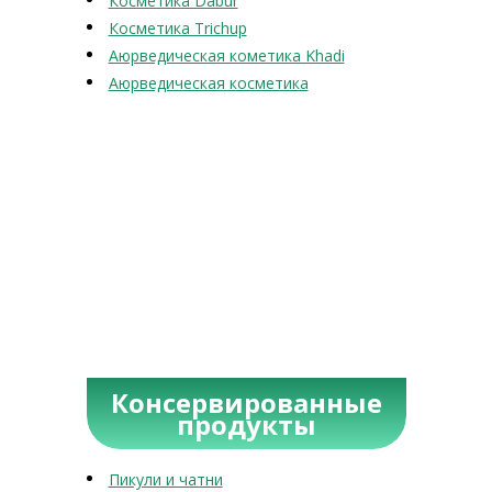
Косметика Dabur
Косметика Trichup
Аюрведическая кометика Khadi
Аюрведическая косметика
Консервированные
продукты
Пикули и чатни