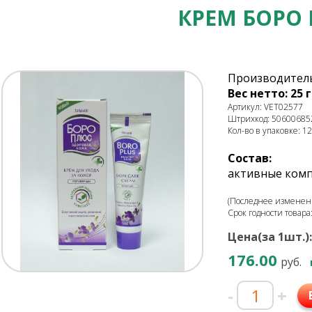
КРЕМ БОРО
Производитель:
Вес нетто: 25 г
Артикул: VET02577
Штрихкод: 50600685
Кол-во в упаковке: 12
Состав:
активные ком
(Последнее изменени
Срок годности товара
Цена(за 1шт.):
176.00
руб.
-
+