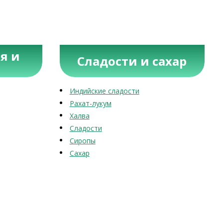
я и
Сладости и сахар
Индийские сладости
Рахат-лукум
Халва
Сладости
Сиропы
Сахар