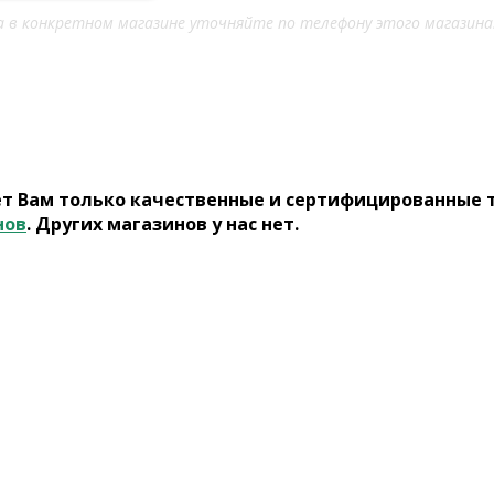
 в конкретном магазине уточняйте по телефону этого магазина
ет Вам только качественные и сертифицированные 
нов
. Других магазинов у нас нет.