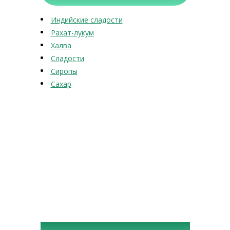
Индийские сладости
Рахат-лукум
Халва
Сладости
Сиропы
Сахар