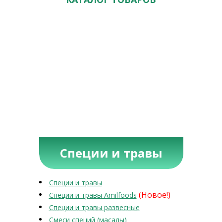
Специи и травы
Специи и травы
(Новое!)
Специи и травы Amilfoods
Специи и травы развесные
Смеси специй (масалы)