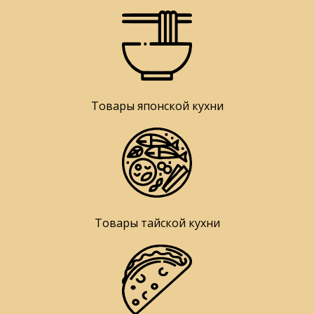
Товары японской кухни
Товары тайской кухни