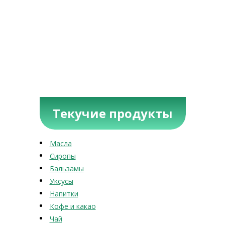
Текучие продукты
Масла
Сиропы
Бальзамы
Уксусы
Напитки
Кофе и какао
Чай