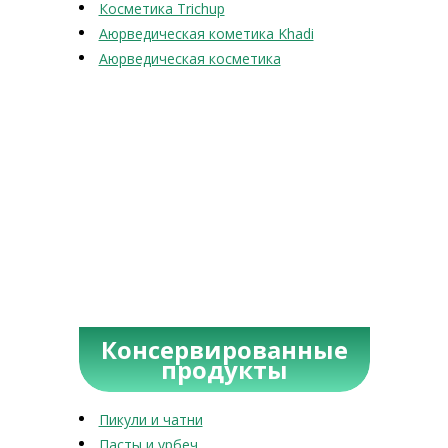
Косметика Trichup
Аюрведическая кометика Khadi
Аюрведическая косметика
Консервированные
продукты
Пикули и чатни
Пасты и урбеч