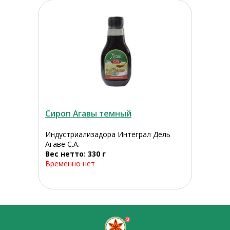
Сироп Агавы темный
Индустриализадора Интеграл Дель
Агаве С.А.
Вес нетто: 330 г
Временно нет