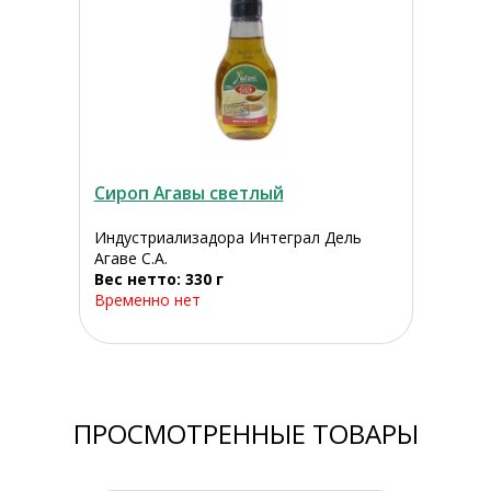
Сироп Агавы светлый
Индустриализадора Интеграл Дель
Агаве С.А.
Вес нетто: 330 г
Временно нет
ПРОСМОТРЕННЫЕ ТОВАРЫ