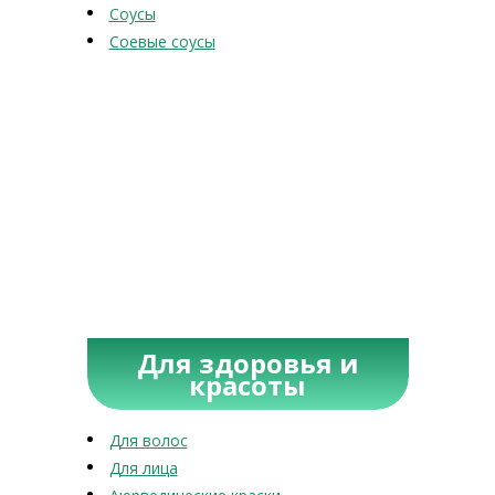
Соусы
Соевые соусы
Для здоровья и
красоты
Для волос
Для лица