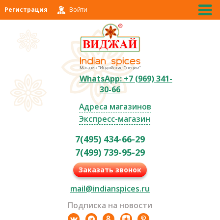
Регистрация
Войти
WhatsApp: +7 (969) 341-
30-66
Адреса магазинов
Экспресс-магазин
7(495) 434-66-29
7(499) 739-95-29
Заказать звонок
mail@indianspices.ru
Подписка на новости