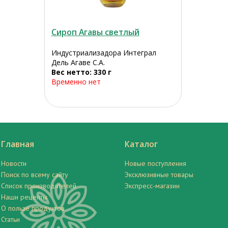
Сироп Агавы светлый
Индустриализадора Интеграл
Дель Агаве С.А.
Вес нетто: 330 г
Временно нет
Главная
Каталог
Новости
Новые поступления
Поиск по всему сайту
Эксклюзивные товары
Список производителей
Экспресс-магазин
Наши рецепты
О пользе продуктов
Статьи