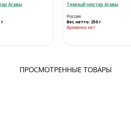
тар Агавы
Темный нектар Агавы
Россия
 г
Вес нетто: 250 г
Временно нет
ПРОСМОТРЕННЫЕ ТОВАРЫ