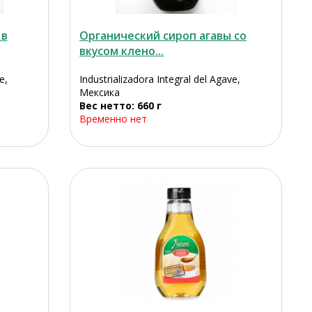
 в
Органический сироп агавы со
вкусом клено...
e,
Industrializadora Integral del Agave,
Мексика
Вес нетто: 660 г
Временно нет