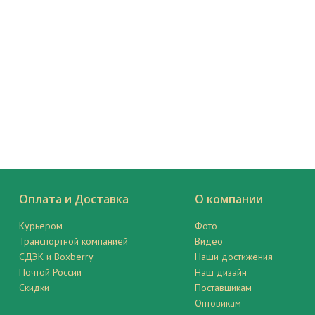
Оплата и Доставка
О компании
Курьером
Фото
Транспортной компанией
Видео
СДЭК и Boxberry
Наши достижения
Почтой России
Наш дизайн
Скидки
Поставщикам
Оптовикам