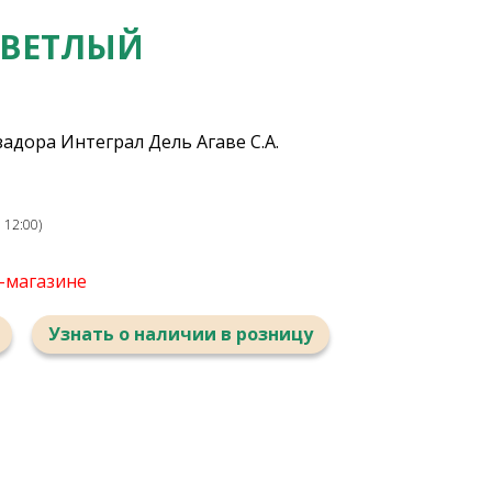
СВЕТЛЫЙ
адора Интеграл Дель Агаве С.А.
 12:00)
т-магазине
Узнать о наличии в розницу