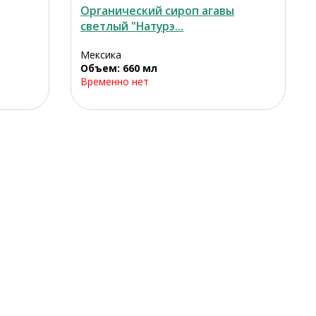
Органический сироп агавы
светлый "Натурэ...
Мексика
Объем: 660 мл
Временно нет