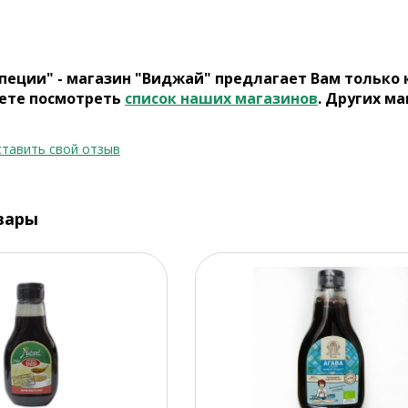
пеции" - магазин "Виджай" предлагает Вам только
ете посмотреть
список наших магазинов
. Других ма
тавить свой отзыв
вары