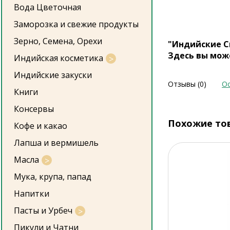
Вода Цветочная
Заморозка и свежие продукты
Зерно, Семена, Орехи
"Индийские С
Здесь вы мож
Индийская косметика
Индийские закуски
Отзывы (0)
Ос
Книги
Консервы
Похожие то
Кофе и какао
Лапша и вермишель
Масла
Мука, крупа, папад
Напитки
Пасты и Урбеч
Пикули и Чатни