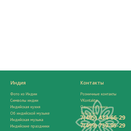
Индия
Контакты
Фото из Индии
Розничные контакты
Символы индии
VKontakte
Индийская кухня
Одноклассники
Об индийской музыке
Telegram
7(495) 434-66-29
Индийская музыка
7(499) 739-95-29
Индийские праздники