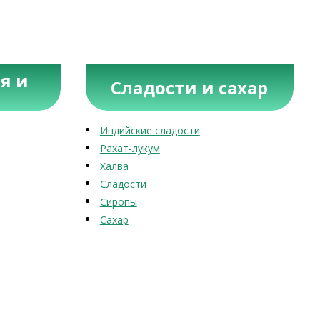
я и
Сладости и сахар
Индийские сладости
Рахат-лукум
Халва
Сладости
Сиропы
Сахар