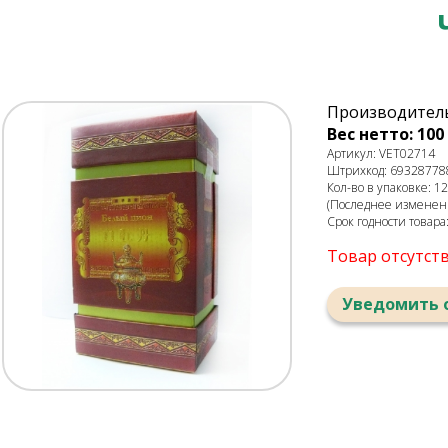
Производитель
Вес нетто: 100 
Артикул: VET02714
Штрихкод: 69328778
Кол-во в упаковке: 12
(Последнее изменени
Срок годности товара
Товар отсутст
Уведомить 