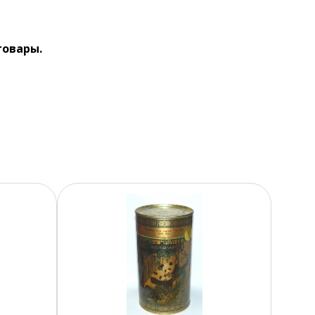
товары.