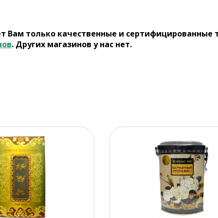
ет Вам только качественные и сертифицированные 
нов
. Других магазинов у нас нет.