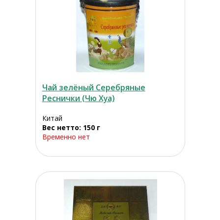
Чай зелёный Серебряные
Реснички (Чю Хуа)
Китай
Вес нетто: 150 г
Временно нет