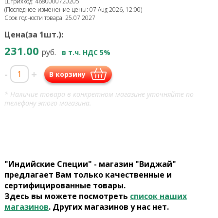
Штрихкод: 4680000720205
(Последнее изменение цены: 07 Aug 2026, 12:00)
Срок годности товара: 25.07.2027
Цена(за 1шт.):
231.00
руб.
в т.ч. НДС 5%
-
+
В корзину
* Наличие товара в конкретном магазине уточняйте по
телефону этого магазина.
"Индийские Специи" - магазин "Виджай"
предлагает Вам только качественные и
сертифицированные товары.
Здесь вы можете посмотреть
список наших
магазинов
. Других магазинов у нас нет.