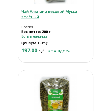
Чай Альпино весовой Мусса
зелёный
Россия
Вес нетто: 200 г
Есть в наличии
Цена(за 1шт.):
197.00
руб.
в т.ч. НДС 5%