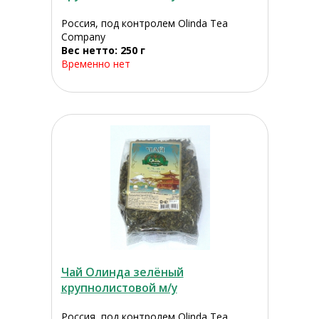
Россия, под контролем Olinda Tea
Company
Вес нетто: 250 г
Временно нет
Чай Олинда зелёный
крупнолистовой м/у
Россия, под контролем Olinda Tea