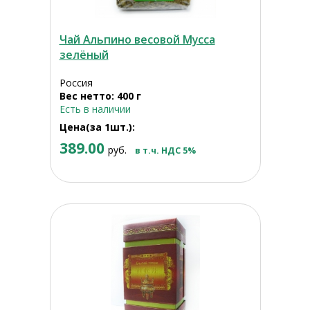
Чай Альпино весовой Мусса
зелёный
Россия
Вес нетто: 400 г
Есть в наличии
Цена(за 1шт.):
389.00
руб.
в т.ч. НДС 5%