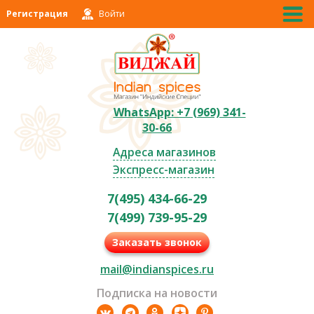
Регистрация
Войти
WhatsApp: +7 (969) 341-
30-66
Адреса магазинов
Экспресс-магазин
7(495) 434-66-29
7(499) 739-95-29
Заказать звонок
mail@indianspices.ru
Подписка на новости