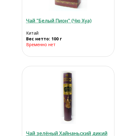
Чай "Белый Пион" (Чю Хуа)
Китай
Вес нетто: 100 г
Временно нет
Чай зелёный Хайнаньский дикий