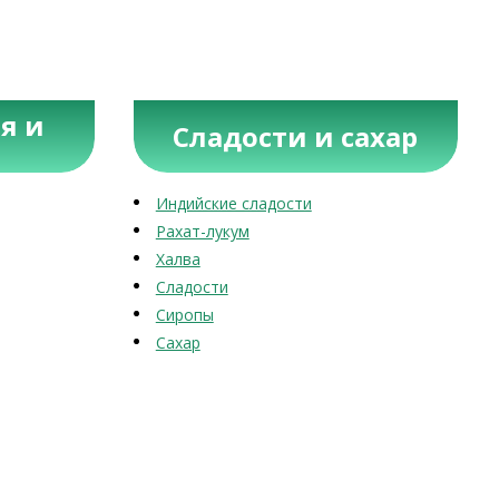
я и
Сладости и сахар
Индийские сладости
Рахат-лукум
Халва
Сладости
Сиропы
Сахар