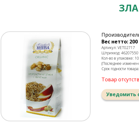
ЗЛА
Производитель
Вес нетто: 200 
Артикул: VET02717
Штрихкод: 46207550
Кол-во в упаковке: 10
(Последнее изменени
Срок годности товара
Товар отсутст
Уведомить 