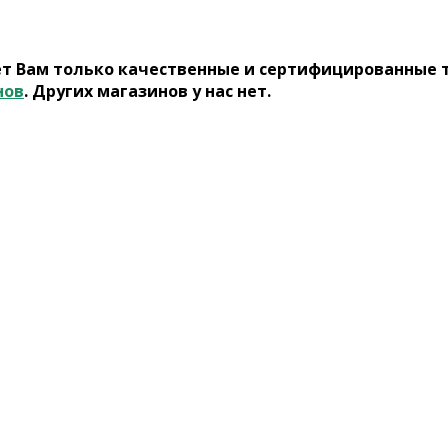
ет Вам только качественные и сертифицированные 
нов
. Других магазинов у нас нет.