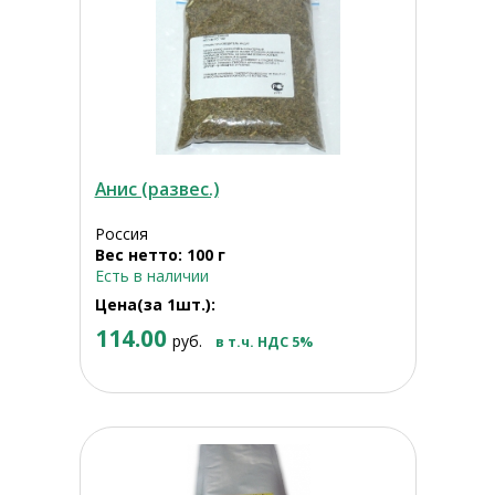
Анис (развес.)
Россия
Вес нетто: 100 г
Есть в наличии
Цена(за 1шт.):
114.00
руб.
в т.ч. НДС 5%