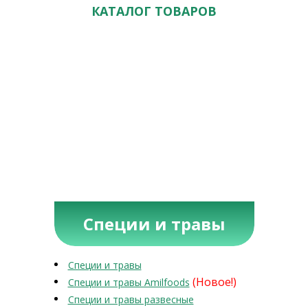
КАТАЛОГ ТОВАРОВ
Специи и травы
Специи и травы
(Новое!)
Специи и травы Amilfoods
Специи и травы развесные