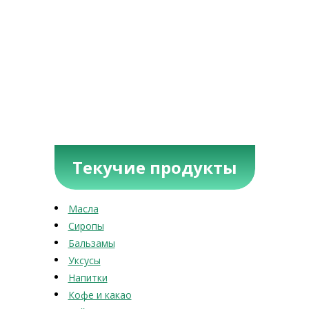
Текучие продукты
Масла
Сиропы
Бальзамы
Уксусы
Напитки
Кофе и какао