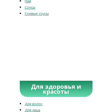
Чай
Соусы
Соевые соусы
Для здоровья и
красоты
Для волос
Для лица