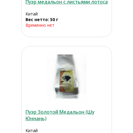
Пуэр медальон с листьями лотоса
Китай
Вес нетто: 50 г
Временно нет
Пуэр Золотой Медальон (Шу
Юннань)
Китай