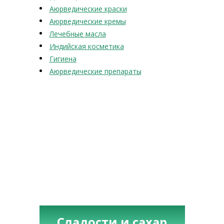
Аюрведические краски
Аюрведические кремы
Лечебные масла
Индийская косметика
Гигиена
Аюрведические препараты
Сладости и сахар