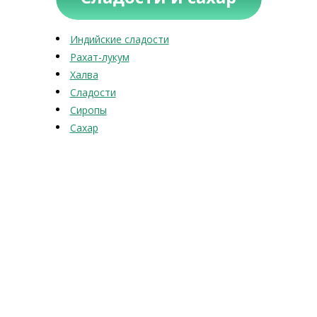
Индийские сладости
Рахат-лукум
Халва
Сладости
Сиропы
Сахар