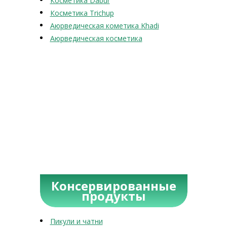
Косметика Dabur
Косметика Trichup
Аюрведическая кометика Khadi
Аюрведическая косметика
Консервированные
продукты
Пикули и чатни