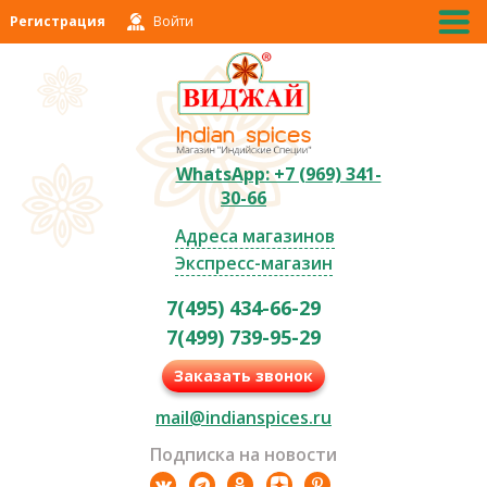
Регистрация
Войти
WhatsApp: +7 (969) 341-
30-66
Адреса магазинов
Экспресс-магазин
7(495) 434-66-29
7(499) 739-95-29
Заказать звонок
mail@indianspices.ru
Подписка на новости