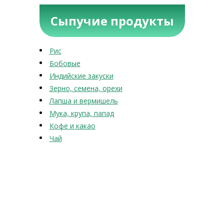
Сыпучие продукты
Рис
Бобовые
Индийские закуски
Зерно, семена, орехи
Лапша и вермишель
Мука, крупа, папад
Кофе и какао
Чай