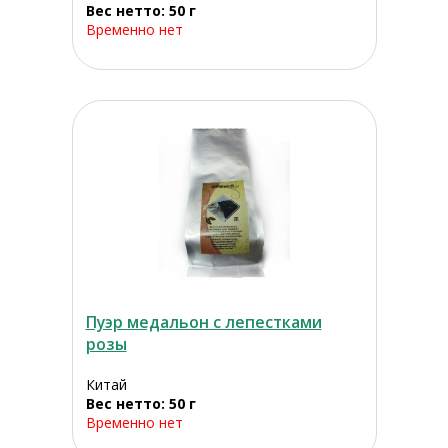
Вес нетто: 50 г
Временно нет
Пуэр медальон с лепестками
розы
Китай
Вес нетто: 50 г
Временно нет