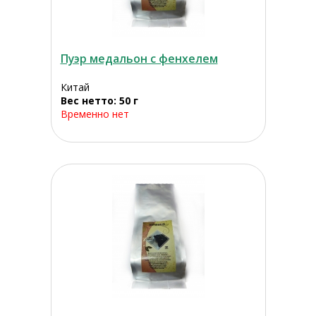
Пуэр медальон с фенхелем
Китай
Вес нетто: 50 г
Временно нет