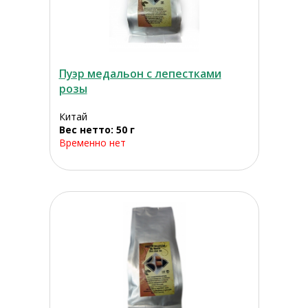
Пуэр медальон с лепестками
розы
Китай
Вес нетто: 50 г
Временно нет