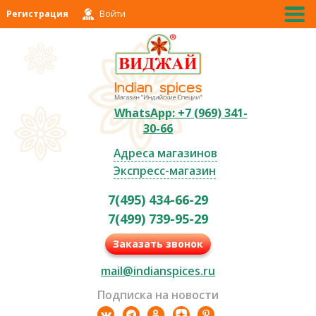
Регистрация
Войти
WhatsApp: +7 (969) 341-
30-66
Адреса магазинов
Экспресс-магазин
7(495) 434-66-29
7(499) 739-95-29
Заказать звонок
mail@indianspices.ru
Подписка на новости