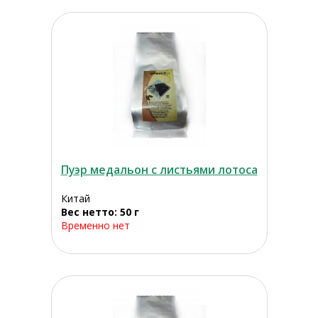
Пуэр медальон с листьями лотоса
Китай
Вес нетто: 50 г
Временно нет