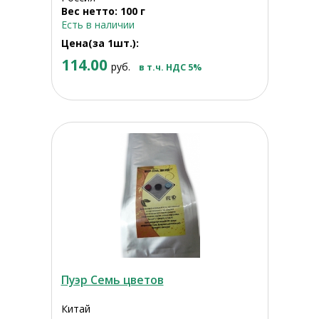
Вес нетто: 100 г
Есть в наличии
Цена(за 1шт.):
114.00
руб.
в т.ч. НДС 5%
Пуэр Семь цветов
Китай