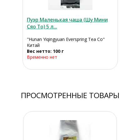
Пуэр Маленькая чаша (Шу Мини
Сяо То) 5 л...
"Hunan Yiqingyuan Everspring Tea Co"
Китай
Вес нетто: 100 г
Временно нет
ПРОСМОТРЕННЫЕ ТОВАРЫ