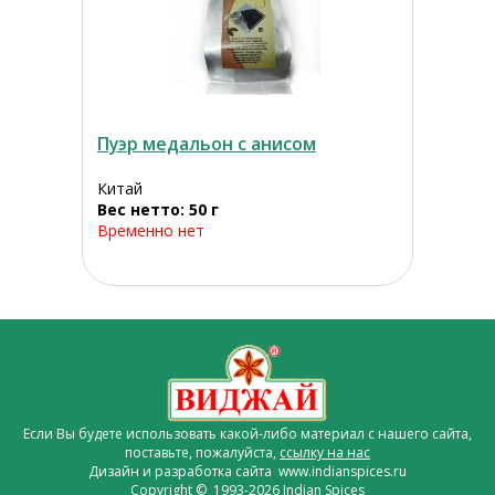
Пуэр медальон с анисом
Китай
Вес нетто: 50 г
Временно нет
Если Вы будете использовать какой-либо материал с нашего сайта,
поставьте, пожалуйста,
ссылку на нас
Дизайн и разработка сайта www.indianspices.ru
Copyright © 1993-2026 Indian Spices