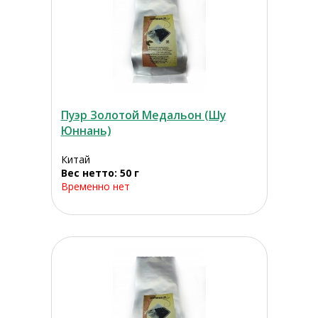
Пуэр Золотой Медальон (Шу
Юннань)
Китай
Вес нетто: 50 г
Временно нет