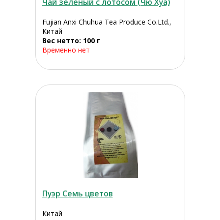
Чай зелёный с лотосом (Чю Хуа)
Fujian Anxi Chuhua Tea Produce Co.Ltd.,
Китай
Вес нетто: 100 г
Временно нет
Пуэр Семь цветов
Китай