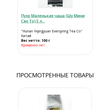
Пуэр Маленькая чаша (Шу Мини
Сяо То) 5 л...
"Hunan Yiqingyuan Everspring Tea Co"
Китай
Вес нетто: 100 г
Временно нет
ПРОСМОТРЕННЫЕ ТОВАРЫ