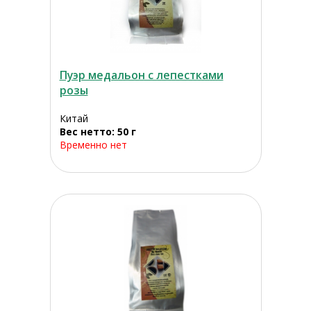
Пуэр медальон с лепестками
розы
Китай
Вес нетто: 50 г
Временно нет