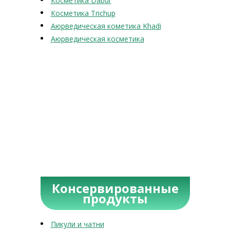
Косметика Dabur
Косметика Trichup
Аюрведическая кометика Khadi
Аюрведическая косметика
Консервированные
продукты
Пикули и чатни