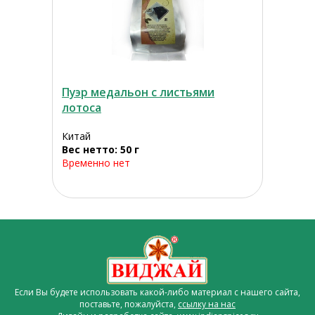
Пуэр медальон с листьями
лотоса
Китай
Вес нетто: 50 г
Временно нет
Если Вы будете использовать какой-либо материал с нашего сайта,
поставьте, пожалуйста,
ссылку на нас