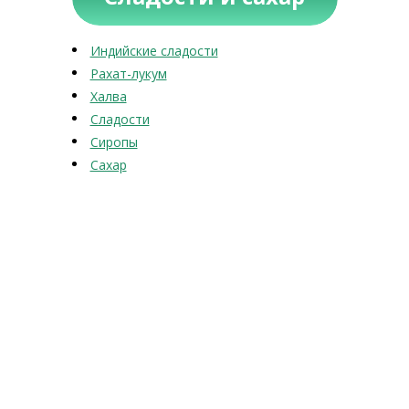
Индийские сладости
Рахат-лукум
Халва
Сладости
Сиропы
Сахар