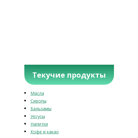
Текучие продукты
Масла
Сиропы
Бальзамы
Уксусы
Напитки
Кофе и какао