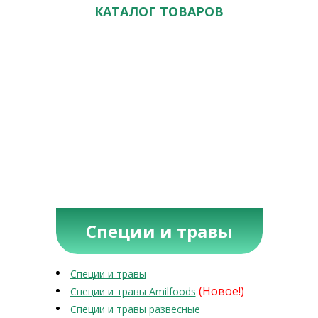
КАТАЛОГ ТОВАРОВ
Специи и травы
Специи и травы
(Новое!)
Специи и травы Amilfoods
Специи и травы развесные