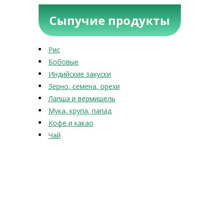
Сыпучие продукты
Рис
Бобовые
Индийские закуски
Зерно, семена, орехи
Лапша и вермишель
Мука, крупа, папад
Кофе и какао
Чай