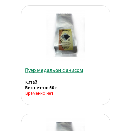
Пуэр медальон с анисом
Китай
Вес нетто: 50 г
Временно нет