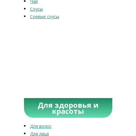
Чай
Соусы
Соевые соусы
Для здоровья и
красоты
Для волос
Для лица