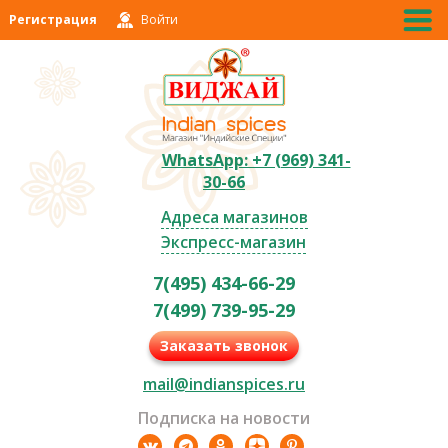
Регистрация
Войти
WhatsApp: +7 (969) 341-
30-66
Адреса магазинов
Экспресс-магазин
7(495) 434-66-29
7(499) 739-95-29
Заказать звонок
mail@indianspices.ru
Подписка на новости