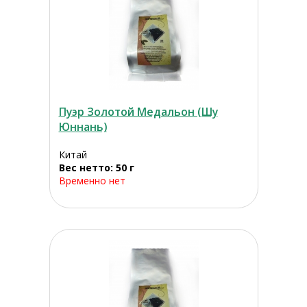
Пуэр Золотой Медальон (Шу
Юннань)
Китай
Вес нетто: 50 г
Временно нет