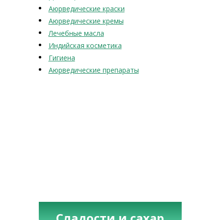
Аюрведические краски
Аюрведические кремы
Лечебные масла
Индийская косметика
Гигиена
Аюрведические препараты
Сладости и сахар