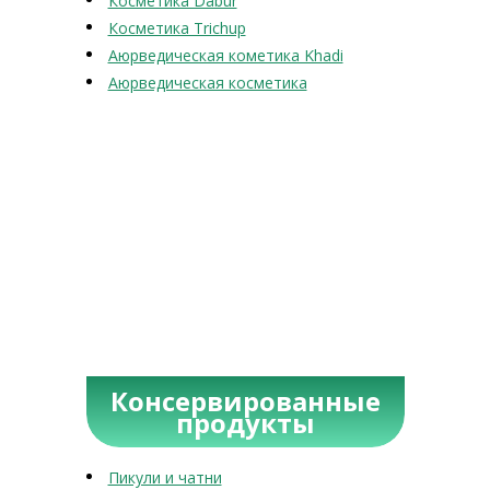
Косметика Dabur
Косметика Trichup
Аюрведическая кометика Khadi
Аюрведическая косметика
Консервированные
продукты
Пикули и чатни