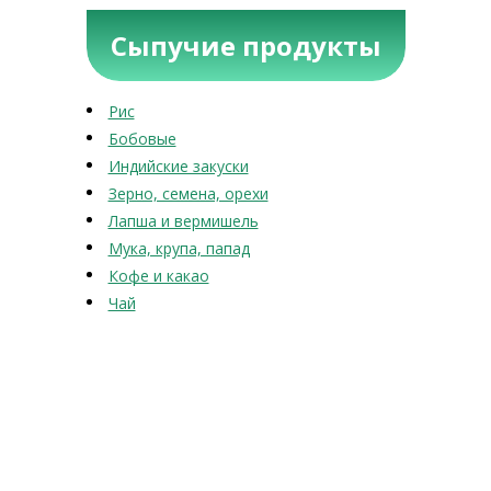
Сыпучие продукты
Рис
Бобовые
Индийские закуски
Зерно, семена, орехи
Лапша и вермишель
Мука, крупа, папад
Кофе и какао
Чай