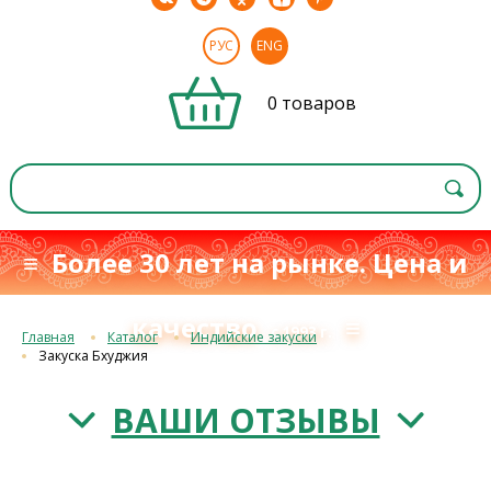
РУС
ENG
0 товаров
≡ Более 30 лет на рынке. Цена и
качество
≡
с 1993 г.
Главная
Каталог
Индийские закуски
Закуска Бхуджия
ВАШИ ОТЗЫВЫ