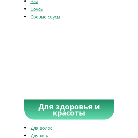
Чай
Соусы
Соевые соусы
Для здоровья и
красоты
Для волос
Для лица