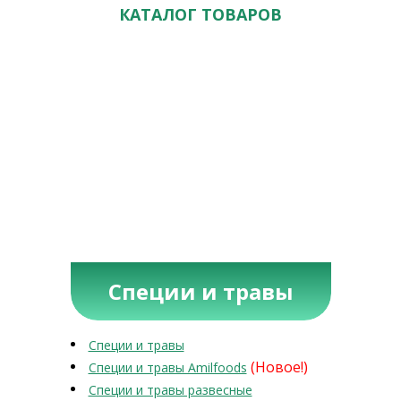
КАТАЛОГ ТОВАРОВ
Специи и травы
Специи и травы
(Новое!)
Специи и травы Amilfoods
Специи и травы развесные