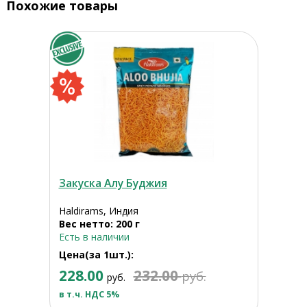
Похожие товары
Закуска Алу Буджия
Haldirams, Индия
Вес нетто: 200 г
Есть в наличии
Цена(за 1шт.):
228.00
232.00
руб.
руб.
в т.ч. НДС 5%