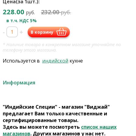
Цена(за 1шт.):
228.00
232.00
руб.
руб.
в т.ч. НДС 5%
-
+
В корзину
* Наличие товара в конкретном магазине уточняйте по
телефону этого магазина.
Используется в
индийской
кухне
Информация
"Индийские Специи" - магазин "Виджай"
предлагает Вам только качественные и
сертифицированные товары.
Здесь вы можете посмотреть
список наших
магазинов
. Других магазинов у нас нет.