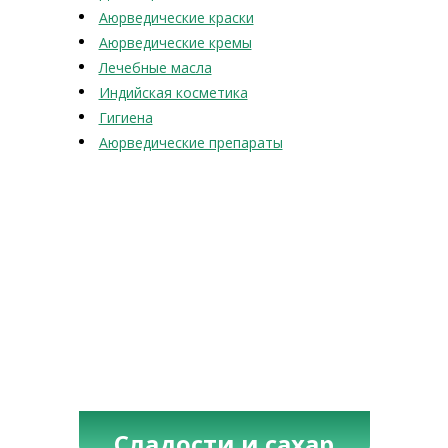
Аюрведические краски
Аюрведические кремы
Лечебные масла
Индийская косметика
Гигиена
Аюрведические препараты
Сладости и сахар