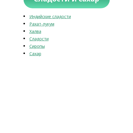
Индийские сладости
Рахат-лукум
Халва
Сладости
Сиропы
Сахар