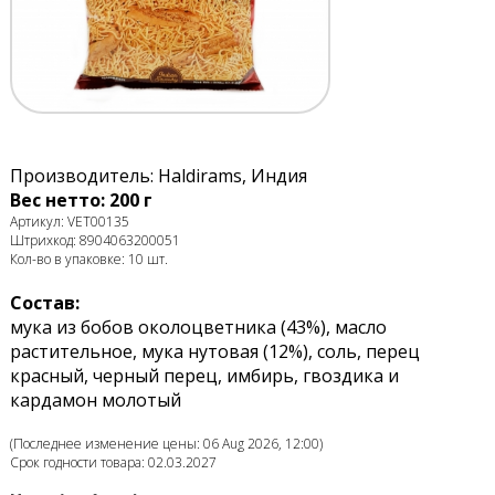
Производитель: Haldirams, Индия
Вес нетто: 200 г
Артикул: VET00135
Штрихкод: 8904063200051
Кол-во в упаковке: 10 шт.
Состав:
мука из бобов околоцветника (43%), масло
растительное, мука нутовая (12%), соль, перец
красный, черный перец, имбирь, гвоздика и
кардамон молотый
(Последнее изменение цены: 06 Aug 2026, 12:00)
Срок годности товара: 02.03.2027