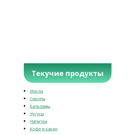
Текучие продукты
Масла
Сиропы
Бальзамы
Уксусы
Напитки
Кофе и какао