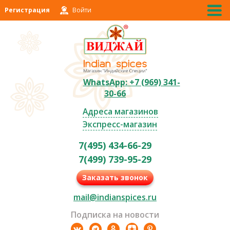
Регистрация
Войти
WhatsApp: +7 (969) 341-
30-66
Адреса магазинов
Экспресс-магазин
7(495) 434-66-29
7(499) 739-95-29
Заказать звонок
mail@indianspices.ru
Подписка на новости