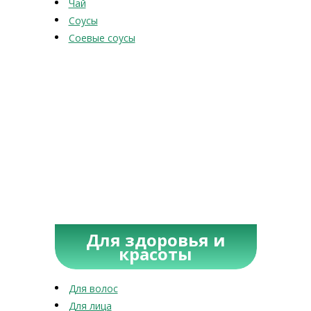
Чай
Соусы
Соевые соусы
Для здоровья и
красоты
Для волос
Для лица