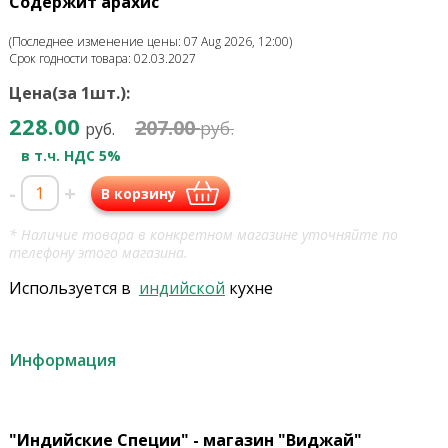
Содержит арахис
(Последнее изменение цены: 07 Aug 2026, 12:00)
Срок годности товара: 02.03.2027
Цена(за 1шт.):
228.00
207.00
руб.
руб.
в т.ч. НДС 5%
-
+
В корзину
* Наличие товара в конкретном магазине уточняйте по
телефону этого магазина.
Используется в
индийской
кухне
Информация
"Индийские Специи" - магазин "Виджай"