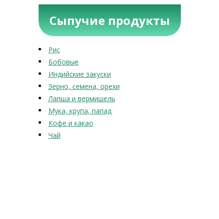
Сыпучие продукты
Рис
Бобовые
Индийские закуски
Зерно, семена, орехи
Лапша и вермишель
Мука, крупа, папад
Кофе и какао
Чай