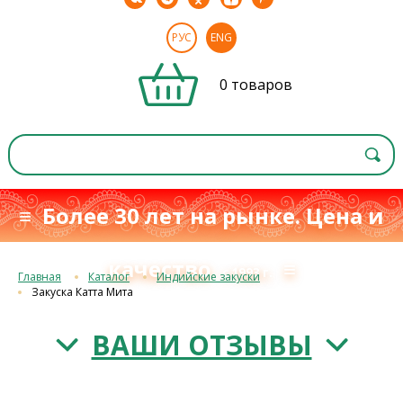
РУС
ENG
0 товаров
≡ Более 30 лет на рынке. Цена и
качество
≡
с 1993 г.
Главная
Каталог
Индийские закуски
Закуска Катта Мита
ВАШИ ОТЗЫВЫ