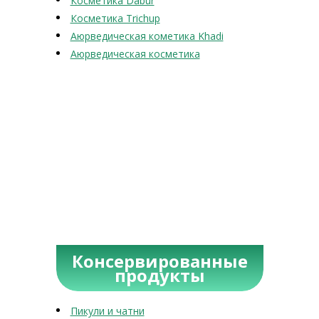
Косметика Dabur
Косметика Trichup
Аюрведическая кометика Khadi
Аюрведическая косметика
Консервированные
продукты
Пикули и чатни