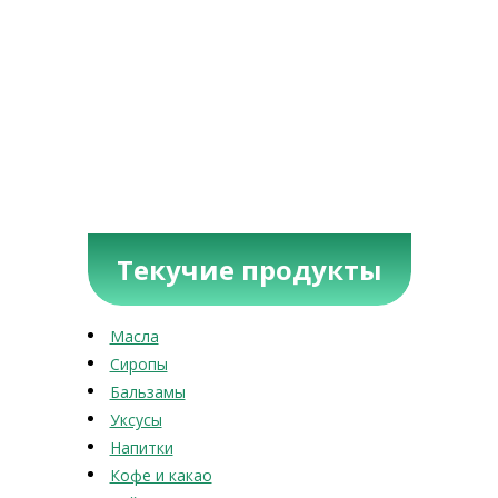
Текучие продукты
Масла
Сиропы
Бальзамы
Уксусы
Напитки
Кофе и какао