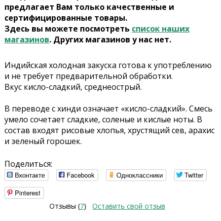
предлагает Вам только качественные и
сертифицированные товары.
Здесь вы можете посмотреть
список наших
магазинов
. Других магазинов у нас нет.
Индийская холодная закуска готова к употреблению
и не требует предварительной обработки.
Вкус кисло-сладкий, среднеострый.
В переводе с хинди означает «кисло-сладкий». Смесь
умело сочетает сладкие, соленые и кислые ноты. В
состав входят рисовые хлопья, хрустящий сев, арахис
и зеленый горошек.
Поделиться:
Вконтакте
Facebook
Одноклассники
Twitter
Pinterest
Отзывы (
7
)
Оставить свой отзыв