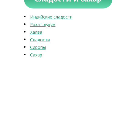
Индийские сладости
Рахат-лукум
Халва
Сладости
Сиропы
Сахар