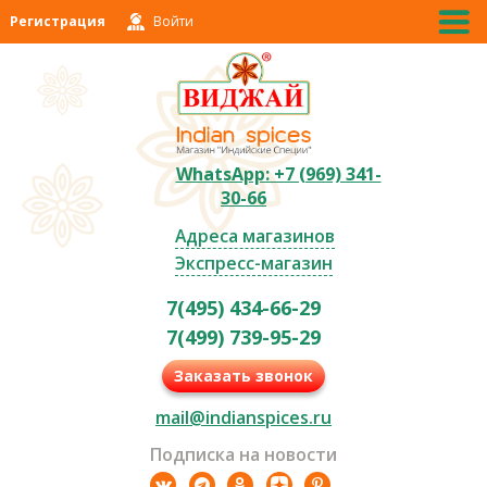
Регистрация
Войти
WhatsApp: +7 (969) 341-
30-66
Адреса магазинов
Экспресс-магазин
7(495) 434-66-29
7(499) 739-95-29
Заказать звонок
mail@indianspices.ru
Подписка на новости