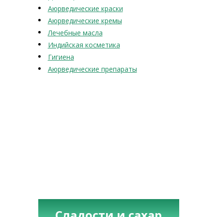
Аюрведические краски
Аюрведические кремы
Лечебные масла
Индийская косметика
Гигиена
Аюрведические препараты
Сладости и сахар