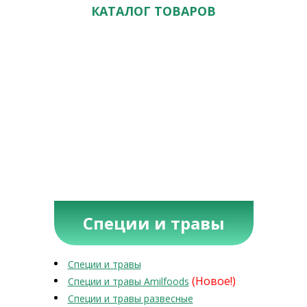
КАТАЛОГ ТОВАРОВ
Специи и травы
Специи и травы
(Новое!)
Специи и травы Amilfoods
Специи и травы развесные