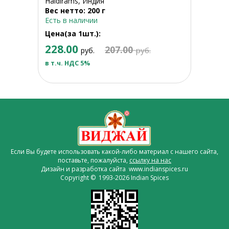
Haldirams, Индия
Вес нетто: 200 г
Есть в наличии
Цена(за 1шт.):
228.00
207.00
руб.
руб.
в т.ч. НДС 5%
Если Вы будете использовать какой-либо материал с нашего сайта,
поставьте, пожалуйста,
ссылку на нас
Дизайн и разработка сайта www.indianspices.ru
Copyright © 1993-2026 Indian Spices