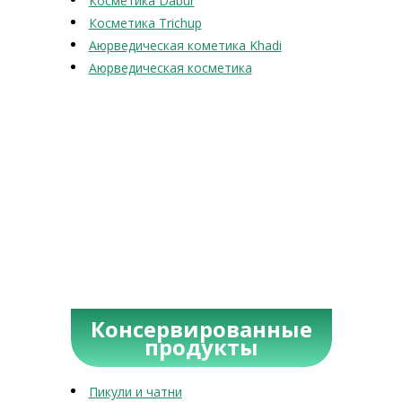
Косметика Dabur
Косметика Trichup
Аюрведическая кометика Khadi
Аюрведическая косметика
Консервированные
продукты
Пикули и чатни