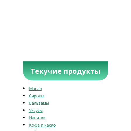
Текучие продукты
Масла
Сиропы
Бальзамы
Уксусы
Напитки
Кофе и какао