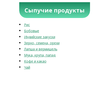
Сыпучие продукты
Рис
Бобовые
Индийские закуски
Зерно, семена, орехи
Лапша и вермишель
Мука, крупа, папад
Кофе и какао
Чай