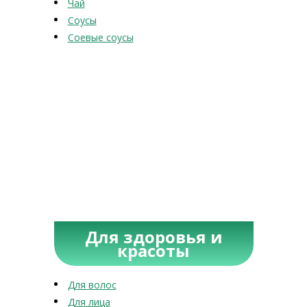
Чай
Соусы
Соевые соусы
Для здоровья и
красоты
Для волос
Для лица