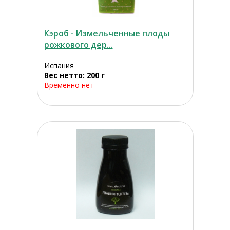
Кэроб - Измельченные плоды
рожкового дер...
Испания
Вес нетто: 200 г
Временно нет