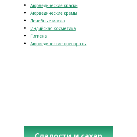
Аюрведические краски
Аюрведические кремы
Лечебные масла
Индийская косметика
Гигиена
Аюрведические препараты
Сладости и сахар