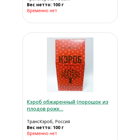
Вес нетто: 100 г
Временно нет
Кэроб обжаренный (порошок из
плодов рожк...
ТрансКэроб, Россия
Вес нетто: 100 г
Временно нет