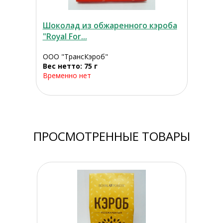
Шоколад из обжаренного кэроба
"Royal For...
ООО "ТрансКэроб"
Вес нетто: 75 г
Временно нет
ПРОСМОТРЕННЫЕ ТОВАРЫ