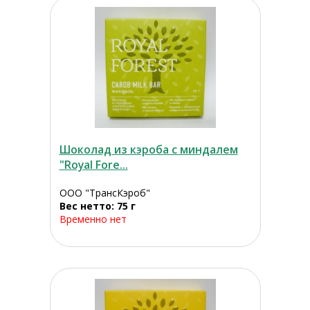
Шоколад из кэроба с миндалем
"Royal Fore...
ООО "ТрансКэроб"
Вес нетто: 75 г
Временно нет