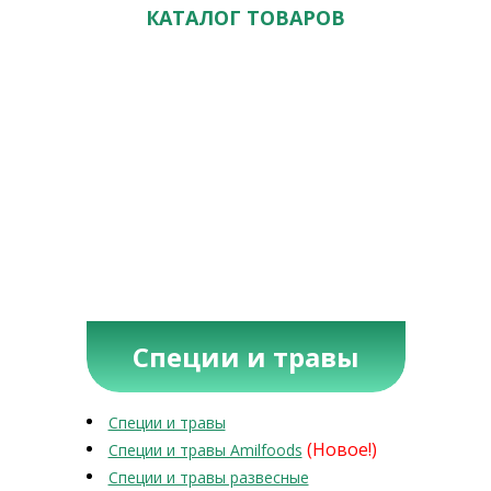
КАТАЛОГ ТОВАРОВ
Специи и травы
Специи и травы
(Новое!)
Специи и травы Amilfoods
Специи и травы развесные