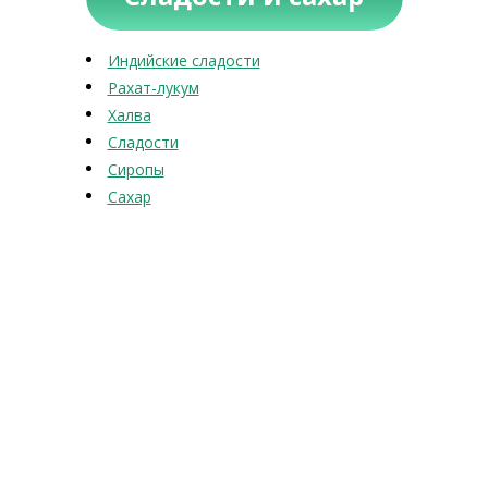
Индийские сладости
Рахат-лукум
Халва
Сладости
Сиропы
Сахар