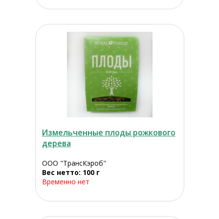
Измельченные плоды рожкового
дерева
ООО "ТрансКэроб"
Вес нетто: 100 г
Временно нет