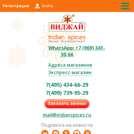
Регистрация
Войти
WhatsApp: +7 (969) 341-
30-66
Адреса магазинов
Экспресс-магазин
7(495) 434-66-29
7(499) 739-95-29
Заказать звонок
mail@indianspices.ru
Подписка на новости