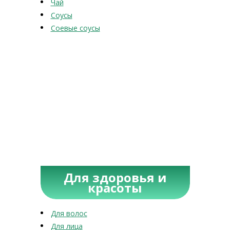
Чай
Соусы
Соевые соусы
Для здоровья и
красоты
Для волос
Для лица