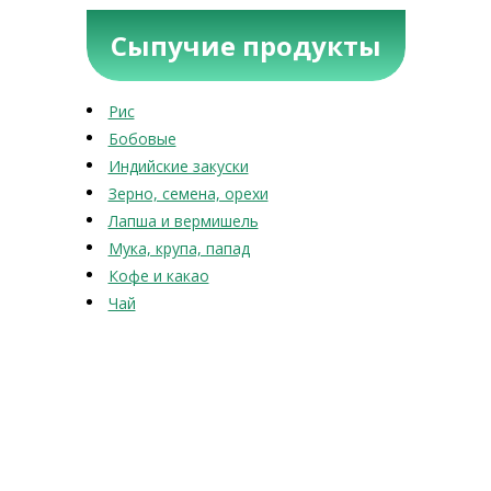
Сыпучие продукты
Рис
Бобовые
Индийские закуски
Зерно, семена, орехи
Лапша и вермишель
Мука, крупа, папад
Кофе и какао
Чай