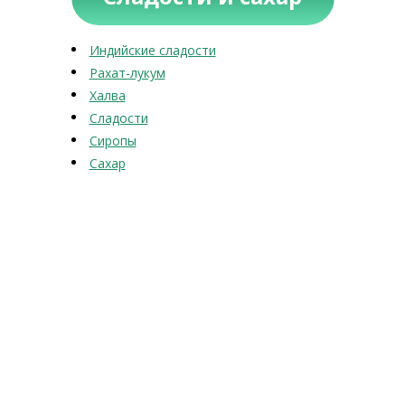
Индийские сладости
Рахат-лукум
Халва
Сладости
Сиропы
Сахар