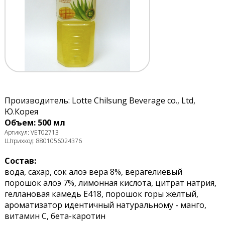
Производитель: Lotte Chilsung Beverage co., Ltd,
Ю.Корея
Объем: 500 мл
Артикул: VET02713
Штрихкод: 8801056024376
Состав:
вода, сахар, сок алоэ вера 8%, верагелиевый
порошок алоэ 7%, лимонная кислота, цитрат натрия,
геллановая камедь Е418, порошок горы желтый,
ароматизатор идентичный натуральному - манго,
витамин С, бета-каротин