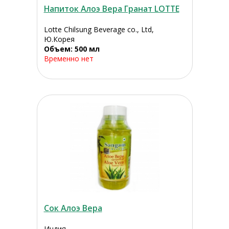
Напиток Алоэ Вера Гранат LOTTE
Lotte Chilsung Beverage co., Ltd,
Ю.Корея
Объем: 500 мл
Временно нет
Сок Алоэ Вера
Индия