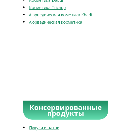
Косметика Dabur
Косметика Trichup
Аюрведическая кометика Khadi
Аюрведическая косметика
Консервированные
продукты
Пикули и чатни