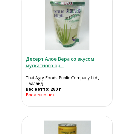
Десерт Алое Вера со вкусом
мускатного ор...
Thai Agry Foods Public Company Ltd.,
Таиланд
Вес нетто: 280 г
Временно нет