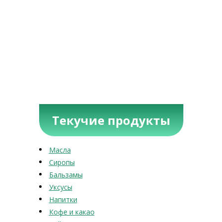
Текучие продукты
Масла
Сиропы
Бальзамы
Уксусы
Напитки
Кофе и какао