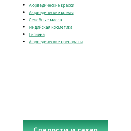
Аюрведические краски
Аюрведические кремы
Лечебные масла
Индийская косметика
Гигиена
Аюрведические препараты
Сладости и сахар