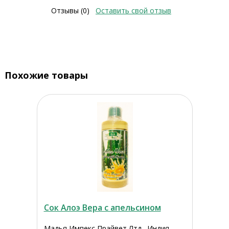
Отзывы (0)
Оставить свой отзыв
Похожие товары
Сок Алоэ Вера с апельсином
Мадья Импекс Прайвет Лтд., Индия