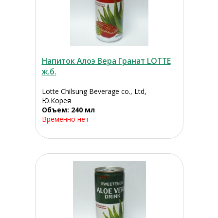
Напиток Алоэ Вера Гранат LOTTE
ж.б.
Lotte Chilsung Beverage co., Ltd,
Ю.Корея
Объем: 240 мл
Временно нет