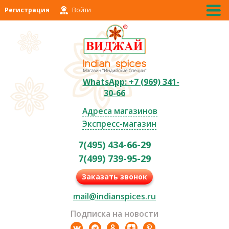
Регистрация
Войти
WhatsApp: +7 (969) 341-
30-66
Адреса магазинов
Экспресс-магазин
7(495) 434-66-29
7(499) 739-95-29
Заказать звонок
mail@indianspices.ru
Подписка на новости