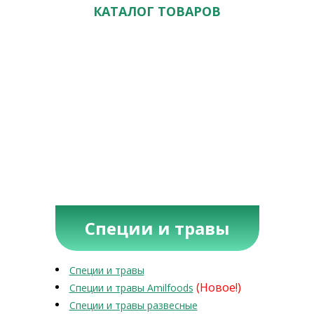
КАТАЛОГ ТОВАРОВ
Специи и травы
Специи и травы
(Новое!)
Специи и травы Amilfoods
Специи и травы развесные