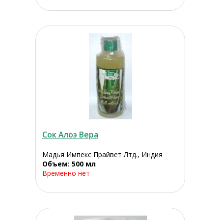
Сок Алоэ Вера
Мадья Импекс Прайвет Лтд., Индия
Объем: 500 мл
Временно нет