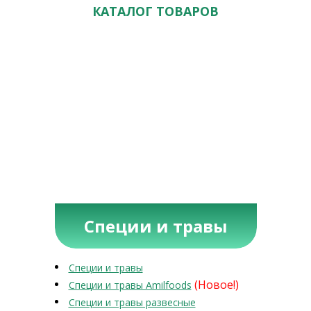
КАТАЛОГ ТОВАРОВ
Специи и травы
Специи и травы
(Новое!)
Специи и травы Amilfoods
Специи и травы развесные