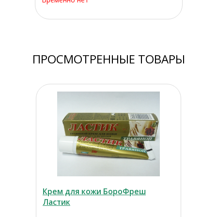
ПРОСМОТРЕННЫЕ ТОВАРЫ
Крем для кожи БороФреш
Ластик