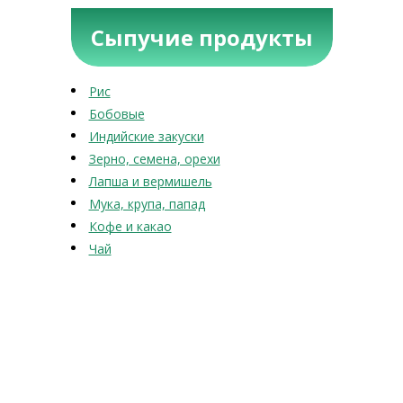
Сыпучие продукты
Рис
Бобовые
Индийские закуски
Зерно, семена, орехи
Лапша и вермишель
Мука, крупа, папад
Кофе и какао
Чай