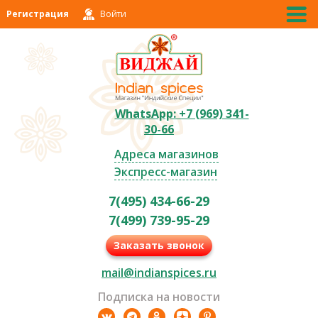
Регистрация
Войти
WhatsApp: +7 (969) 341-
30-66
Адреса магазинов
Экспресс-магазин
7(495) 434-66-29
7(499) 739-95-29
Заказать звонок
mail@indianspices.ru
Подписка на новости