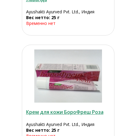
Ayushakti Ayurved Pvt. Ltd., Индия
Вес нетто: 25 г
Временно нет
Крем для кожи БороФреш Роза
Ayushakti Ayurved Pvt. Ltd., Индия
Вес нетто: 25 г
Временно нет