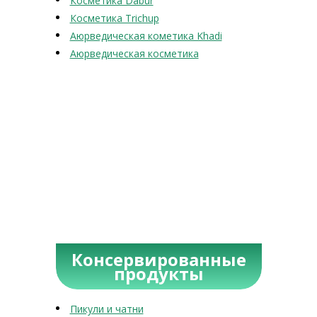
Косметика Dabur
Косметика Trichup
Аюрведическая кометика Khadi
Аюрведическая косметика
Консервированные
продукты
Пикули и чатни