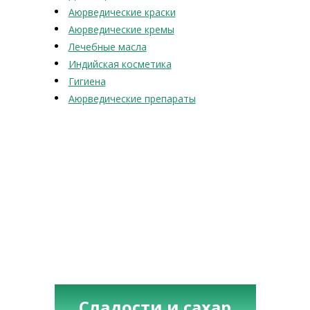
Аюрведические краски
Аюрведические кремы
Лечебные масла
Индийская косметика
Гигиена
Аюрведические препараты
Сладости и сахар