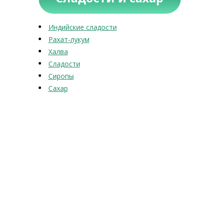
Индийские сладости
Рахат-лукум
Халва
Сладости
Сиропы
Сахар