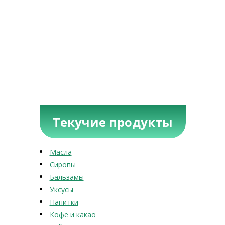
Текучие продукты
Масла
Сиропы
Бальзамы
Уксусы
Напитки
Кофе и какао