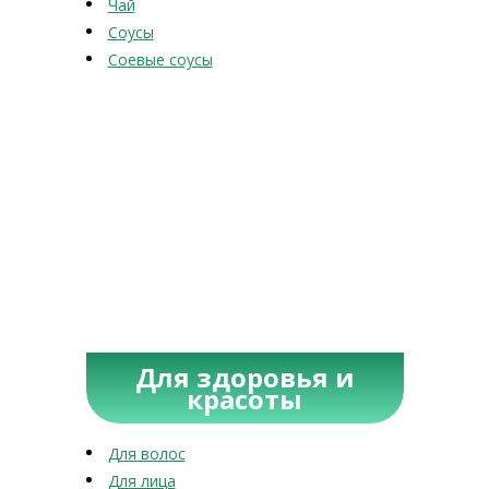
Чай
Соусы
Соевые соусы
Для здоровья и
красоты
Для волос
Для лица