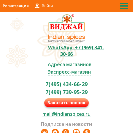
Регистрация
Войти
WhatsApp: +7 (969) 341-
30-66
Адреса магазинов
Экспресс-магазин
7(495) 434-66-29
7(499) 739-95-29
Заказать звонок
mail@indianspices.ru
Подписка на новости