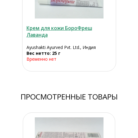
Крем для кожи БороФреш
Лаванда
Ayushakti Ayurved Pvt. Ltd., Индия
Вес нетто: 25 г
Временно нет
ПРОСМОТРЕННЫЕ ТОВАРЫ