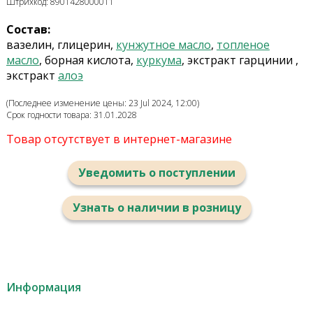
Штрихкод: 8901428000011
Состав:
вазелин
,
глицерин,
кунжутное
масло
,
топленое
масло
, борная кислота
,
куркума
,
экстракт гарцинии
,
экстракт
алоэ
(Последнее изменение цены: 23 Jul 2024, 12:00)
Срок годности товара: 31.01.2028
Товар отсутствует в интернет-магазине
Уведомить о поступлении
Узнать о наличии в розницу
Информация