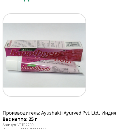
Производитель: Ayushakti Ayurved Pvt. Ltd., Индия
Вес нетто: 25 г
Артикул: VET02739