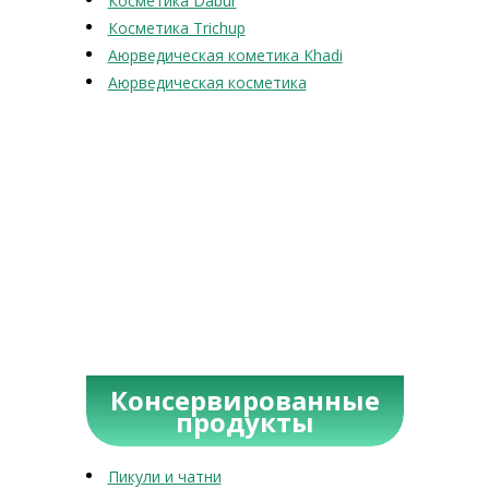
Косметика Dabur
Косметика Trichup
Аюрведическая кометика Khadi
Аюрведическая косметика
Консервированные
продукты
Пикули и чатни