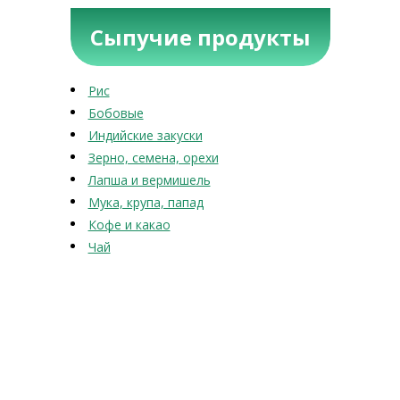
Сыпучие продукты
Рис
Бобовые
Индийские закуски
Зерно, семена, орехи
Лапша и вермишель
Мука, крупа, папад
Кофе и какао
Чай