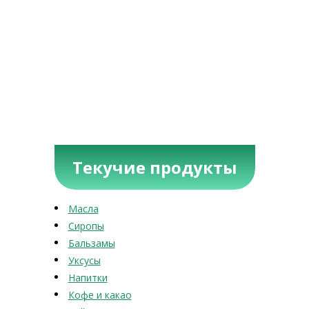
Текучие продукты
Масла
Сиропы
Бальзамы
Уксусы
Напитки
Кофе и какао