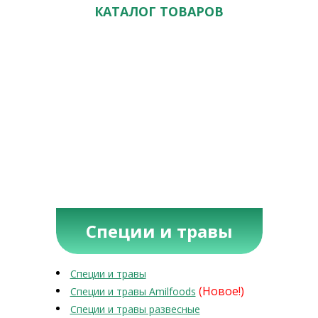
КАТАЛОГ ТОВАРОВ
Специи и травы
Специи и травы
(Новое!)
Специи и травы Amilfoods
Специи и травы развесные