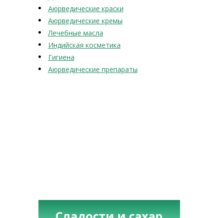
Аюрведические краски
Аюрведические кремы
Лечебные масла
Индийская косметика
Гигиена
Аюрведические препараты
Сладости и сахар