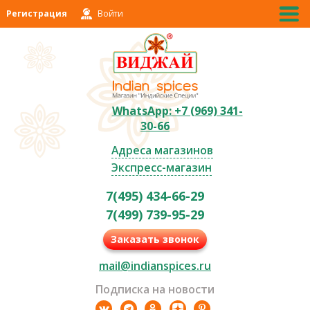
Регистрация
Войти
WhatsApp: +7 (969) 341-
30-66
Адреса магазинов
Экспресс-магазин
7(495) 434-66-29
7(499) 739-95-29
Заказать звонок
mail@indianspices.ru
Подписка на новости