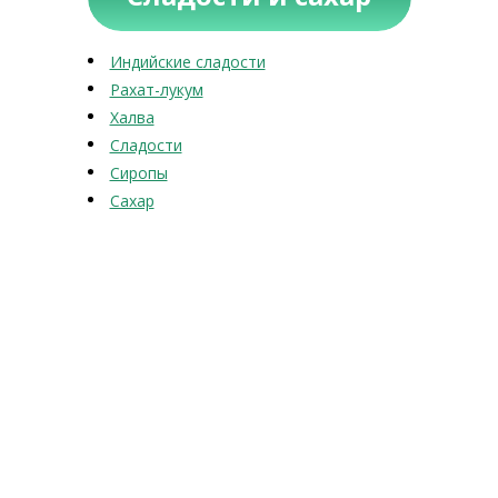
Индийские сладости
Рахат-лукум
Халва
Сладости
Сиропы
Сахар