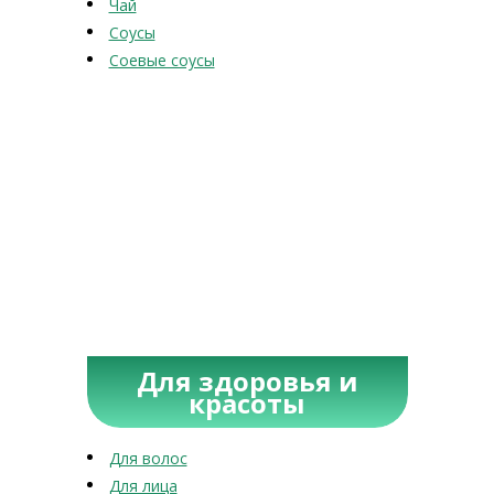
Чай
Соусы
Соевые соусы
Для здоровья и
красоты
Для волос
Для лица