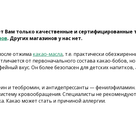
ет Вам только качественные и сертифицированные 
нов
. Других магазинов у нас нет.
 после отжима
какао-масла
, т.е. практически обезжирен
отличается от первоначального состава какао-бобов, н
йный вкус. Он более безопасен для детских напитков,
еин и теобромин, и антидепрессанты — фенилэфиламин.
истему кровообращения. Специалисты не рекомендуют 
. Какао может стать и причиной аллергии.