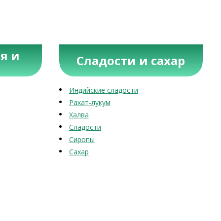
я и
Сладости и сахар
Индийские сладости
Рахат-лукум
Халва
Сладости
Сиропы
Сахар