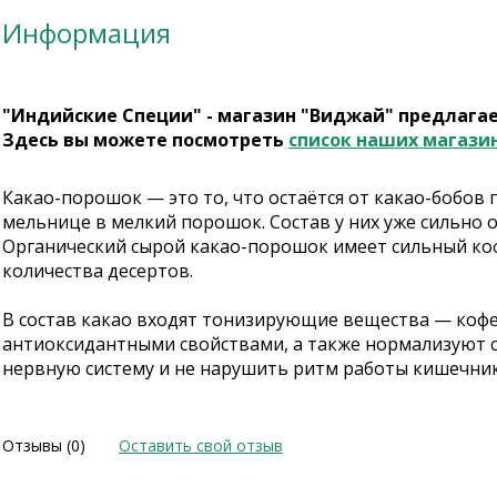
Информация
"Индийские Специи" - магазин "Виджай" предлага
Здесь вы можете посмотреть
список наших магази
Какао-порошок — это то, что остаётся от какао-бобов
мельнице в мелкий порошок. Состав у них уже сильно 
Органический сырой какао-порошок имеет сильный кофе
количества десертов.
В состав какао входят тонизирующие вещества — коф
антиоксидантными свойствами, а также нормализуют с
нервную систему и не нарушить ритм работы кишечника
Отзывы (0)
Оставить свой отзыв