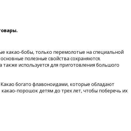
товары.
ные какао-бобы, только перемолотые на специальной
о основные полезные свойства сохраняются.
 а также используется для приготовления большого
 Какао богато флавоноидами, которые обладают
какао-порошок детям до трех лет, чтобы поберечь их