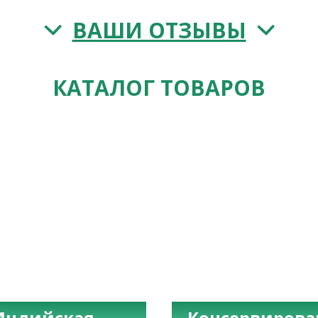
ВАШИ ОТЗЫВЫ
КАТАЛОГ ТОВАРОВ
Индийская
Консервиров