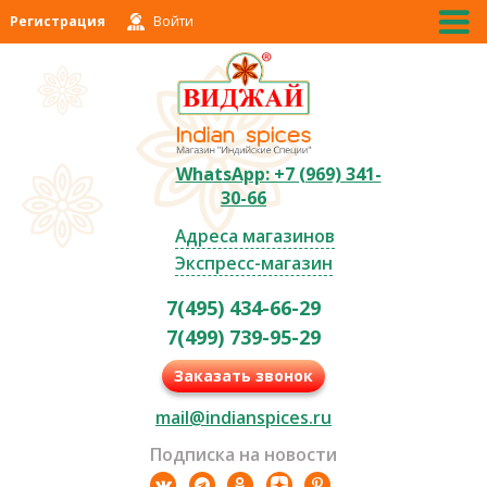
Регистрация
Войти
WhatsApp: +7 (969) 341-
30-66
Адреса магазинов
Экспресс-магазин
7(495) 434-66-29
7(499) 739-95-29
Заказать звонок
mail@indianspices.ru
Подписка на новости