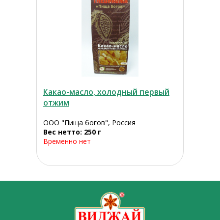
Какао-масло, холодный первый
отжим
ООО "Пища богов", Россия
Вес нетто: 250 г
Временно нет