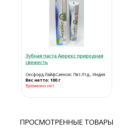
Зубная паста Аюрекс природная
свежесть
Оксфорд ЛайфСаенсис Пвт.Лтд., Индия
Вес нетто: 100 г
Временно нет
ПРОСМОТРЕННЫЕ ТОВАРЫ