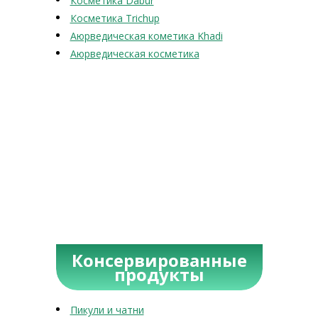
Косметика Dabur
Косметика Trichup
Аюрведическая кометика Khadi
Аюрведическая косметика
Консервированные
продукты
Пикули и чатни