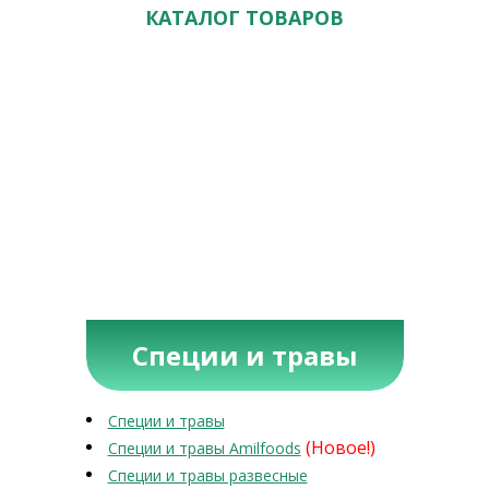
КАТАЛОГ ТОВАРОВ
Специи и травы
Специи и травы
(Новое!)
Специи и травы Amilfoods
Специи и травы развесные