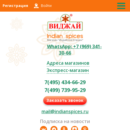
Регистрация
Войти
WhatsApp: +7 (969) 341-
30-66
Адреса магазинов
Экспресс-магазин
7(495) 434-66-29
7(499) 739-95-29
Заказать звонок
mail@indianspices.ru
Подписка на новости