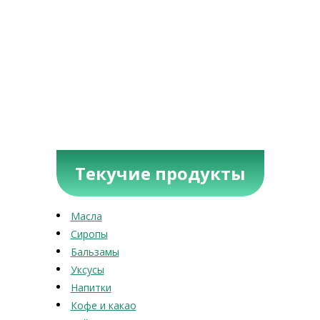
Текучие продукты
Масла
Сиропы
Бальзамы
Уксусы
Напитки
Кофе и какао