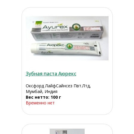
Зубная паста Аюрекс
Оксфорд ЛайфСайнсез Пвт.Лтд,
Мумбай, Индия
Вес нетто: 100 г
Временно нет