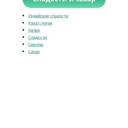
Индийские сладости
Рахат-лукум
Халва
Сладости
Сиропы
Сахар