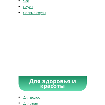
Чай
Соусы
Соевые соусы
Для здоровья и
красоты
Для волос
Для лица