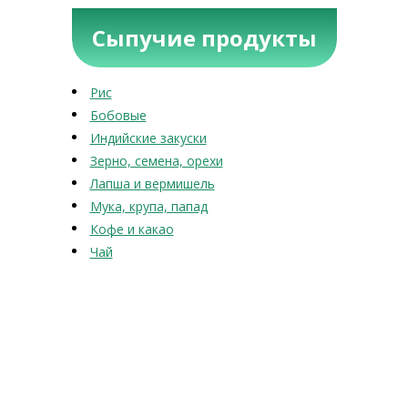
Сыпучие продукты
Рис
Бобовые
Индийские закуски
Зерно, семена, орехи
Лапша и вермишель
Мука, крупа, папад
Кофе и какао
Чай