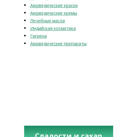
Аюрведические краски
Аюрведические кремы
Лечебные масла
Индийская косметика
Гигиена
Аюрведические препараты
Сладости и сахар