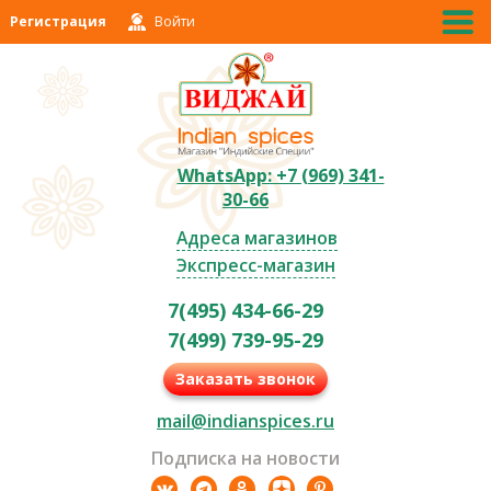
Регистрация
Войти
WhatsApp: +7 (969) 341-
30-66
Адреса магазинов
Экспресс-магазин
7(495) 434-66-29
7(499) 739-95-29
Заказать звонок
mail@indianspices.ru
Подписка на новости