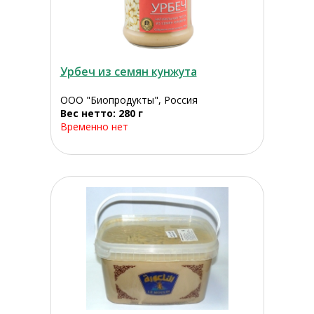
Урбеч из семян кунжута
ООО "Биопродукты", Россия
Вес нетто: 280 г
Временно нет