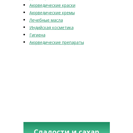
Аюрведические краски
Аюрведические кремы
Лечебные масла
Индийская косметика
Гигиена
Аюрведические препараты
Сладости и сахар