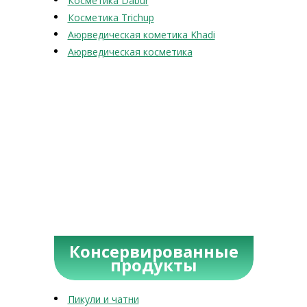
Косметика Dabur
Косметика Trichup
Аюрведическая кометика Khadi
Аюрведическая косметика
Консервированные
продукты
Пикули и чатни