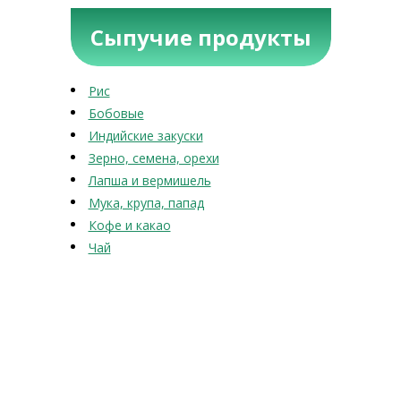
Сыпучие продукты
Рис
Бобовые
Индийские закуски
Зерно, семена, орехи
Лапша и вермишель
Мука, крупа, папад
Кофе и какао
Чай