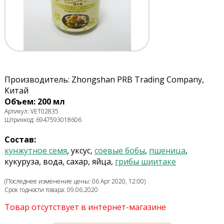
Производитель: Zhongshan PRB Trading Company,
Китай
Объем: 200 мл
Артикул: VET02835
Штрихкод: 6947593018606
Состав:
кунжутное семя
, уксус,
соевые бобы
,
пшеница
,
кукуруза, вода, сахар, яйца,
грибы шиитаке
(Последнее изменение цены: 06 Apr 2020, 12:00)
Срок годности товара: 09.06.2020
Товар отсутствует в интернет-магазине