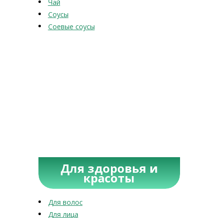
Чай
Соусы
Соевые соусы
Для здоровья и
красоты
Для волос
Для лица