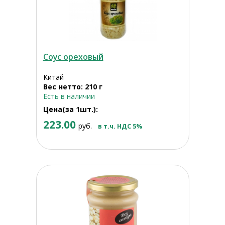
Соус ореховый
Китай
Вес нетто: 210 г
Есть в наличии
Цена(за 1шт.):
223.00
руб.
в т.ч. НДС 5%