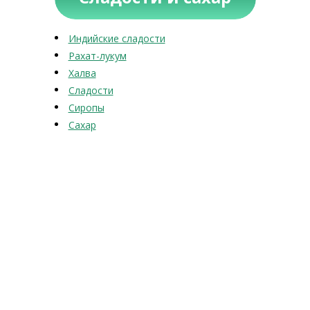
Индийские сладости
Рахат-лукум
Халва
Сладости
Сиропы
Сахар