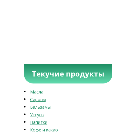
Текучие продукты
Масла
Сиропы
Бальзамы
Уксусы
Напитки
Кофе и какао