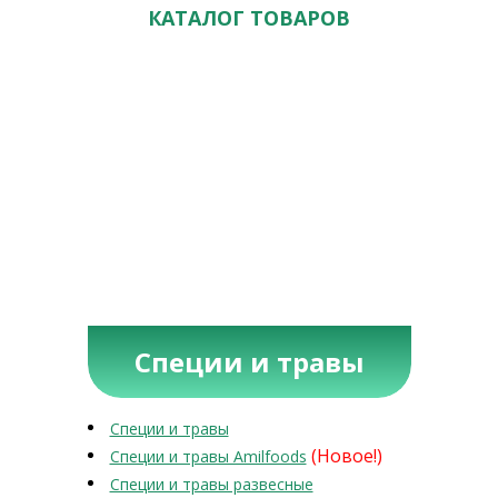
КАТАЛОГ ТОВАРОВ
Специи и травы
Специи и травы
(Новое!)
Специи и травы Amilfoods
Специи и травы развесные