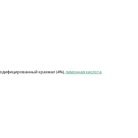
, модифицированный крахмал (4%),
лимонная кислота