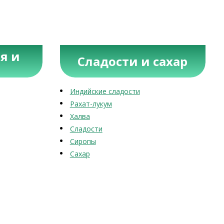
я и
Сладости и сахар
Индийские сладости
Рахат-лукум
Халва
Сладости
Сиропы
Сахар