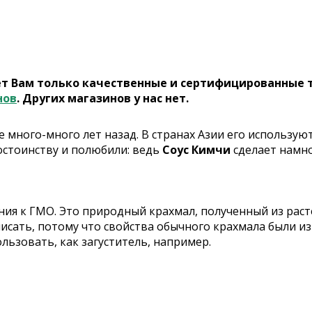
ет Вам только качественные и сертифицированные 
нов
. Других магазинов у нас нет.
 много-много лет назад. В странах Азии его использую
остоинству и полюбили: ведь
Соус Кимчи
сделает намно
ия к ГМО. Это природный крахмал, полученный из рас
исать, потому что свойства обычного крахмала были 
ользовать, как загуститель, например.