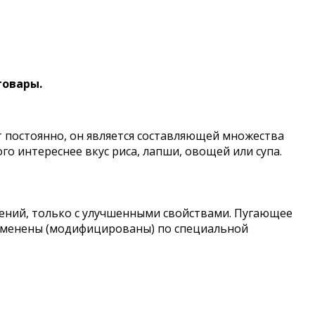
товары.
т постоянно, он является составляющей множества
го интереснее вкус риса, лапши, овощей или супа.
тений, только с улучшенными свойствами. Пугающее
изменены (модифицированы) по специальной