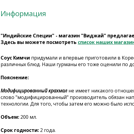
Информация
"Индийские Специи" - магазин "Виджай" предлага
Здесь вы можете посмотреть
список наших магази
Соус Кимчи
придумали и впервые приготовили в Корее
различных блюд. Наши гурманы его тоже оценили по д
Пояснение:
Модифицированный крахмал
не имеет никакого отношен
слово "модифицированный" производитель обязан нап
технологии. Для того, чтобы затем его можно было исп
Объем:
200 мл.
Срок годности:
2 года.