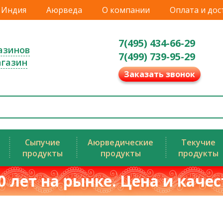
Индия
Аюрведа
О компании
Оплата и дос
7(495) 434-66-29
азинов
7(499) 739-95-29
агазин
Заказать звонок
Сыпучие
Аюрведические
Текучие
продукты
продукты
продукты
0 лет на рынке. Цена и каче