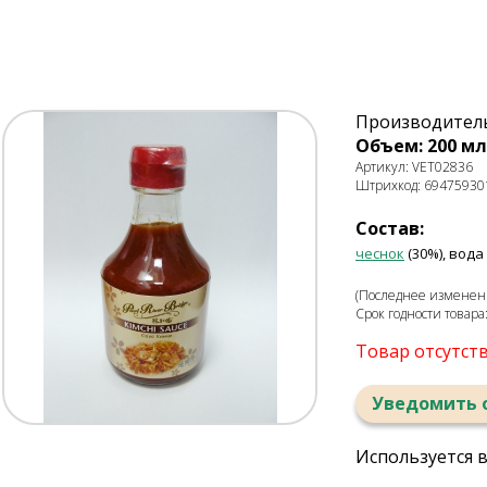
Производитель
Объем: 200 мл
Артикул: VET02836
Штрихкод: 69475930
Состав:
чеснок
(30%), вода 
(Последнее изменени
Срок годности товара
Товар отсутст
Уведомить 
Используется 