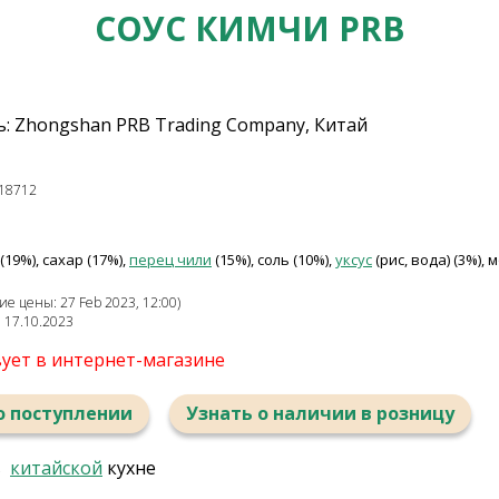
СОУС КИМЧИ PRB
: Zhongshan PRB Trading Company, Китай
18712
(19%), сахар (17%),
перец чили
(15%), соль (10%),
уксус
(рис, вода) (3%)
е цены: 27 Feb 2023, 12:00)
: 17.10.2023
вует в интернет-магазине
о поступлении
Узнать о наличии в розницу
в
китайской
кухне