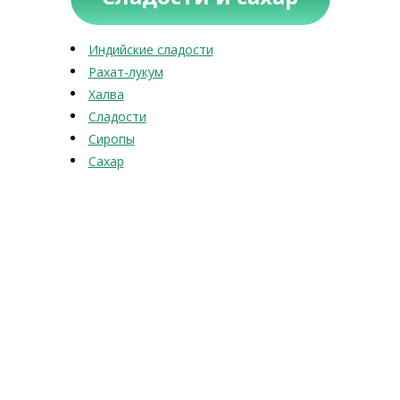
Индийские сладости
Рахат-лукум
Халва
Сладости
Сиропы
Сахар