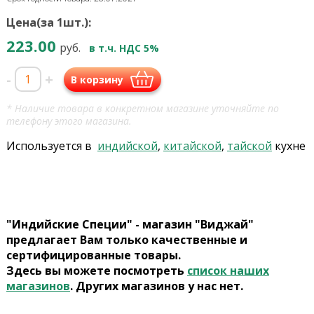
Цена(за 1шт.):
223.00
руб.
в т.ч. НДС 5%
-
+
В корзину
* Наличие товара в конкретном магазине уточняйте по
телефону этого магазина.
Используется в
индийской
,
китайской
,
тайской
кухне
"Индийские Специи" - магазин "Виджай"
предлагает Вам только качественные и
сертифицированные товары.
Здесь вы можете посмотреть
список наших
магазинов
. Других магазинов у нас нет.