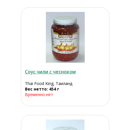
Соус чили с чесноком
Thai Food King, Таиланд
Вес нетто: 454 г
Временно нет