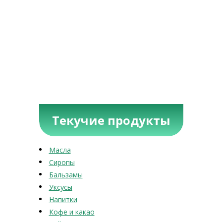
Текучие продукты
Масла
Сиропы
Бальзамы
Уксусы
Напитки
Кофе и какао