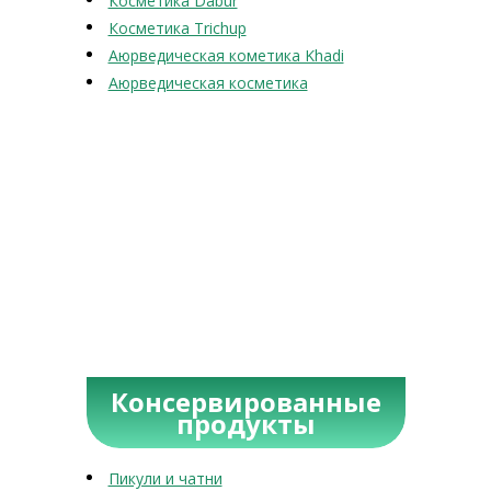
Косметика Dabur
Косметика Trichup
Аюрведическая кометика Khadi
Аюрведическая косметика
Консервированные
продукты
Пикули и чатни