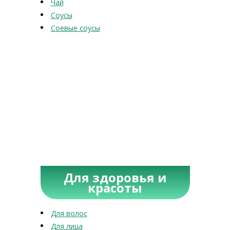
Чай
Соусы
Соевые соусы
Для здоровья и
красоты
Для волос
Для лица