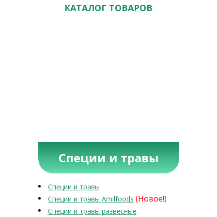
КАТАЛОГ ТОВАРОВ
Специи и травы
Специи и травы
(Новое!)
Специи и травы Amilfoods
Специи и травы развесные