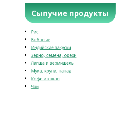
Сыпучие продукты
Рис
Бобовые
Индийские закуски
Зерно, семена, орехи
Лапша и вермишель
Мука, крупа, папад
Кофе и какао
Чай