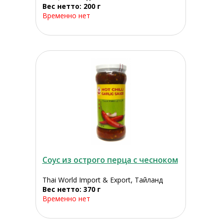
Вес нетто: 200 г
Временно нет
Соус из острого перца с чесноком
Thai World Import & Export, Тайланд
Вес нетто: 370 г
Временно нет