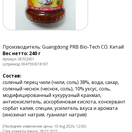
Производитель: Guangdong PRB Bio-Tech CO. Китай
Вес нетто: 240 г
Артикул: VET02901
Штрихкод: 6947593018187
Состав:
соленый перец чили (чили, соль) 38%, вода, сахар,
соленый чеснок (чеснок, соль), 10% уксус, соль,
модифицированный кукурузный крахмал,
антиокислитель, аскорбиновая кислота, консервант
сорбат калия, специи, усилитель вкуса и аромата
(инозинат натрия, гуанилат натрия)
(Последнее изменение цены: 10 Aug 2026, 12:00)
Срок годности товара: 28.07.2027