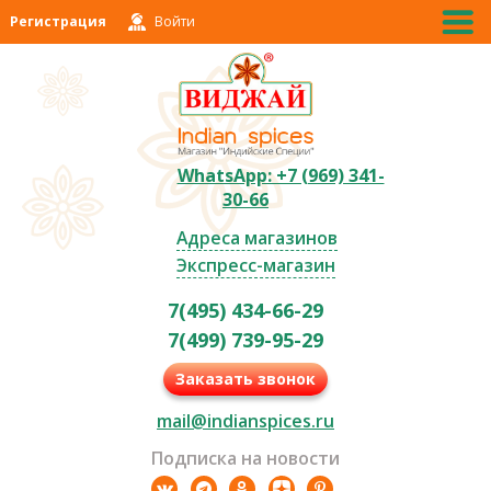
Регистрация
Войти
WhatsApp: +7 (969) 341-
30-66
Адреса магазинов
Экспресс-магазин
7(495) 434-66-29
7(499) 739-95-29
Заказать звонок
mail@indianspices.ru
Подписка на новости