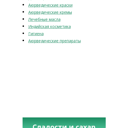
Аюрведические краски
Аюрведические кремы
Лечебные масла
Индийская косметика
Гигиена
Аюрведические препараты
Сладости и сахар