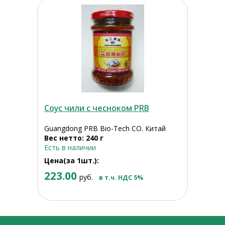
Соус чили с чесноком PRB
Guangdong PRB Bio-Tech CO. Китай
Вес нетто: 240 г
Есть в наличии
Цена(за 1шт.):
223.00
руб.
в т.ч. НДС 5%