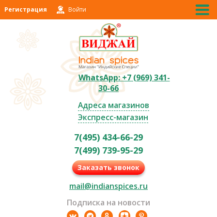
Регистрация
Войти
WhatsApp: +7 (969) 341-
30-66
Адреса магазинов
Экспресс-магазин
7(495) 434-66-29
7(499) 739-95-29
Заказать звонок
mail@indianspices.ru
Подписка на новости