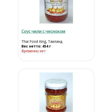
Соус чили с чесноком
Thai Food King, Таиланд
Вес нетто: 454 г
Временно нет