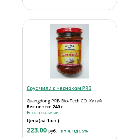
Соус чили с чесноком PRB
Guangdong PRB Bio-Tech CO. Китай
Вес нетто: 240 г
Есть в наличии
Цена(за 1шт.):
223.00
руб.
в т.ч. НДС 5%