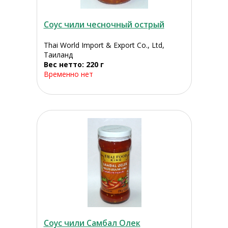
Соус чили чесночный острый
Thai World Import & Export Co., Ltd,
Таиланд
Вес нетто: 220 г
Временно нет
Соус чили Самбал Олек