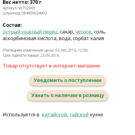
Вес нетто: 370 г
Артикул: VET02065
Штрихкод: 084909024992
Состав:
острый красный перец
, сахар,
чеснок
, соль,
аскорбиновая кислота, вода, сорбат калия
(Последнее изменение цены: 02 Feb 2016, 12:00)
Срок годности товара: 23.09.2016
Товар отсутствует в интернет-магазине
Уведомить о поступлении
Узнать о наличии в розницу
Используется в
китайской
,
тайской
кухне