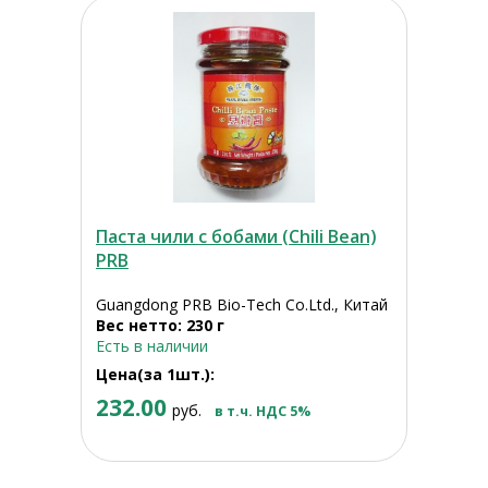
Паста чили с бобами (Chili Bean)
PRB
Guangdong PRB Bio-Tech Co.Ltd., Китай
Вес нетто: 230 г
Есть в наличии
Цена(за 1шт.):
232.00
руб.
в т.ч. НДС 5%