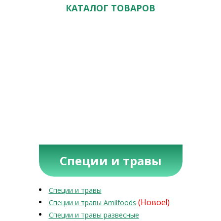
КАТАЛОГ ТОВАРОВ
Специи и травы
Специи и травы
(Новое!)
Специи и травы Amilfoods
Специи и травы развесные