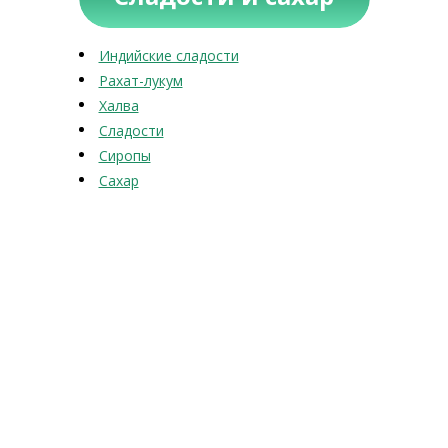
Индийские сладости
Рахат-лукум
Халва
Сладости
Сиропы
Сахар