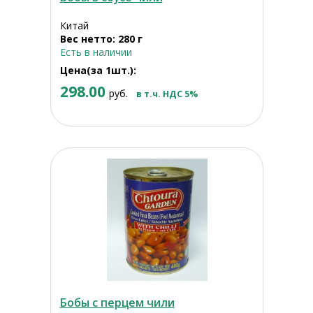
Китай
Вес нетто: 280 г
Есть в наличии
Цена(за 1шт.):
298.00
руб.
в т.ч. НДС 5%
Бобы с перцем чили