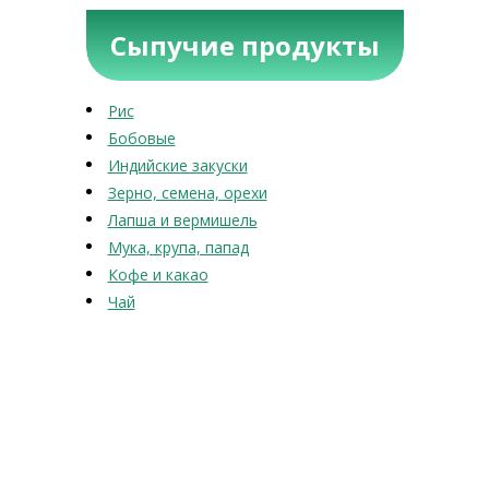
Сыпучие продукты
Рис
Бобовые
Индийские закуски
Зерно, семена, орехи
Лапша и вермишель
Мука, крупа, папад
Кофе и какао
Чай