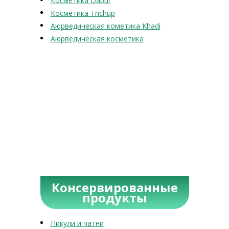
Косметика Dabur
Косметика Trichup
Аюрведическая кометика Khadi
Аюрведическая косметика
Консервированные
продукты
Пикули и чатни