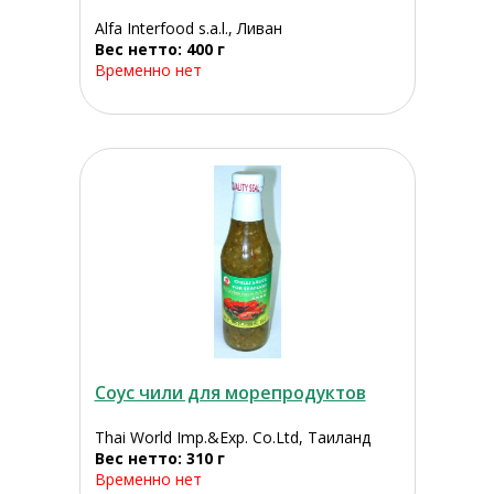
Alfa Interfood s.a.l., Ливан
Вес нетто: 400 г
Временно нет
Соус чили для морепродуктов
Thai World Imp.&Exp. Co.Ltd, Таиланд
Вес нетто: 310 г
Временно нет