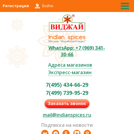
Регистрация
Войти
WhatsApp: +7 (969) 341-
30-66
Адреса магазинов
Экспресс-магазин
7(495) 434-66-29
7(499) 739-95-29
Заказать звонок
mail@indianspices.ru
Подписка на новости