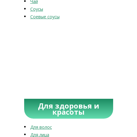
Чай
Соусы
Соевые соусы
Для здоровья и
красоты
Для волос
Для лица