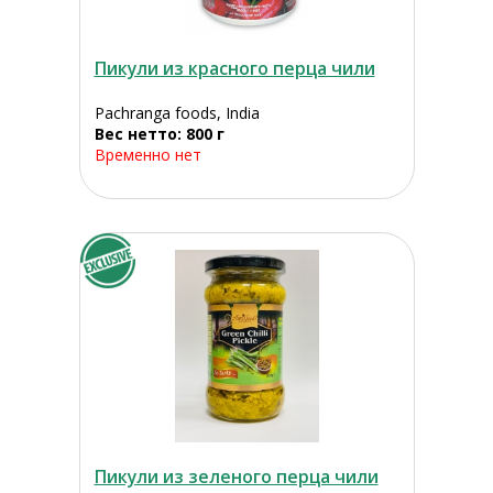
Пикули из красного перца чили
Pachranga foods, India
Вес нетто: 800 г
Временно нет
Пикули из зеленого перца чили