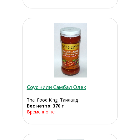
Соус чили Самбал Олек
Thai Food King, Таиланд
Вес нетто: 370 г
Временно нет