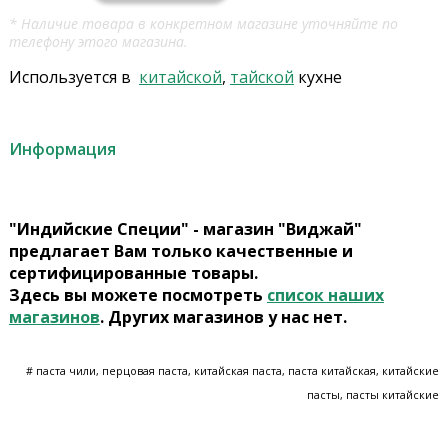
* Наличие товара в конкретном магазине уточняйте по
телефону этого магазина.
Используется в
китайской
,
тайской
кухне
Информация
"Индийские Специи" - магазин "Виджай"
предлагает Вам только качественные и
сертифицированные товары.
Здесь вы можете посмотреть
список наших
магазинов
. Других магазинов у нас нет.
# паста чили, перцовая паста, китайская паста, паста китайская, китайские
пасты, пасты китайские