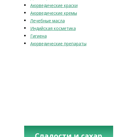
Аюрведические краски
Аюрведические кремы
Лечебные масла
Индийская косметика
Гигиена
Аюрведические препараты
Сладости и сахар