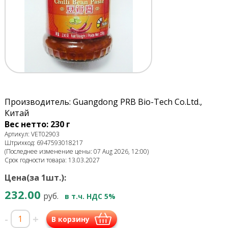
Производитель: Guangdong PRB Bio-Tech Co.Ltd.,
Китай
Вес нетто: 230 г
Артикул: VET02903
Штрихкод: 6947593018217
(Последнее изменение цены: 07 Aug 2026, 12:00)
Срок годности товара: 13.03.2027
Цена(за 1шт.):
232.00
руб.
в т.ч. НДС 5%
-
+
В корзину