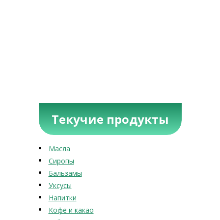
Текучие продукты
Масла
Сиропы
Бальзамы
Уксусы
Напитки
Кофе и какао