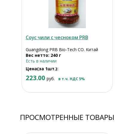
Соус чили с чесноком PRB
Guangdong PRB Bio-Tech CO. Китай
Вес нетто: 240 г
Есть в наличии
Цена(за 1шт.):
223.00
руб.
в т.ч. НДС 5%
ПРОСМОТРЕННЫЕ ТОВАРЫ