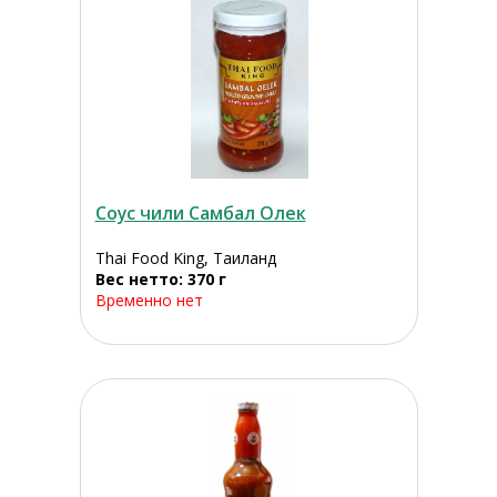
Соус чили Самбал Олек
Thai Food King, Таиланд
Вес нетто: 370 г
Временно нет