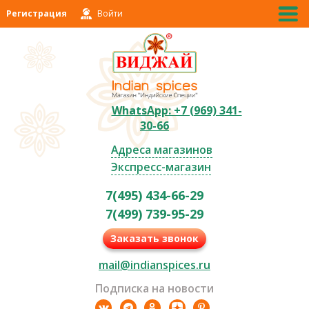
Регистрация
Войти
WhatsApp: +7 (969) 341-
30-66
Адреса магазинов
Экспресс-магазин
7(495) 434-66-29
7(499) 739-95-29
Заказать звонок
mail@indianspices.ru
Подписка на новости