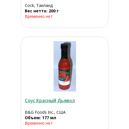
Cock, Таиланд
Вес нетто: 200 г
Временно нет
Соус Красный Дьявол
B&G Foods Inc., США
Объем: 177 мл
Временно нет