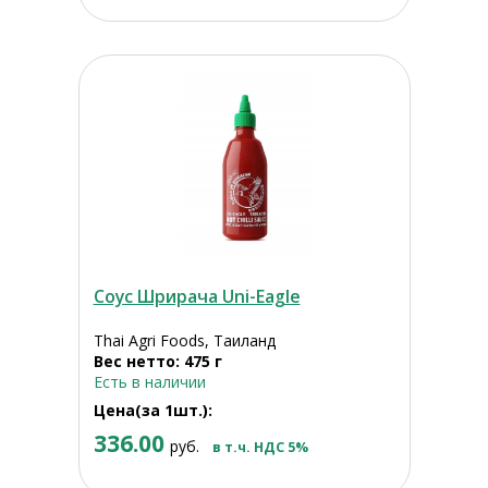
Соус Шрирача Uni-Eagle
Thai Agri Foods, Таиланд
Вес нетто: 475 г
Есть в наличии
Цена(за 1шт.):
336.00
руб.
в т.ч. НДС 5%