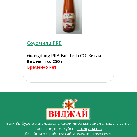
Соус чили PRB
Guangdong PRB Bio-Tech CO. Китай
Вес нетто: 250 г
Временно нет
Если Вы будете использовать какой-либо материал с нашего сайта,
поставьте, пожалуйста,
ссылку на нас
Дизайн и разработка сайта www.indianspices.ru