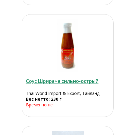
Соус Шрирача сильно-острый
Thai World Import & Export, Тайланд
Вес нетто: 230 г
Временно нет