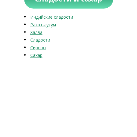
Индийские сладости
Рахат-лукум
Халва
Сладости
Сиропы
Сахар