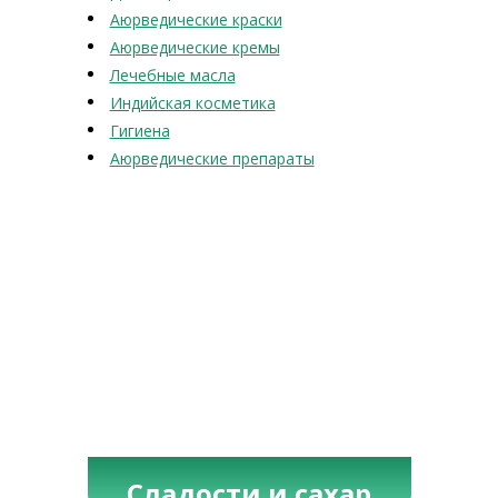
Аюрведические краски
Аюрведические кремы
Лечебные масла
Индийская косметика
Гигиена
Аюрведические препараты
Сладости и сахар