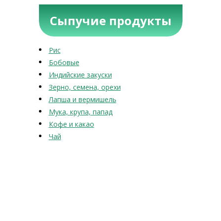
Сыпучие продукты
Рис
Бобовые
Индийские закуски
Зерно, семена, орехи
Лапша и вермишель
Мука, крупа, папад
Кофе и какао
Чай