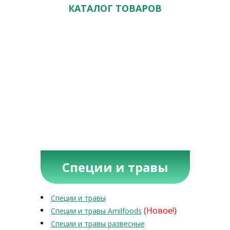
КАТАЛОГ ТОВАРОВ
Специи и травы
Специи и травы
(Новое!)
Специи и травы Amilfoods
Специи и травы развесные