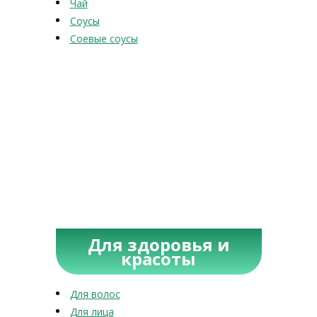
Чай
Соусы
Соевые соусы
Для здоровья и
красоты
Для волос
Для лица