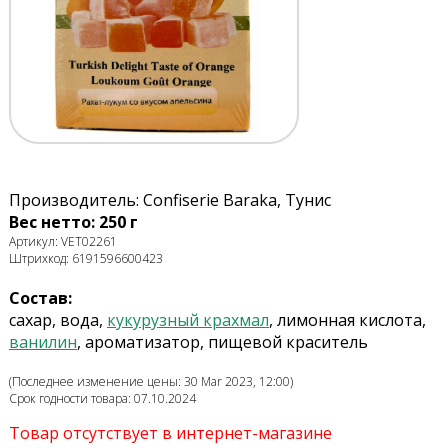
Производитель: Confiserie Baraka, Тунис
Вес нетто: 250 г
Артикул: VET02261
Штрихкод: 6191596600423
Состав:
сахар, вода,
кукурузный крахмал
, лимонная кислота,
ванилин
, ароматизатор, пищевой краситель
(Последнее изменение цены: 30 Mar 2023, 12:00)
Срок годности товара: 07.10.2024
Товар отсутствует в интернет-магазине