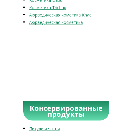
Косметика Dabur
Косметика Trichup
Аюрведическая кометика Khadi
Аюрведическая косметика
Консервированные
продукты
Пикули и чатни