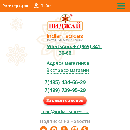
Регистрация
Войти
WhatsApp: +7 (969) 341-
30-66
Адреса магазинов
Экспресс-магазин
7(495) 434-66-29
7(499) 739-95-29
Заказать звонок
mail@indianspices.ru
Подписка на новости