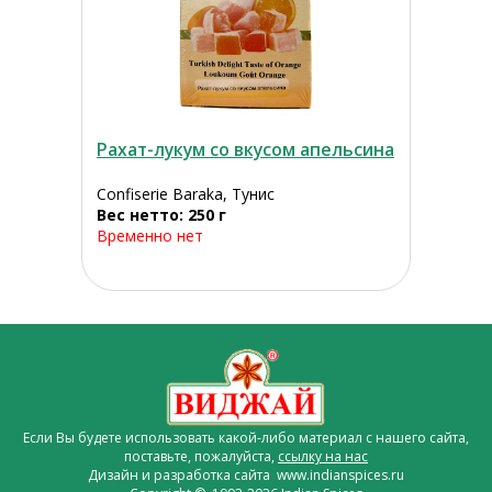
Рахат-лукум со вкусом апельсина
Confiserie Baraka, Тунис
Вес нетто: 250 г
Временно нет
Если Вы будете использовать какой-либо материал с нашего сайта,
поставьте, пожалуйста,
ссылку на нас
Дизайн и разработка сайта www.indianspices.ru