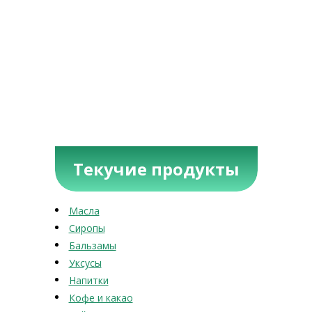
Текучие продукты
Масла
Сиропы
Бальзамы
Уксусы
Напитки
Кофе и какао